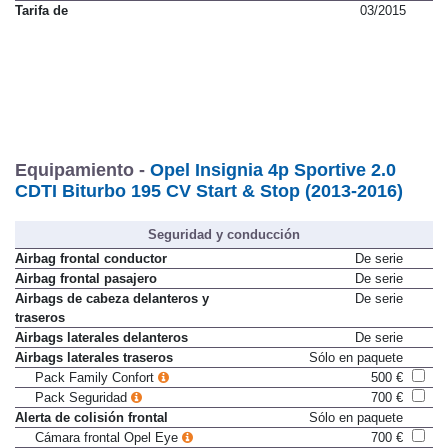
Impuesto de matriculación
4,75 %
Tarifa de
03/2015
Equipamiento -
Opel Insignia 4p Sportive 2.0
CDTI Biturbo 195 CV Start & Stop (2013-2016)
Seguridad y conducción
Airbag frontal conductor
De serie
Airbag frontal pasajero
De serie
Airbags de cabeza delanteros y
De serie
traseros
Airbags laterales delanteros
De serie
Airbags laterales traseros
Sólo en paquete
Pack Family Confort
500 €
Pack Seguridad
700 €
Alerta de colisión frontal
Sólo en paquete