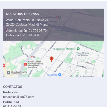
NUESTRAS OFICINAS
Avda. San Pablo 28 - Nave 27,
28823 Coslada (Madrid)
Mapa
Administración:
91 724 05 70
Publicidad:
91 513 04 95
CONTACTOS
Redacción
redaccion@km77.com
Publicidad