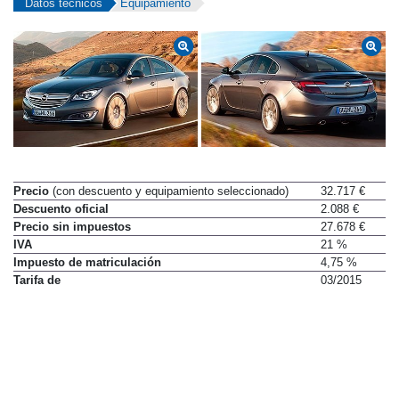
Datos técnicos
Equipamiento
Precio
(con descuento y equipamiento seleccionado)
32.717 €
Descuento oficial
2.088 €
Precio sin impuestos
27.678 €
IVA
21 %
Impuesto de matriculación
4,75 %
Tarifa de
03/2015