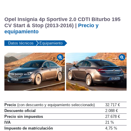
Llantas Traseras
8 x 18
Opel Insignia 4p Sportive 2.0 CDTI Biturbo 195
CV Start & Stop (2013-2016) |
Precio y
equipamiento
Datos técnicos
Equipamiento
Precio
(con descuento y equipamiento seleccionado)
32.717 €
Descuento oficial
2.088 €
Precio sin impuestos
27.678 €
IVA
21 %