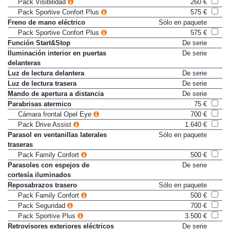
Pack Visibilidad
260 €
Pack Sportive Confort Plus
575 €
Freno de mano eléctrico
Sólo en paquete
Pack Sportive Confort Plus
575 €
Función Start&Stop
De serie
Iluminación interior en puertas
De serie
delanteras
Luz de lectura delantera
De serie
Luz de lectura trasera
De serie
Mando de apertura a distancia
De serie
Parabrisas atermico
75 €
Cámara frontal Opel Eye
700 €
Pack Drive Assist
1.640 €
Parasol en ventanillas laterales
Sólo en paquete
traseras
Pack Family Confort
500 €
Parasoles con espejos de
De serie
cortesía iluminados
Reposabrazos trasero
Sólo en paquete
Pack Family Confort
500 €
Pack Seguridad
700 €
Pack Sportive Plus
3.500 €