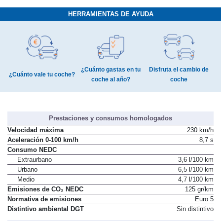
HERRAMIENTAS DE AYUDA
¿Cuánto gastas en tu
Disfruta el cambio de
¿Cuánto vale tu coche?
coche al año?
coche
Prestaciones y consumos homologados
Velocidad máxima
230 km/h
Aceleración 0-100 km/h
8,7 s
Consumo NEDC
Extraurbano
3,6 l/100 km
Urbano
6,5 l/100 km
Medio
4,7 l/100 km
Emisiones de CO₂ NEDC
125 gr/km
Normativa de emisiones
Euro 5
Distintivo ambiental DGT
Sin distintivo