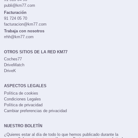
91 513 04 95
publi@km77.com
Facturación
91 724 05 70
facturacion@km77.com
Trabaja con nosotros
rrhh@km77.com
OTROS SITIOS DE LA RED KM77
Coches77
DriveMatch
DriveK
ASPECTOS LEGALES
Política de cookies
Condiciones Legales
Política de privacidad
Cambiar preferencias de privacidad
NUESTRO BOLETÍN