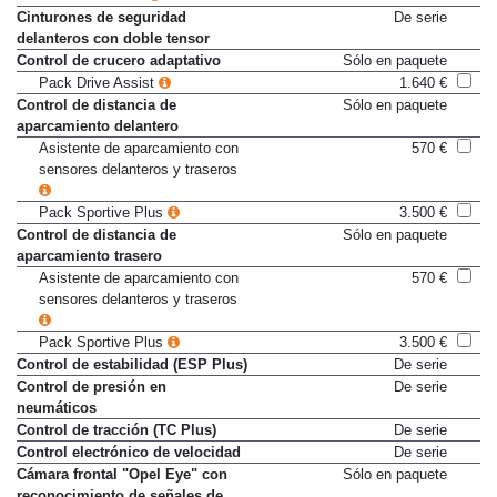
Pack Park & Go
1.050 €
Cinturones de seguridad
De serie
delanteros con doble tensor
Control de crucero adaptativo
Sólo en paquete
Pack Drive Assist
1.640 €
Control de distancia de
Sólo en paquete
aparcamiento delantero
Asistente de aparcamiento con
570 €
sensores delanteros y traseros
Pack Sportive Plus
3.500 €
Control de distancia de
Sólo en paquete
aparcamiento trasero
Asistente de aparcamiento con
570 €
sensores delanteros y traseros
Pack Sportive Plus
3.500 €
Control de estabilidad (ESP Plus)
De serie
Control de presión en
De serie
neumáticos
Control de tracción (TC Plus)
De serie
Control electrónico de velocidad
De serie
Cámara frontal "Opel Eye" con
Sólo en paquete