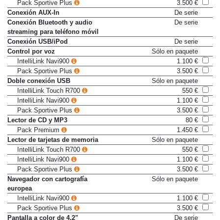
IntelliLink Navi900
1.100 €
Pack Sportive Plus
3.500 €
Conexión AUX-In
De serie
Conexión Bluetooth y audio
De serie
streaming para teléfono móvil
Conexión USB/iPod
De serie
Control por voz
Sólo en paquete
IntelliLink Navi900
1.100 €
Pack Sportive Plus
3.500 €
Doble conexión USB
Sólo en paquete
IntelliLink Touch R700
550 €
IntelliLink Navi900
1.100 €
Pack Sportive Plus
3.500 €
Lector de CD y MP3
80 €
Pack Premium
1.450 €
Lector de tarjetas de memoria
Sólo en paquete
IntelliLink Touch R700
550 €
IntelliLink Navi900
1.100 €
Pack Sportive Plus
3.500 €
Navegador con cartografía
Sólo en paquete
europea
IntelliLink Navi900
1.100 €
Pack Sportive Plus
3.500 €