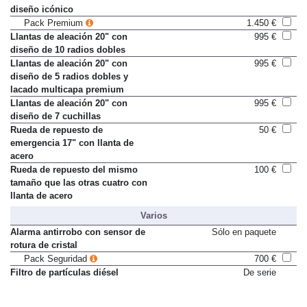
Llantas de aleación 19" con
675 €
diseño icónico
Pack Premium
1.450 €
Llantas de aleación 20" con
995 €
diseño de 10 radios dobles
Llantas de aleación 20" con
995 €
diseño de 5 radios dobles y
lacado multicapa premium
Llantas de aleación 20" con
995 €
diseño de 7 cuchillas
Rueda de repuesto de
50 €
emergencia 17" con llanta de
acero
Rueda de repuesto del mismo
100 €
tamaño que las otras cuatro con
llanta de acero
Varios
Alarma antirrobo con sensor de
Sólo en paquete
rotura de cristal
Pack Seguridad
700 €
Filtro de partículas diésel
De serie