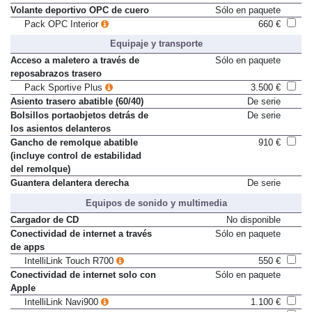
cambio en cuero
Volante deportivo OPC de cuero
Sólo en paquete
Pack OPC Interior
660 €
Equipaje y transporte
Acceso a maletero a través de
Sólo en paquete
reposabrazos trasero
Pack Sportive Plus
3.500 €
Asiento trasero abatible (60/40)
De serie
Bolsillos portaobjetos detrás de
De serie
los asientos delanteros
Gancho de remolque abatible
910 €
(incluye control de estabilidad
del remolque)
Guantera delantera derecha
De serie
Equipos de sonido y multimedia
Cargador de CD
No disponible
Conectividad de internet a través
Sólo en paquete
de apps
IntelliLink Touch R700
550 €
Conectividad de internet solo con
Sólo en paquete
Apple