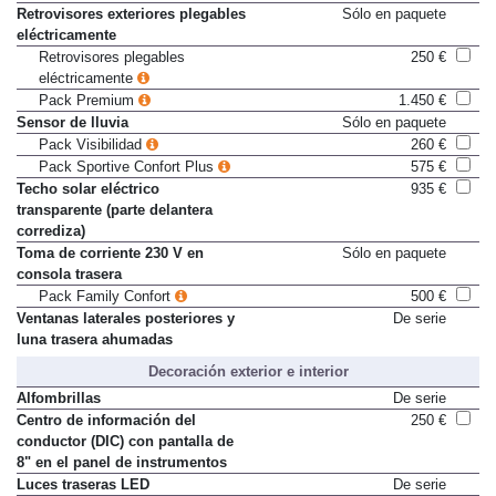
Retrovisores exteriores eléctricos
De serie
Retrovisores exteriores plegables
Sólo en paquete
eléctricamente
Retrovisores plegables
250 €
eléctricamente
Pack Premium
1.450 €
Sensor de lluvia
Sólo en paquete
Pack Visibilidad
260 €
Pack Sportive Confort Plus
575 €
Techo solar eléctrico
935 €
transparente (parte delantera
corrediza)
Toma de corriente 230 V en
Sólo en paquete
consola trasera
Pack Family Confort
500 €
Ventanas laterales posteriores y
De serie
luna trasera ahumadas
Decoración exterior e interior
Alfombrillas
De serie
Centro de información del
250 €
conductor (DIC) con pantalla de
8" en el panel de instrumentos