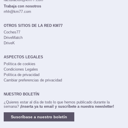
facturacion@km77.com
Trabaja con nosotros
rrhh@km77.com
OTROS SITIOS DE LA RED KM77
Coches77
DriveMatch
DriveK
ASPECTOS LEGALES
Política de cookies
Condiciones Legales
Política de privacidad
Cambiar preferencias de privacidad
NUESTRO BOLETÍN
¿Quieres estar al día de todo lo que hemos publicado durante la
semana?
¡Inserta ya tu email y suscríbete a nuestra newsletter!
Suscríbase a nuestro boletín