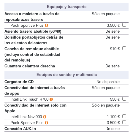
Pack OPC Interior
660 €
Equipaje y transporte
Acceso a maletero a través de
Sólo en paquete
reposabrazos trasero
Pack Sportive Plus
3.500 €
Asiento trasero abatible (60/40)
De serie
Bolsillos portaobjetos detrás de
De serie
los asientos delanteros
Gancho de remolque abatible
910 €
(incluye control de estabilidad
del remolque)
Guantera delantera derecha
De serie
Equipos de sonido y multimedia
Cargador de CD
No disponible
Conectividad de internet a través
Sólo en paquete
de apps
IntelliLink Touch R700
550 €
Conectividad de internet solo con
Sólo en paquete
Apple
IntelliLink Navi900
1.100 €
Pack Sportive Plus
3.500 €