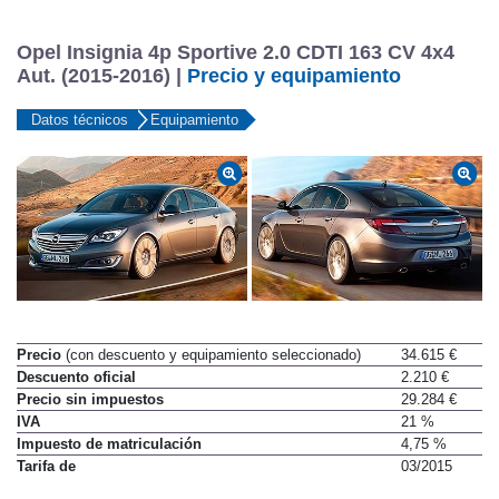
Opel Insignia 4p Sportive 2.0 CDTI 163 CV 4x4
Aut. (2015-2016) |
Precio y equipamiento
Datos técnicos
Equipamiento
Precio
(con descuento y equipamiento seleccionado)
34.615 €
Descuento oficial
2.210 €
Precio sin impuestos
29.284 €
IVA
21 %
Impuesto de matriculación
4,75 %
Tarifa de
03/2015