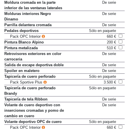
carrocería
Moldura cromada en la parte
De serie
inferior de las ventanas laterales
Molduras interiores Negro
De serie
Dinamo
Parrilla delantera cromada
De serie
Pedales deportivos
Sólo en paquete
Pack OPC Interior
660 €
Pintura Blanco Alpino
200 €
Pintura metalizada
510 €
Retrovisores exteriores en color
De serie
carroceria
Salida de escape deportiva doble
De serie
Spoiler en maletero
De serie
Tapicería de cuero perforado
Sólo en paquete
Pack Sportive Plus
3.500 €
Tapicería de cuero perforado
Sólo en paquete
Brandy
Tapicería de tela Ribbon
De serie
Volante de cuero deportivo con
De serie
inserciones cromadas y pomo de
cambio en cuero
Volante deportivo OPC de cuero
Sólo en paquete