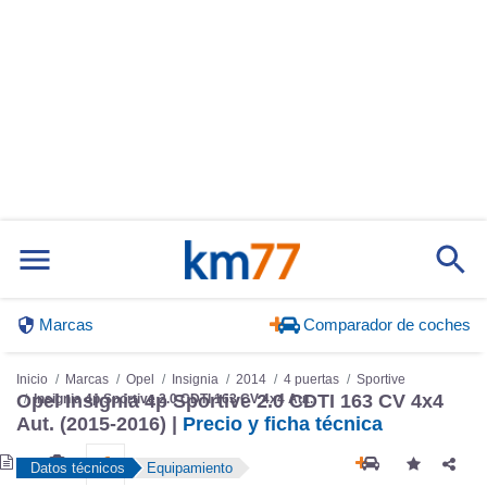
Marcas
Comparador de coches
Inicio
Marcas
Opel
Insignia
2014
4 puertas
Sportive
Insignia 4p Sportive 2.0 CDTI 163 CV 4x4 Aut.
Opel Insignia 4p Sportive 2.0 CDTI 163 CV 4x4
Aut. (2015-2016) |
Precio y ficha técnica
Datos técnicos
Equipamiento