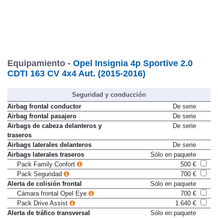
Equipamiento -
Opel Insignia 4p Sportive 2.0
CDTI 163 CV 4x4 Aut. (2015-2016)
Seguridad y conducción
Airbag frontal conductor
De serie
Airbag frontal pasajero
De serie
Airbags de cabeza delanteros y
De serie
traseros
Airbags laterales delanteros
De serie
Airbags laterales traseros
Sólo en paquete
Pack Family Confort
500 €
Pack Seguridad
700 €
Alerta de colisión frontal
Sólo en paquete
Cámara frontal Opel Eye
700 €
Pack Drive Assist
1.640 €