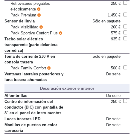
eléctricamente
Retrovisores plegables
250 €
eléctricamente
Pack Premium
1.450 €
Sensor de lluvia
Sólo en paquete
Pack Visibilidad
260 €
Pack Sportive Confort Plus
575 €
Techo solar eléctrico
935 €
transparente (parte delantera
corrediza)
Toma de corriente 230 V en
Sólo en paquete
consola trasera
Pack Family Confort
500 €
Ventanas laterales posteriores y
De serie
luna trasera ahumadas
Decoración exterior e interior
Alfombrillas
De serie
Centro de información del
250 €
conductor (DIC) con pantalla de
8" en el panel de instrumentos
Luces traseras LED
De serie
Manillas de puertas en color
De serie