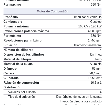
Potencia máxima
163 CV / 120 kW
Par máximo
380 Nm
Motor de Combustión
Propósito
Impulsar el vehículo
Combustible
Gasóleo
Potencia máxima
163 CV / 120 kW
Revoluciones potencia máxima
4.000 rpm
Par máximo
380 Nm
Revoluciones par máximo
1.750 rpm
Situación
Delantero transversal
Número de cilindros
4
Disposición de los cilindros
En línea
Material del bloque
Hierro
Material de la culata
Aluminio
Diámetro
83 mm
Carrera
90,4 mm
Cilindrada
1.956 cm³
Relación de compresión
16,5 a 1
Distribución
Válvulas por cilindro
4
Tipo de distribución
Dos árboles de levas en la culata