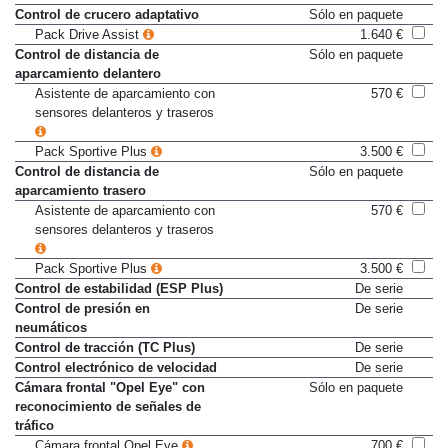
delanteros con doble tensor
Control de crucero adaptativo
Sólo en paquete
Pack Drive Assist
1.640 €
Control de distancia de
Sólo en paquete
aparcamiento delantero
Asistente de aparcamiento con
570 €
sensores delanteros y traseros
Pack Sportive Plus
3.500 €
Control de distancia de
Sólo en paquete
aparcamiento trasero
Asistente de aparcamiento con
570 €
sensores delanteros y traseros
Pack Sportive Plus
3.500 €
Control de estabilidad (ESP Plus)
De serie
Control de presión en
De serie
neumáticos
Control de tracción (TC Plus)
De serie
Control electrónico de velocidad
De serie
Cámara frontal "Opel Eye" con
Sólo en paquete
reconocimiento de señales de
tráfico