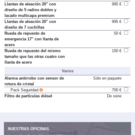
diseño de 10 radios dobles
Llantas de aleación 20" con
995 €
diseño de 5 radios dobles y
lacado multicapa premium
Llantas de aleación 20" con
995 €
diseño de 7 cuchillas
Rueda de repuesto de
50 €
emergencia 17" con llanta de
acero
Rueda de repuesto del mismo
100 €
tamaño que las otras cuatro con
llanta de acero
Varios
Alarma antirrobo con sensor de
Sólo en paquete
rotura de cristal
Pack Seguridad
700 €
Filtro de partículas diésel
De serie
NUESTRAS OFICINAS