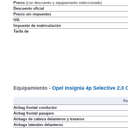
Precio
(con descuento y equipamiento seleccionado)
Descuento oficial
Precio sin impuestos
IVA
Impuesto de matriculación
Tarifa de
Equipamiento -
Opel Insignia 4p Selective 2.0
Se
Airbag frontal conductor
Airbag frontal pasajero
Airbags de cabeza delanteros y traseros
Airbags laterales delanteros