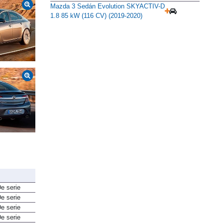
Mazda 3 Sedán Evolution SKYACTIV-D
1.8 85 kW (116 CV) (2019-2020)
e serie
e serie
e serie
e serie