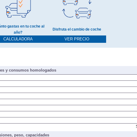
nto gastas en tu coche al
Disfruta el cambio de coche
año?
CALCULADORA
VER PRECIO
nes y consumos homologados
iones, peso, capacidades