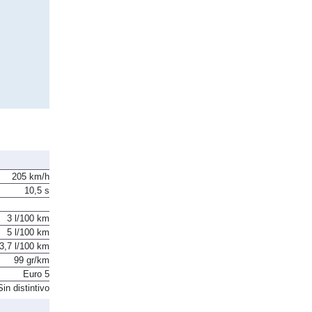
205 km/h
10,5 s
3 l/100 km
5 l/100 km
3,7 l/100 km
99 gr/km
Euro 5
Sin distintivo