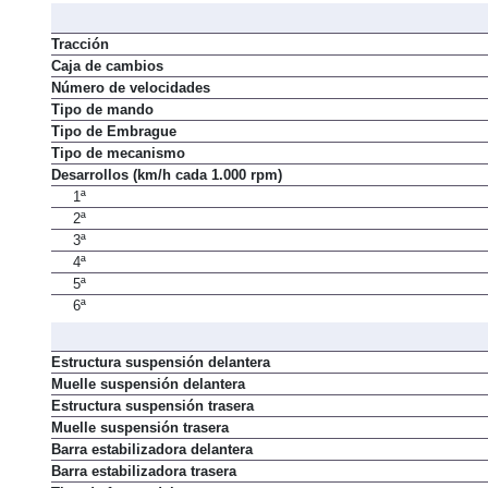
Tracción
Caja de cambios
Número de velocidades
Tipo de mando
Tipo de Embrague
Tipo de mecanismo
Desarrollos (km/h cada 1.000 rpm)
1ª
2ª
3ª
4ª
5ª
6ª
Estructura suspensión delantera
Muelle suspensión delantera
Estructura suspensión trasera
Muelle suspensión trasera
Barra estabilizadora delantera
Barra estabilizadora trasera