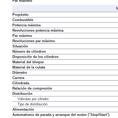
Par máximo
M
Propósito
Combustible
Potencia máxima
Revoluciones potencia máxima
Par máximo
Revoluciones par máximo
Situación
Número de cilindros
Disposición de los cilindros
Material del bloque
Material de la culata
Diámetro
Carrera
Cilindrada
Relación de compresión
Distribución
Válvulas por cilindro
Tipo de distribución
Alimentación
Automatismo de parada y arranque del motor ("Stop/Start")