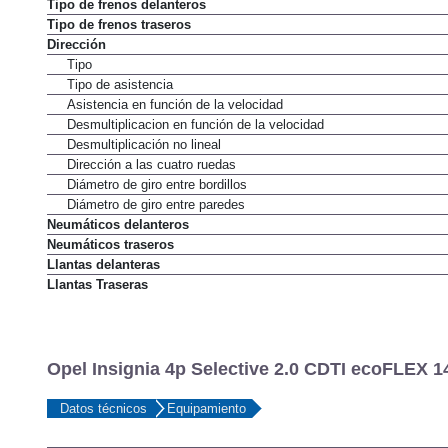
Tipo de frenos delanteros
Tipo de frenos traseros
Dirección
Tipo
Tipo de asistencia
Asistencia en función de la velocidad
Desmultiplicacion en función de la velocidad
Desmultiplicación no lineal
Dirección a las cuatro ruedas
Diámetro de giro entre bordillos
Diámetro de giro entre paredes
Neumáticos delanteros
Neumáticos traseros
Llantas delanteras
Llantas Traseras
Opel Insignia 4p Selective 2.0 CDTI ecoFLEX 1
Datos técnicos
Equipamiento