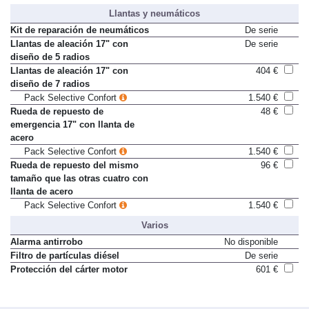
Llantas y neumáticos
Kit de reparación de neumáticos
De serie
Llantas de aleación 17" con
De serie
diseño de 5 radios
Llantas de aleación 17" con
404 €
diseño de 7 radios
Pack Selective Confort
1.540 €
Rueda de repuesto de
48 €
emergencia 17" con llanta de
acero
Pack Selective Confort
1.540 €
Rueda de repuesto del mismo
96 €
tamaño que las otras cuatro con
llanta de acero
Pack Selective Confort
1.540 €
Varios
Alarma antirrobo
No disponible
Filtro de partículas diésel
De serie
Protección del cárter motor
601 €