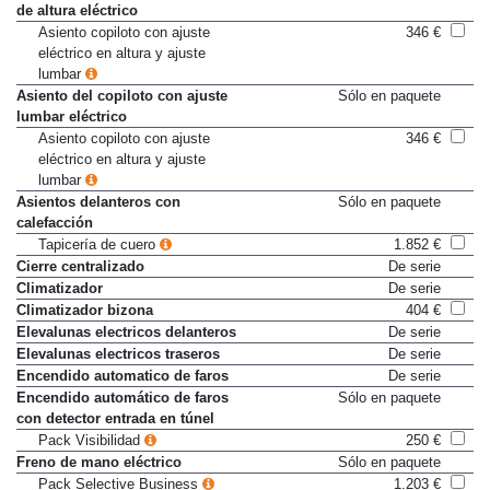
de altura eléctrico
Asiento copiloto con ajuste
346 €
eléctrico en altura y ajuste
lumbar
Asiento del copiloto con ajuste
Sólo en paquete
lumbar eléctrico
Asiento copiloto con ajuste
346 €
eléctrico en altura y ajuste
lumbar
Asientos delanteros con
Sólo en paquete
calefacción
Tapicería de cuero
1.852 €
Cierre centralizado
De serie
Climatizador
De serie
Climatizador bizona
404 €
Elevalunas electricos delanteros
De serie
Elevalunas electricos traseros
De serie
Encendido automatico de faros
De serie
Encendido automático de faros
Sólo en paquete
con detector entrada en túnel
Pack Visibilidad
250 €
Freno de mano eléctrico
Sólo en paquete
Pack Selective Business
1.203 €