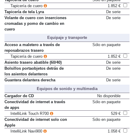
Tapicería de cuero
1.852 €
Tapicería de tela Lyra
De serie
Volante de cuero con inserciones
De serie
cromadas y pomo de cambio en
cuero
Equipaje y transporte
Acceso a maletero a través de
Sólo en paquete
reposabrazos trasero
Tapicería de cuero
1.852 €
Asiento trasero abatible (60/40)
De serie
Bolsillos portaobjetos detrás de
De serie
los asientos delanteros
Guantera delantera derecha
De serie
Equipos de sonido y multimedia
Cargador de CD
No disponible
Conectividad de internet a través
Sólo en paquete
de apps
IntelliLink Touch R700
529 €
Conectividad de internet solo con
Sólo en paquete
Apple
IntelliLink Navi900
1.058 €