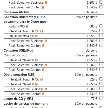
Pack Selective Business
1.203 €
Pack Selective Confort
1.540 €
Conexión AUX-In
De serie
Conexión Bluetooth y audio
Sólo en paquete
streaming para teléfono móvil
Radio R400
385 €
IntelliLink Touch R700
529 €
IntelliLink Navi900
1.058 €
Pack Selective Business
1.203 €
Pack Selective Confort
1.540 €
Conexión USB/iPod
De serie
Control por voz
Sólo en paquete
IntelliLink Navi900
1.058 €
Pack Selective Business
1.203 €
Pack Selective Confort
1.540 €
Doble conexión USB
Sólo en paquete
IntelliLink Touch R700
529 €
IntelliLink Navi900
1.058 €
Pack Selective Business
1.203 €
Pack Selective Confort
1.540 €
Lector de CD y MP3
77 €
Lector de tarjetas de memoria
Sólo en paquete