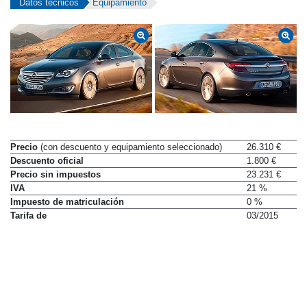
Datos técnicos
Equipamiento
Precio
(con descuento y equipamiento seleccionado)
26.310 €
Descuento oficial
1.800 €
Precio sin impuestos
23.231 €
IVA
21 %
Impuesto de matriculación
0 %
Tarifa de
03/2015