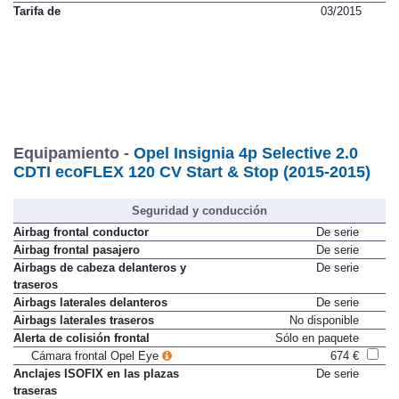
Tarifa de
03/2015
Equipamiento -
Opel Insignia 4p Selective 2.0
CDTI ecoFLEX 120 CV Start & Stop (2015-2015)
Seguridad y conducción
Airbag frontal conductor
De serie
Airbag frontal pasajero
De serie
Airbags de cabeza delanteros y
De serie
traseros
Airbags laterales delanteros
De serie
Airbags laterales traseros
No disponible
Alerta de colisión frontal
Sólo en paquete
Cámara frontal Opel Eye
674 €
Anclajes ISOFIX en las plazas
De serie
traseras