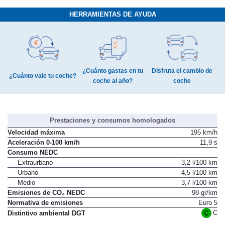
HERRAMIENTAS DE AYUDA
¿Cuánto gastas en tu
Disfruta el cambio de
¿Cuánto vale tu coche?
coche al año?
coche
Prestaciones y consumos homologados
Velocidad máxima
195 km/h
Aceleración 0-100 km/h
11,9 s
Consumo NEDC
Extraurbano
3,2 l/100 km
Urbano
4,5 l/100 km
Medio
3,7 l/100 km
Emisiones de CO₂ NEDC
98 gr/km
Normativa de emisiones
Euro 5
C
Distintivo ambiental DGT