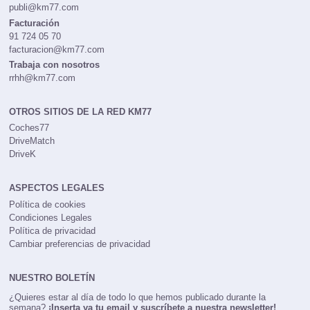
publi@km77.com
Facturación
91 724 05 70
facturacion@km77.com
Trabaja con nosotros
rrhh@km77.com
OTROS SITIOS DE LA RED KM77
Coches77
DriveMatch
DriveK
ASPECTOS LEGALES
Política de cookies
Condiciones Legales
Política de privacidad
Cambiar preferencias de privacidad
NUESTRO BOLETÍN
¿Quieres estar al día de todo lo que hemos publicado durante la
semana?
¡Inserta ya tu email y suscríbete a nuestra newsletter!