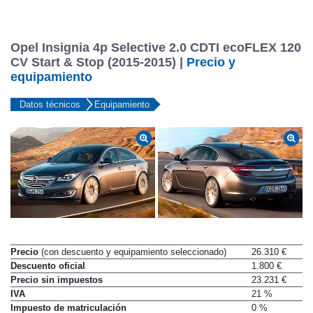
Opel Insignia 4p Selective 2.0 CDTI ecoFLEX 120
CV Start & Stop (2015-2015) |
Precio y
equipamiento
Datos técnicos
Equipamiento
Precio
(con descuento y equipamiento seleccionado)
26.310 €
Descuento oficial
1.800 €
Precio sin impuestos
23.231 €
IVA
21 %
Impuesto de matriculación
0 %