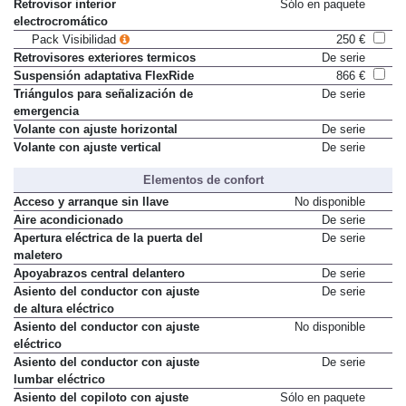
Retrovisor interior
Sólo en paquete
electrocromático
Pack Visibilidad
250 €
Retrovisores exteriores termicos
De serie
Suspensión adaptativa FlexRide
866 €
Triángulos para señalización de
De serie
emergencia
Volante con ajuste horizontal
De serie
Volante con ajuste vertical
De serie
Elementos de confort
Acceso y arranque sin llave
No disponible
Aire acondicionado
De serie
Apertura eléctrica de la puerta del
De serie
maletero
Apoyabrazos central delantero
De serie
Asiento del conductor con ajuste
De serie
de altura eléctrico
Asiento del conductor con ajuste
No disponible
eléctrico
Asiento del conductor con ajuste
De serie
lumbar eléctrico
Asiento del copiloto con ajuste
Sólo en paquete