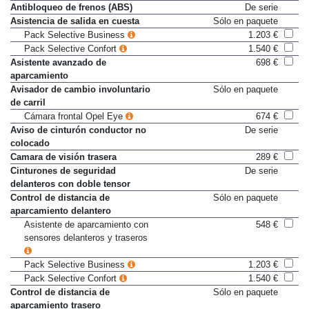
Antibloqueo de frenos (ABS)
De serie
Asistencia de salida en cuesta
Sólo en paquete
Pack Selective Business
1.203 €
Pack Selective Confort
1.540 €
Asistente avanzado de
698 €
aparcamiento
Avisador de cambio involuntario
Sólo en paquete
de carril
Cámara frontal Opel Eye
674 €
Aviso de cinturón conductor no
De serie
colocado
Camara de visión trasera
289 €
Cinturones de seguridad
De serie
delanteros con doble tensor
Control de distancia de
Sólo en paquete
aparcamiento delantero
Asistente de aparcamiento con
548 €
sensores delanteros y traseros
Pack Selective Business
1.203 €
Pack Selective Confort
1.540 €
Control de distancia de
Sólo en paquete
aparcamiento trasero