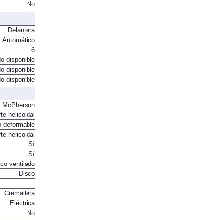
No
Delantera
Automático
6
o disponible
o disponible
o disponible
o McPherson
te helicoidal
o deformable
te helicoidal
Sí
Sí
co ventilado
Disco
Cremallera
Eléctrica
No