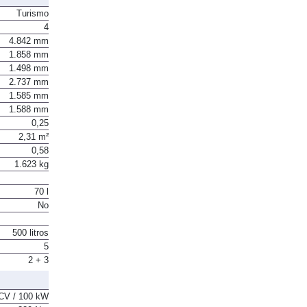
Turismo
4
4.842 mm
1.858 mm
1.498 mm
2.737 mm
1.585 mm
1.588 mm
0,25
2,31 m²
0,58
1.623 kg
70 l
No
500 litros
5
2 + 3
CV / 100 kW