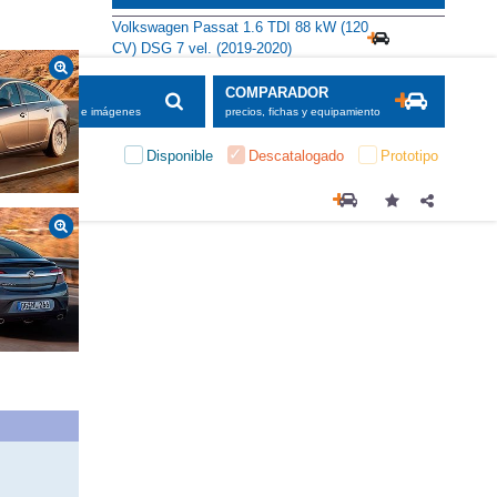
Volkswagen Passat 1.6 TDI 88 kW (120
CV) DSG 7 vel. (2019-2020)
SCADOR
COMPARADOR
maciones, fichas e imágenes
precios, fichas y equipamiento
Disponible
Descatalogado
Prototipo