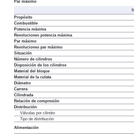
Par máximo
M
Propósito
Combustible
Potencia máxima
Revoluciones potencia máxima
Par máximo
Revoluciones par máximo
Situación
Número de cilindros
Disposición de los cilindros
Material del bloque
Material de la culata
Diámetro
Carrera
Cilindrada
Relación de compresión
Distribución
Válvulas por cilindro
Tipo de distribución
Alimentación