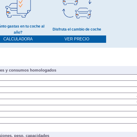
nto gastas en tu coche al
Disfruta el cambio de coche
año?
CALCULADORA
VER PRECIO
nes y consumos homologados
iones, peso, capacidades