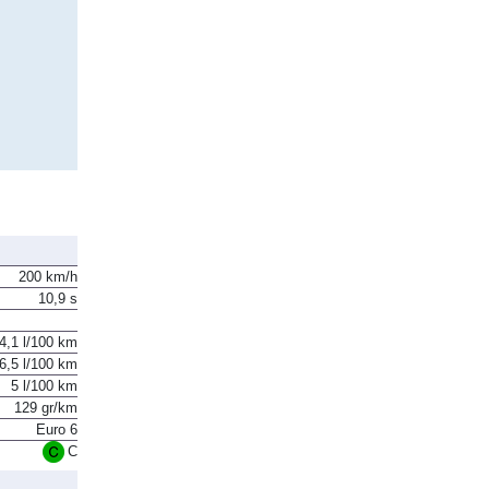
200 km/h
10,9 s
4,1 l/100 km
6,5 l/100 km
5 l/100 km
129 gr/km
Euro 6
C