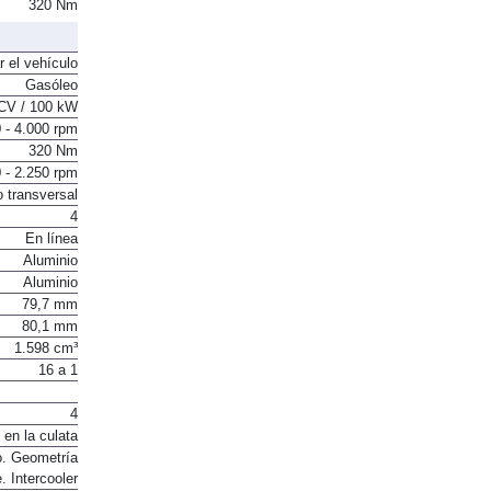
320 Nm
r el vehículo
Gasóleo
CV / 100 kW
 - 4.000 rpm
320 Nm
 - 2.250 rpm
o transversal
4
En línea
Aluminio
Aluminio
79,7 mm
80,1 mm
1.598 cm³
16 a 1
4
 en la culata
o. Geometría
e. Intercooler