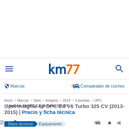
Marcas
Comparador de coches
Inicio
Marcas
Opel
Insignia
2014
4 puertas
OPC
Opel Insignia 4p OPC 2.8 V6 Turbo 325 CV (2013-
Insignia 4p OPC 2.8 V6 Turbo 325 CV
2015) |
Precio y ficha técnica
Datos técnicos
Equipamiento