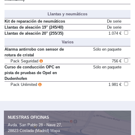
Llantas y neumáticos
Kit de reparación de neumáticos
De serie
Llantas de aleación 19" (245/40)
De serie
Llantas de aleación 20" (255/35)
1.074 €
Varios
Alarma antirrobo con sensor de
Sólo en paquete
rotura de cristal
Pack Seguridad
756 €
Curso de conducción OPC en
Sólo en paquete
pista de pruebas de Opel en
Dudenhofen
Pack Unlimited
1.981 €
NUESTRAS OFICINAS
Avda. San Pablo 28 - Nave 27,
28823 Coslada (Madrid)
Mapa