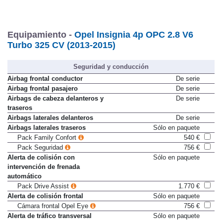
Equipamiento -
Opel Insignia 4p OPC 2.8 V6
Turbo 325 CV (2013-2015)
Seguridad y conducción
Airbag frontal conductor
De serie
Airbag frontal pasajero
De serie
Airbags de cabeza delanteros y
De serie
traseros
Airbags laterales delanteros
De serie
Airbags laterales traseros
Sólo en paquete
Pack Family Confort
540 €
Pack Seguridad
756 €
Alerta de colisión con
Sólo en paquete
intervención de frenada
automático
Pack Drive Assist
1.770 €
Alerta de colisión frontal
Sólo en paquete
Cámara frontal Opel Eye
756 €
Alerta de tráfico transversal
Sólo en paquete