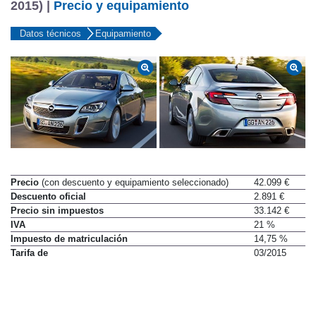
2015) |
Precio y equipamiento
Datos técnicos
Equipamiento
Precio
(con descuento y equipamiento seleccionado)
42.099 €
Descuento oficial
2.891 €
Precio sin impuestos
33.142 €
IVA
21 %
Impuesto de matriculación
14,75 %
Tarifa de
03/2015