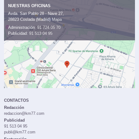
NUESTRAS OFICINAS
Avda. San Pablo 28 - Nave 27,
28823 Coslada (Madrid)
Mapa
Administración:
91 724 05 70
Publicidad:
91 513 04 95
CONTACTOS
Redacción
redaccion@km77.com
Publicidad
91 513 04 95
publi@km77.com