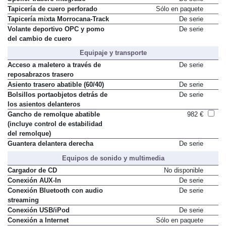
Spoiler trasero integrado
De serie
Tapicería de cuero perforado
Sólo en paquete
Tapicería mixta Morrocana-Track
De serie
Volante deportivo OPC y pomo
De serie
del cambio de cuero
Equipaje y transporte
Acceso a maletero a través de
De serie
reposabrazos trasero
Asiento trasero abatible (60/40)
De serie
Bolsillos portaobjetos detrás de
De serie
los asientos delanteros
Gancho de remolque abatible
982 €
(incluye control de estabilidad
del remolque)
Guantera delantera derecha
De serie
Equipos de sonido y multimedia
Cargador de CD
No disponible
Conexión AUX-In
De serie
Conexión Bluetooth con audio
De serie
streaming
Conexión USB/iPod
De serie