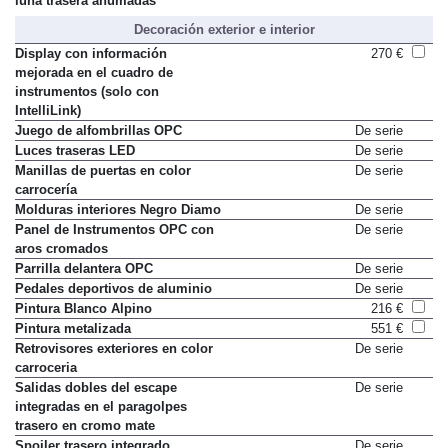
luna trasera ahumadas
Decoración exterior e interior
Display con información
270 €
mejorada en el cuadro de
instrumentos (solo con
IntelliLink)
Juego de alfombrillas OPC
De serie
Luces traseras LED
De serie
Manillas de puertas en color
De serie
carrocería
Molduras interiores Negro Diamo
De serie
Panel de Instrumentos OPC con
De serie
aros cromados
Parrilla delantera OPC
De serie
Pedales deportivos de aluminio
De serie
Pintura Blanco Alpino
216 €
Pintura metalizada
551 €
Retrovisores exteriores en color
De serie
carroceria
Salidas dobles del escape
De serie
integradas en el paragolpes
trasero en cromo mate