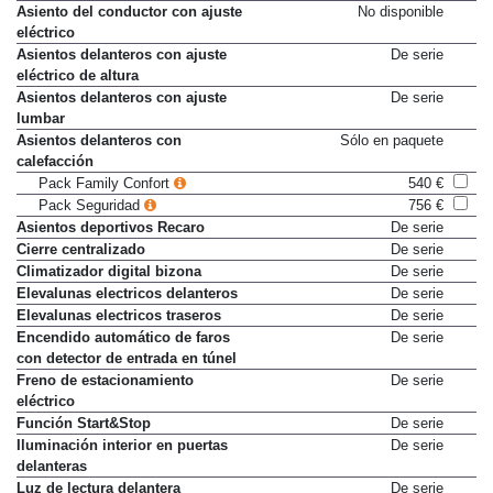
Apoyabrazos central delantero
De serie
Asiento del conductor con ajuste
No disponible
eléctrico
Asientos delanteros con ajuste
De serie
eléctrico de altura
Asientos delanteros con ajuste
De serie
lumbar
Asientos delanteros con
Sólo en paquete
calefacción
Pack Family Confort
540 €
Pack Seguridad
756 €
Asientos deportivos Recaro
De serie
Cierre centralizado
De serie
Climatizador digital bizona
De serie
Elevalunas electricos delanteros
De serie
Elevalunas electricos traseros
De serie
Encendido automático de faros
De serie
con detector de entrada en túnel
Freno de estacionamiento
De serie
eléctrico
Función Start&Stop
De serie
Iluminación interior en puertas
De serie
delanteras