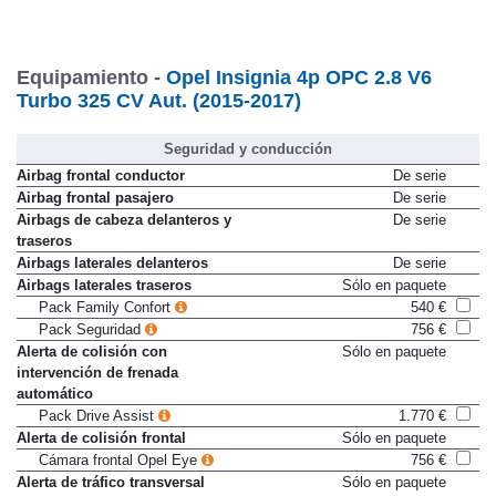
Equipamiento -
Opel Insignia 4p OPC 2.8 V6
Turbo 325 CV Aut. (2015-2017)
Seguridad y conducción
Airbag frontal conductor
De serie
Airbag frontal pasajero
De serie
Airbags de cabeza delanteros y
De serie
traseros
Airbags laterales delanteros
De serie
Airbags laterales traseros
Sólo en paquete
Pack Family Confort
540 €
Pack Seguridad
756 €
Alerta de colisión con
Sólo en paquete
intervención de frenada
automático
Pack Drive Assist
1.770 €
Alerta de colisión frontal
Sólo en paquete
Cámara frontal Opel Eye
756 €