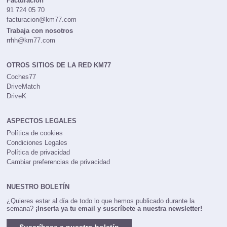
Facturación
91 724 05 70
facturacion@km77.com
Trabaja con nosotros
rrhh@km77.com
OTROS SITIOS DE LA RED KM77
Coches77
DriveMatch
DriveK
ASPECTOS LEGALES
Política de cookies
Condiciones Legales
Política de privacidad
Cambiar preferencias de privacidad
NUESTRO BOLETÍN
¿Quieres estar al día de todo lo que hemos publicado durante la
semana?
¡Inserta ya tu email y suscríbete a nuestra newsletter!