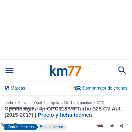
Marcas
Comparador de coches
Inicio
Marcas
Opel
Insignia
2014
4 puertas
OPC
Insignia 4p OPC 2.8 V6 Turbo 325 CV Aut.
Opel Insignia 4p OPC 2.8 V6 Turbo 325 CV Aut.
(2015-2017) |
Precio y ficha técnica
Datos técnicos
Equipamiento