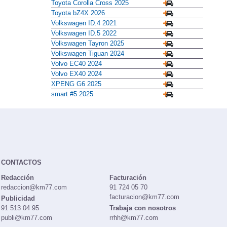
Toyota Corolla Cross 2025
Toyota bZ4X 2026
Volkswagen ID.4 2021
Volkswagen ID.5 2022
Volkswagen Tayron 2025
Volkswagen Tiguan 2024
Volvo EC40 2024
Volvo EX40 2024
XPENG G6 2025
smart #5 2025
CONTACTOS
Redacción
Facturación
redaccion@km77.com
91 724 05 70
facturacion@km77.com
Publicidad
91 513 04 95
Trabaja con nosotros
publi@km77.com
rrhh@km77.com