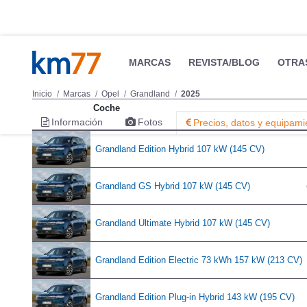
MARCAS
REVISTA/BLOG
OTRA
Inicio
Marcas
Opel
Grandland
2025
Coche
Información
Fotos
Precios, datos y equipami
Grandland Edition Hybrid 107 kW (145 CV)
Grandland GS Hybrid 107 kW (145 CV)
Grandland Ultimate Hybrid 107 kW (145 CV)
Grandland Edition Electric 73 kWh 157 kW (213 CV)
Grandland Edition Plug-in Hybrid 143 kW (195 CV)