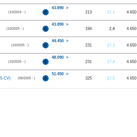
43.890
213
17,1
4.650
(10/2024 - )
43.890
194
2,4
4.650
(10/2025 - )
44.450
231
17,3
4.650
(10/2025 - )
48.090
231
17,4
4.650
(10/2025 - )
51.450
25 CV)
325
17,5
4.650
(06/2025 - )