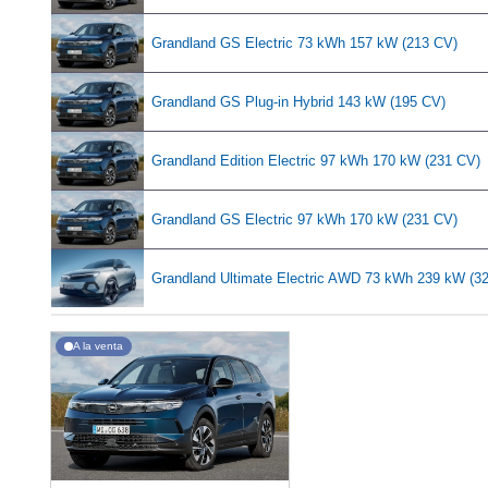
Grandland GS Electric 73 kWh 157 kW (213 CV)
Grandland GS Plug-in Hybrid 143 kW (195 CV)
Grandland Edition Electric 97 kWh 170 kW (231 CV)
Grandland GS Electric 97 kWh 170 kW (231 CV)
Grandland Ultimate Electric AWD 73 kWh 239 kW (3
A la venta