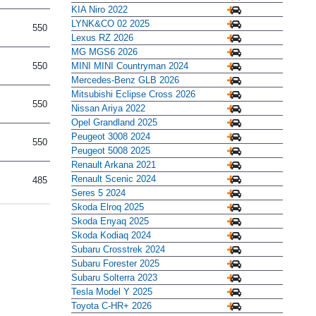
KIA Niro 2022
LYNK&CO 02 2025
550
Lexus RZ 2026
MG MGS6 2026
MINI MINI Countryman 2024
550
Mercedes-Benz GLB 2026
Mitsubishi Eclipse Cross 2026
550
Nissan Ariya 2022
Opel Grandland 2025
Peugeot 3008 2024
550
Peugeot 5008 2025
Renault Arkana 2021
Renault Scenic 2024
485
Seres 5 2024
Skoda Elroq 2025
Skoda Enyaq 2025
Skoda Kodiaq 2024
Subaru Crosstrek 2024
Subaru Forester 2025
Subaru Solterra 2023
Tesla Model Y 2025
Toyota C-HR+ 2026