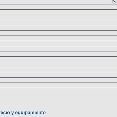
Dis
recio y equipamiento