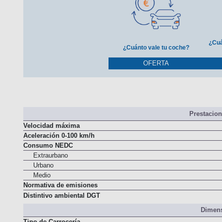
¿Cuá
¿Cuánto vale tu coche?
OFERTA
Prestacio
Velocidad máxima
Aceleración 0-100 km/h
Consumo NEDC
Extraurbano
Urbano
Medio
Normativa de emisiones
Distintivo ambiental DGT
Dimens
Tipo de Carrocería