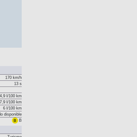
170 km/h
13 s
4,9 l/100 km
7,9 l/100 km
6 l/100 km
o disponible
B
Turismo