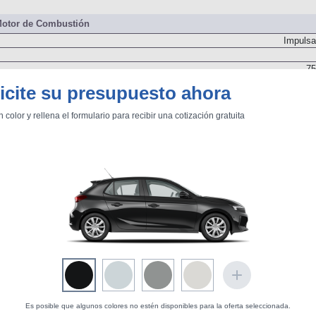
otor de Combustión
Impulsa
75
icite su presupuesto ahora
n color y rellena el formulario para recibir una cotización gratuita
Delanter
Dos árboles de levas
Inyecci
Es posible que algunos colores no estén disponibles para la oferta seleccionada.