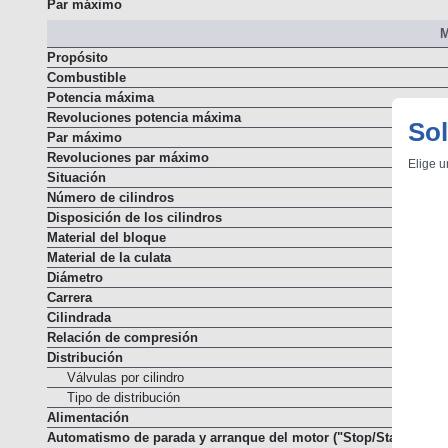
Par máximo
M
Propósito
Combustible
Potencia máxima
Revoluciones potencia máxima
Sol
Par máximo
Revoluciones par máximo
Elige u
Situación
Número de cilindros
Disposición de los cilindros
Material del bloque
Material de la culata
Diámetro
Carrera
Cilindrada
Relación de compresión
Distribución
Válvulas por cilindro
Tipo de distribución
Alimentación
Automatismo de parada y arranque del motor ("Stop/Start")