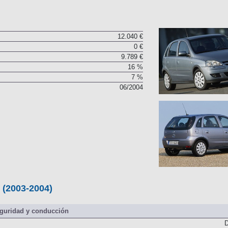
12.040 €
0 €
9.789 €
16 %
7 %
06/2004
 (2003-2004)
guridad y conducción
D