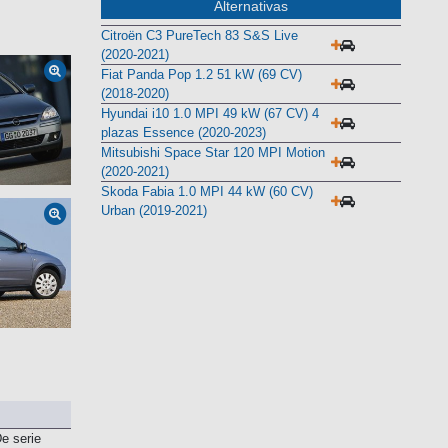
Alternativas
Citroën C3 PureTech 83 S&S Live
(2020-2021)
Fiat Panda Pop 1.2 51 kW (69 CV)
(2018-2020)
Hyundai i10 1.0 MPI 49 kW (67 CV) 4
plazas Essence (2020-2023)
Mitsubishi Space Star 120 MPI Motion
(2020-2021)
Skoda Fabia 1.0 MPI 44 kW (60 CV)
Urban (2019-2021)
e serie