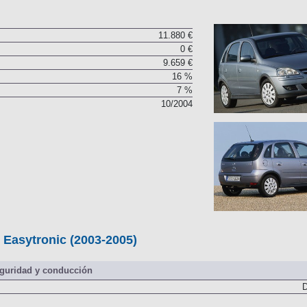
11.880 €
0 €
9.659 €
16 %
7 %
10/2004
 Easytronic (2003-2005)
guridad y conducción
D