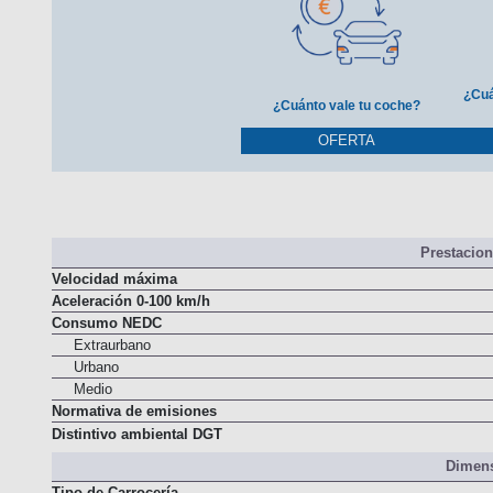
¿Cuá
¿Cuánto vale tu coche?
OFERTA
Prestacio
Velocidad máxima
Aceleración 0-100 km/h
Consumo NEDC
Extraurbano
Urbano
Medio
Normativa de emisiones
Distintivo ambiental DGT
Dimens