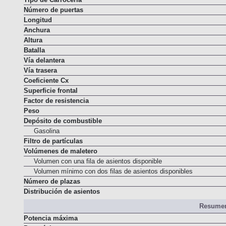
Tipo de Carrocería
Número de puertas
Longitud
Anchura
Altura
Batalla
Vía delantera
Vía trasera
Coeficiente Cx
Superficie frontal
Factor de resistencia
Peso
Depósito de combustible
Gasolina
Filtro de partículas
Volúmenes de maletero
Volumen con una fila de asientos disponible
Volumen mínimo con dos filas de asientos disponibles
Número de plazas
Distribución de asientos
Resumen