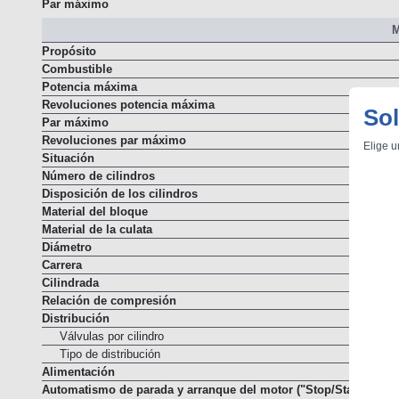
Potencia máxima
Par máximo
M
Propósito
Combustible
Potencia máxima
Sol
Revoluciones potencia máxima
Par máximo
Elige u
Revoluciones par máximo
Situación
Número de cilindros
Disposición de los cilindros
Material del bloque
Material de la culata
Diámetro
Carrera
Cilindrada
Relación de compresión
Distribución
Válvulas por cilindro
Tipo de distribución
Alimentación