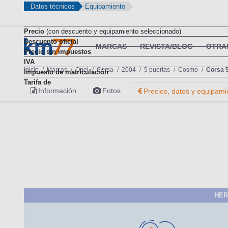
Datos técnicos
Equipamiento
Precio
(con descuento y equipamiento seleccionado)
Descuento oficial
Precio sin impuestos
IVA
Impuesto de matriculación
Tarifa de
HER