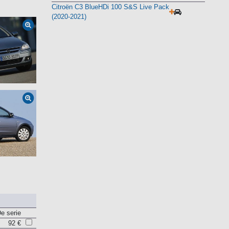
Citroën C3 BlueHDi 100 S&S Live Pack
(2020-2021)
e serie