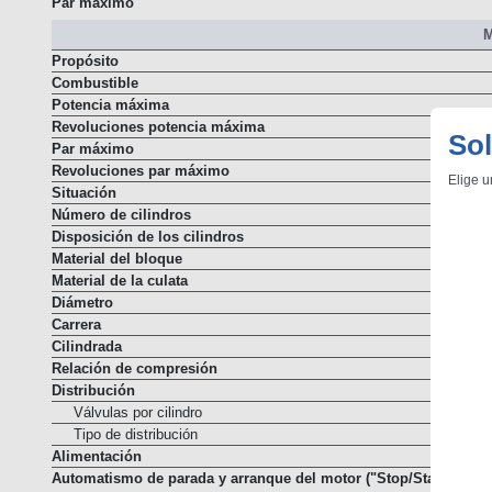
Par máximo
M
Propósito
Combustible
Potencia máxima
Sol
Revoluciones potencia máxima
Par máximo
Elige u
Revoluciones par máximo
Situación
Número de cilindros
Disposición de los cilindros
Material del bloque
Material de la culata
Diámetro
Carrera
Cilindrada
Relación de compresión
Distribución
Válvulas por cilindro
Tipo de distribución
Alimentación