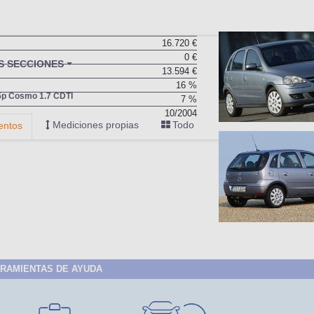
16.720 €
0 €
13.594 €
16 %
7 %
10/2004
RAMIENTAS DE AYUDA