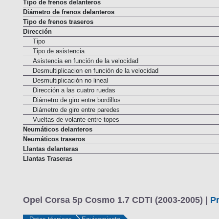
Barra estabilizadora trasera
Tipo de frenos delanteros
Diámetro de frenos delanteros
Tipo de frenos traseros
Dirección
Tipo
Tipo de asistencia
Asistencia en función de la velocidad
Desmultiplicacion en función de la velocidad
Desmultiplicación no lineal
Dirección a las cuatro ruedas
Diámetro de giro entre bordillos
Diámetro de giro entre paredes
Vueltas de volante entre topes
Neumáticos delanteros
Neumáticos traseros
Llantas delanteras
Llantas Traseras
Opel Corsa 5p Cosmo 1.7 CDTI (2003-2005) |
P