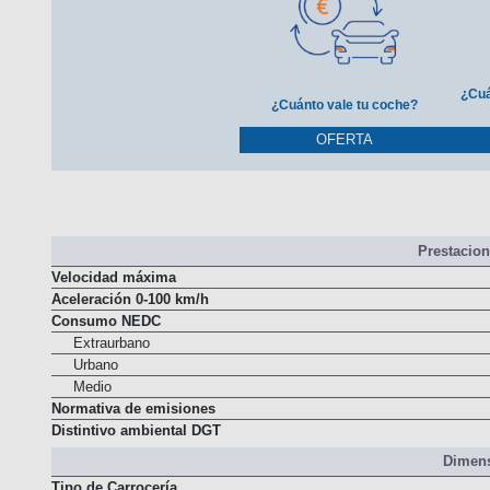
¿Cuá
¿Cuánto vale tu coche?
OFERTA
Prestacio
Velocidad máxima
Aceleración 0-100 km/h
Consumo NEDC
Extraurbano
Urbano
Medio
Normativa de emisiones
Distintivo ambiental DGT
Dimens