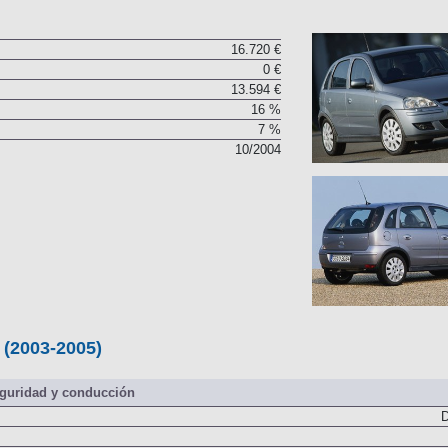
16.720 €
0 €
13.594 €
16 %
7 %
10/2004
 (2003-2005)
guridad y conducción
D