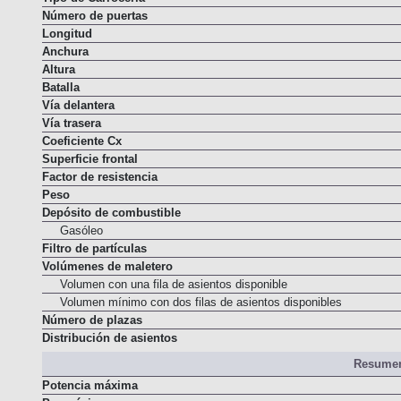
Tipo de Carrocería
Número de puertas
Longitud
Anchura
Altura
Batalla
Vía delantera
Vía trasera
Coeficiente Cx
Superficie frontal
Factor de resistencia
Peso
Depósito de combustible
Gasóleo
Filtro de partículas
Volúmenes de maletero
Volumen con una fila de asientos disponible
Volumen mínimo con dos filas de asientos disponibles
Número de plazas
Distribución de asientos
Resumen
Potencia máxima