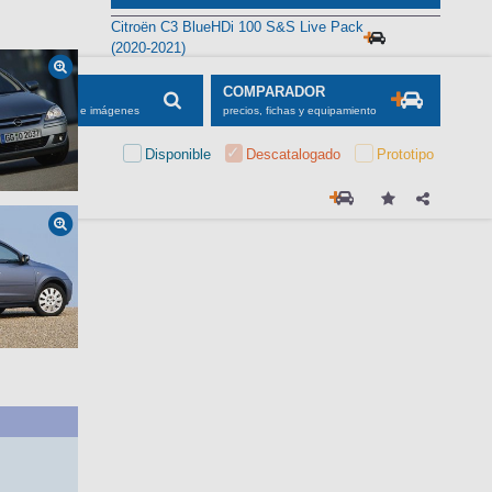
Alternativas
Citroën C3 BlueHDi 100 S&S Live Pack
(2020-2021)