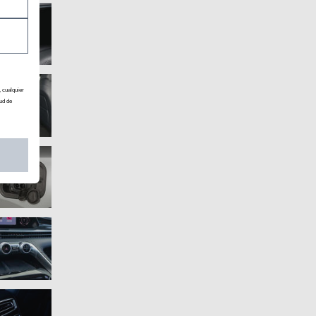
, cualquier
ud de