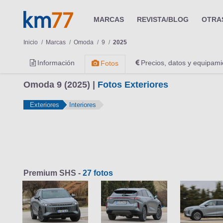
MARCAS
REVISTA/BLOG
OTRA
Inicio
Marcas
Omoda
9
2025
Información
Precios, datos y equipami
Fotos
Omoda 9 (2025) |
Fotos Exteriores
Exteriores
Interiores
Premium SHS -
27 fotos