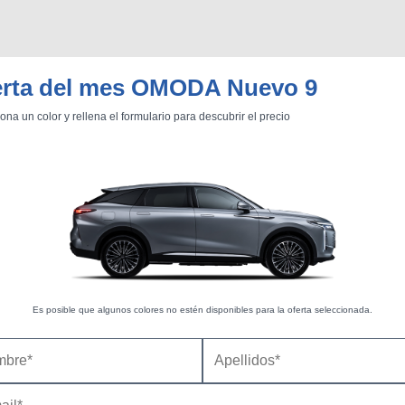
erta del mes OMODA Nuevo 9
ona un color y rellena el formulario para descubrir el precio
Es posible que algunos colores no estén disponibles para la oferta seleccionada.