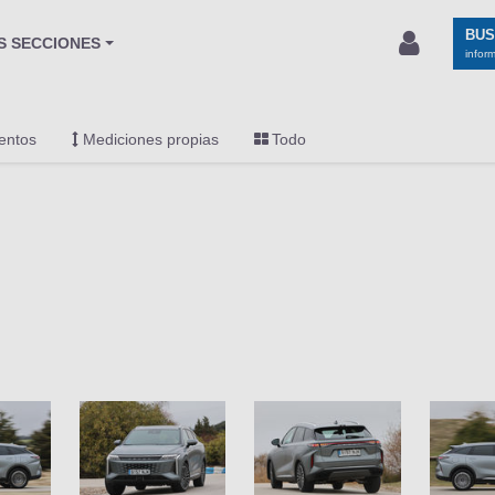
BU
S SECCIONES
infor
entos
Mediciones propias
Todo