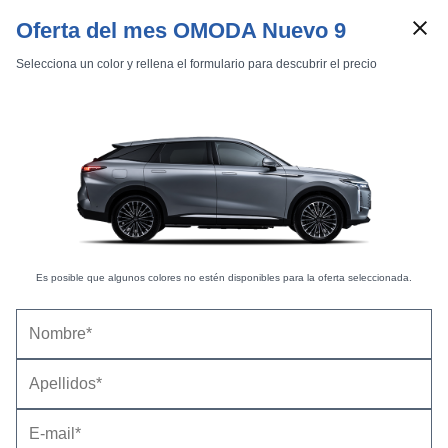
Oferta del mes OMODA Nuevo 9
Selecciona un color y rellena el formulario para descubrir el precio
Marcas
Comparador de coches
Inicio
Marcas
Omoda
9
2025
Omoda 9 (2025) |
Fotos Exteriores
Es posible que algunos colores no estén disponibles para la oferta seleccionada.
Exteriores
Interiores
Premium SHS -
27 fotos