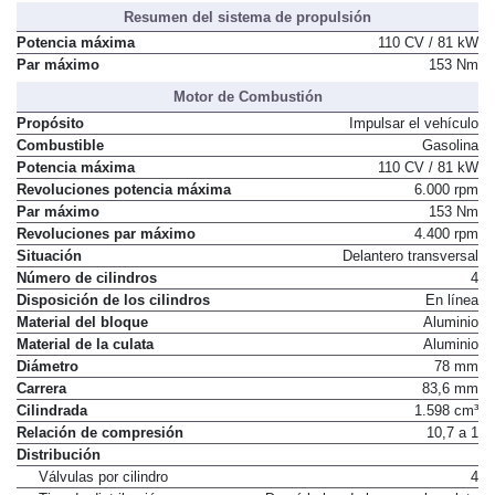
Resumen del sistema de propulsión
Potencia máxima
110 CV / 81 kW
Par máximo
153 Nm
Motor de Combustión
Propósito
Impulsar el vehículo
Combustible
Gasolina
Potencia máxima
110 CV / 81 kW
Revoluciones potencia máxima
6.000 rpm
Par máximo
153 Nm
Revoluciones par máximo
4.400 rpm
Situación
Delantero transversal
Número de cilindros
4
Disposición de los cilindros
En línea
Material del bloque
Aluminio
Material de la culata
Aluminio
Diámetro
78 mm
Carrera
83,6 mm
Cilindrada
1.598 cm³
Relación de compresión
10,7 a 1
Distribución
Válvulas por cilindro
4