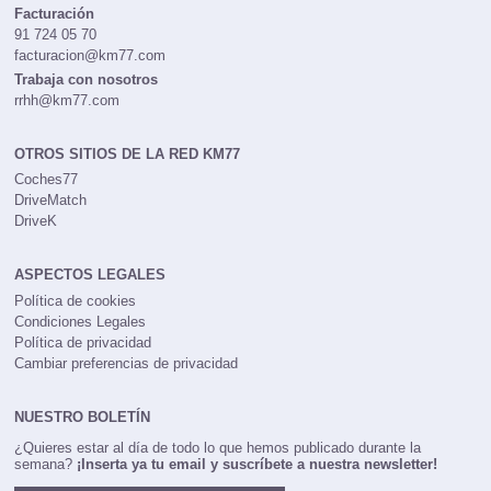
Facturación
91 724 05 70
facturacion@km77.com
Trabaja con nosotros
rrhh@km77.com
OTROS SITIOS DE LA RED KM77
Coches77
DriveMatch
DriveK
ASPECTOS LEGALES
Política de cookies
Condiciones Legales
Política de privacidad
Cambiar preferencias de privacidad
NUESTRO BOLETÍN
¿Quieres estar al día de todo lo que hemos publicado durante la
semana?
¡Inserta ya tu email y suscríbete a nuestra newsletter!