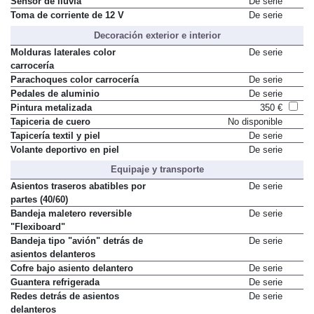
Sensor de lluvia
De serie
Toma de corriente de 12 V
De serie
Decoración exterior e interior
Molduras laterales color
De serie
carrocería
Parachoques color carrocería
De serie
Pedales de aluminio
De serie
Pintura metalizada
350 €
Tapiceria de cuero
No disponible
Tapicería textil y piel
De serie
Volante deportivo en piel
De serie
Equipaje y transporte
Asientos traseros abatibles por
De serie
partes (40/60)
Bandeja maletero reversible
De serie
"Flexiboard"
Bandeja tipo "avión" detrás de
De serie
asientos delanteros
Cofre bajo asiento delantero
De serie
Guantera refrigerada
De serie
Redes detrás de asientos
De serie
delanteros