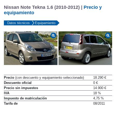
Nissan Note Tekna 1.6 (2010-2012) |
Precio y
equipamiento
Datos técnicos
Equipamiento
Precio
(con descuento y equipamiento seleccionado)
18.290 €
Descuento oficial
0 €
Precio sin impuestos
14.900 €
IVA
18 %
Impuesto de matriculación
4,75 %
Tarifa de
08/2011