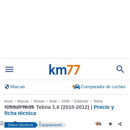
Marcas
Comparador de coches
Inicio
Marcas
Nissan
Note
2009
Estándar
Tekna
Nissan Note Tekna 1.6 (2010-2012) |
Precio y
Note Tekna 1.6
ficha técnica
Datos técnicos
Equipamiento