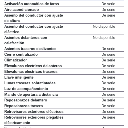
Activación automática de faros
De serie
Aire acondicionado
De serie
Asiento del conductor con ajuste
De serie
de altura
Asiento del conductor con ajuste
No disponible
eléctrico
Asientos delanteros con
No disponible
calefacción
Asientos traseros deslizantes
De serie
Cierre centralizado
De serie
Climatizador
De serie
Elevalunas electricos delanteros
De serie
Elevalunas electricos traseros
De serie
Llave inteligente
De serie
Lunas traseras sobretintadas
De serie
Luz de acompañamiento
De serie
Mando de apertura a distancia
De serie
Reposabrazos delantero
De serie
Reposabrazos trasero
De serie
Retrovisores exteriores eléctricos
De serie
Retrovisores exteriores plegables
De serie
eléctricamente