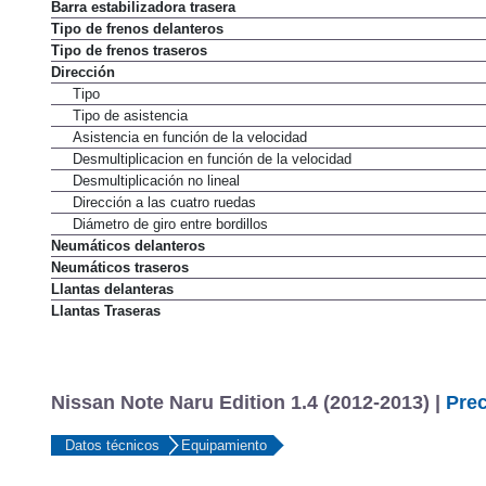
Barra estabilizadora delantera
Barra estabilizadora trasera
Tipo de frenos delanteros
Tipo de frenos traseros
Dirección
Tipo
Tipo de asistencia
Asistencia en función de la velocidad
Desmultiplicacion en función de la velocidad
Desmultiplicación no lineal
Dirección a las cuatro ruedas
Diámetro de giro entre bordillos
Neumáticos delanteros
Neumáticos traseros
Llantas delanteras
Llantas Traseras
Nissan Note Naru Edition 1.4 (2012-2013) |
Prec
Datos técnicos
Equipamiento