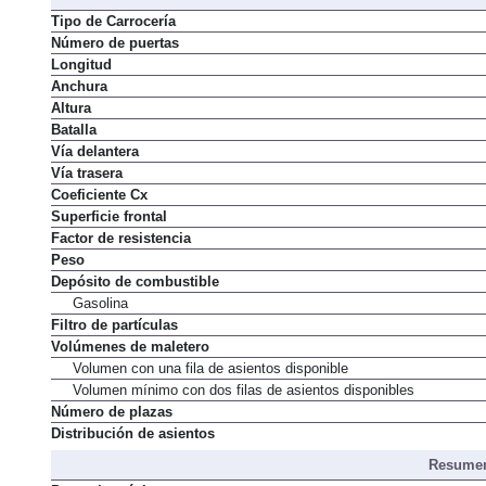
Dimens
Tipo de Carrocería
Número de puertas
Longitud
Anchura
Altura
Batalla
Vía delantera
Vía trasera
Coeficiente Cx
Superficie frontal
Factor de resistencia
Peso
Depósito de combustible
Gasolina
Filtro de partículas
Volúmenes de maletero
Volumen con una fila de asientos disponible
Volumen mínimo con dos filas de asientos disponibles
Número de plazas
Distribución de asientos
Resumen