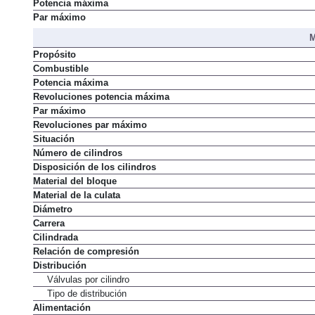
Potencia máxima
Par máximo
M
Propósito
Combustible
Potencia máxima
Revoluciones potencia máxima
Par máximo
Revoluciones par máximo
Situación
Número de cilindros
Disposición de los cilindros
Material del bloque
Material de la culata
Diámetro
Carrera
Cilindrada
Relación de compresión
Distribución
Válvulas por cilindro
Tipo de distribución