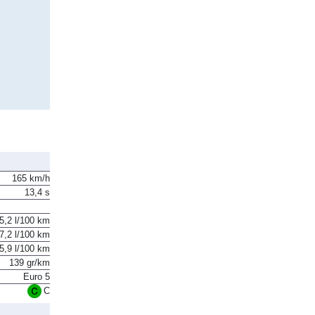
165 km/h
13,4 s
5,2 l/100 km
7,2 l/100 km
5,9 l/100 km
139 gr/km
Euro 5
C