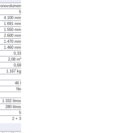
onovolumen
5
4.100 mm
1.691 mm
1.550 mm
2.600 mm
1.470 mm
1.460 mm
0,33
2,08 m²
0,69
1.167 kg
46 l
No
1.332 litros
280 litros
5
2 + 3