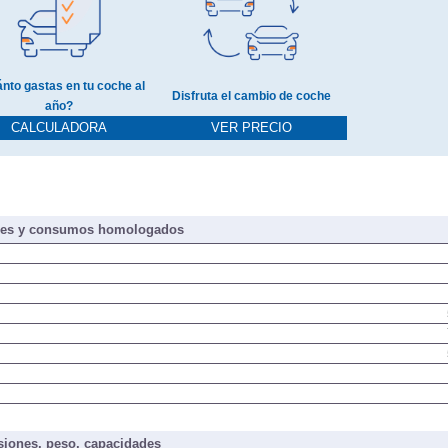
nto gastas en tu coche al
Disfruta el cambio de coche
año?
CALCULADORA
VER PRECIO
nes y consumos homologados