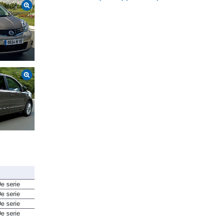
EcoBoost 74 kW (100 CV) (2019-2021)
e serie
e serie
e serie