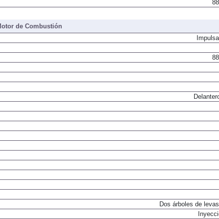
88
otor de Combustión
Impulsa
88
Delanter
Dos árboles de levas