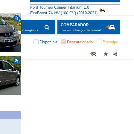
Alternativas
Ford Tourneo Courier Titanium 1.0
EcoBoost 74 kW (100 CV) (2019-2021)
SCADOR
COMPARADOR
maciones, fichas e imágenes
precios, fichas y equipamiento
Disponible
Descatalogado
Prototipo