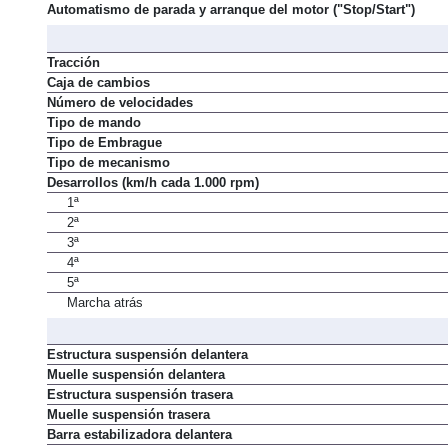
Alimentación
Automatismo de parada y arranque del motor ("Stop/Start")
Tracción
Caja de cambios
Número de velocidades
Tipo de mando
Tipo de Embrague
Tipo de mecanismo
Desarrollos (km/h cada 1.000 rpm)
1ª
2ª
3ª
4ª
5ª
Marcha atrás
Estructura suspensión delantera
Muelle suspensión delantera
Estructura suspensión trasera
Muelle suspensión trasera