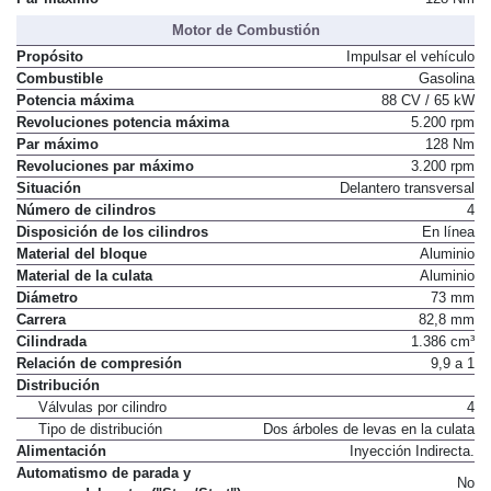
Motor de Combustión
Propósito
Impulsar el vehículo
Combustible
Gasolina
Potencia máxima
88 CV / 65 kW
Revoluciones potencia máxima
5.200 rpm
Par máximo
128 Nm
Revoluciones par máximo
3.200 rpm
Situación
Delantero transversal
Número de cilindros
4
Disposición de los cilindros
En línea
Material del bloque
Aluminio
Material de la culata
Aluminio
Diámetro
73 mm
Carrera
82,8 mm
Cilindrada
1.386 cm³
Relación de compresión
9,9 a 1
Distribución
Válvulas por cilindro
4
Tipo de distribución
Dos árboles de levas en la culata
Alimentación
Inyección Indirecta.
Automatismo de parada y
No