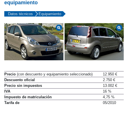
equipamiento
Datos técnicos
Equipamiento
Precio
(con descuento y equipamiento seleccionado)
12.950 €
Descuento oficial
2.750 €
Precio sin impuestos
13.002 €
IVA
16 %
Impuesto de matriculación
4,75 %
Tarifa de
05/2010