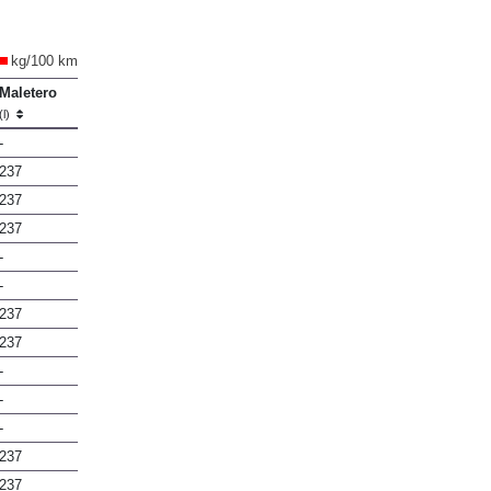
kg/100 km
Maletero
(l)
-
237
237
237
-
-
237
237
-
-
-
237
237