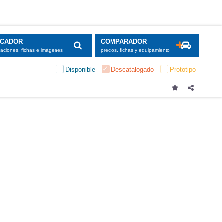
SCADOR
COMPARADOR
maciones, fichas e imágenes
precios, fichas y equipamiento
Disponible
Descatalogado
Prototipo