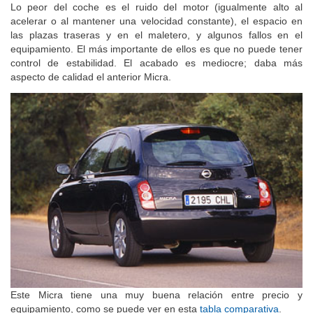
Lo peor del coche es el ruido del motor (igualmente alto al
acelerar o al mantener una velocidad constante), el espacio en
las plazas traseras y en el maletero, y algunos fallos en el
equipamiento. El más importante de ellos es que no puede tener
control de estabilidad. El acabado es mediocre; daba más
aspecto de calidad el anterior Micra.
Este Micra tiene una muy buena relación entre precio y
equipamiento, como se puede ver en esta
tabla comparativa
.