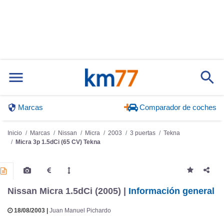
Marcas
Comparador de coches
Inicio
Marcas
Nissan
Micra
2003
3 puertas
Tekna
Micra 3p 1.5dCi (65 CV) Tekna
Nissan Micra 1.5dCi (2005) |
Información general
18/08/2003 |
Juan Manuel Pichardo