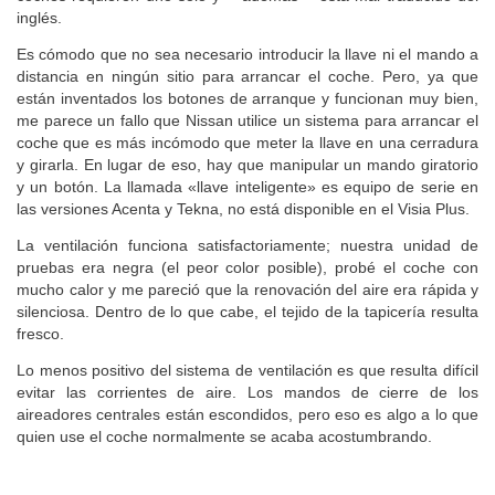
inglés.
Es cómodo que no sea necesario introducir la llave ni el mando a
distancia en ningún sitio para arrancar el coche. Pero, ya que
están inventados los botones de arranque y funcionan muy bien,
me parece un fallo que Nissan utilice un sistema para arrancar el
coche que es más incómodo que meter la llave en una cerradura
y girarla. En lugar de eso, hay que manipular un mando giratorio
y un botón. La llamada «llave inteligente» es equipo de serie en
las versiones Acenta y Tekna, no está disponible en el Visia Plus.
La ventilación funciona satisfactoriamente; nuestra unidad de
pruebas era negra (el peor color posible), probé el coche con
mucho calor y me pareció que la renovación del aire era rápida y
silenciosa. Dentro de lo que cabe, el tejido de la tapicería resulta
fresco.
Lo menos positivo del sistema de ventilación es que resulta difícil
evitar las corrientes de aire. Los mandos de cierre de los
aireadores centrales están escondidos, pero eso es algo a lo que
quien use el coche normalmente se acaba acostumbrando.