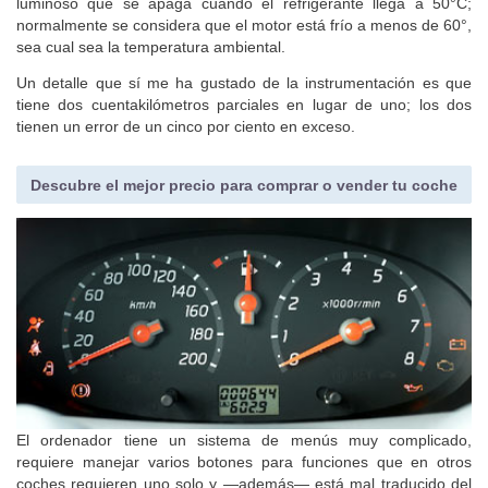
luminoso que se apaga cuando el refrigerante llega a 50°C;
normalmente se considera que el motor está frío a menos de 60°,
sea cual sea la temperatura ambiental.
Un detalle que sí me ha gustado de la instrumentación es que
tiene dos cuentakilómetros parciales en lugar de uno; los dos
tienen un error de un cinco por ciento en exceso.
Descubre el mejor precio para comprar o vender tu coche
El ordenador tiene un sistema de menús muy complicado,
requiere manejar varios botones para funciones que en otros
coches requieren uno solo y —además— está mal traducido del