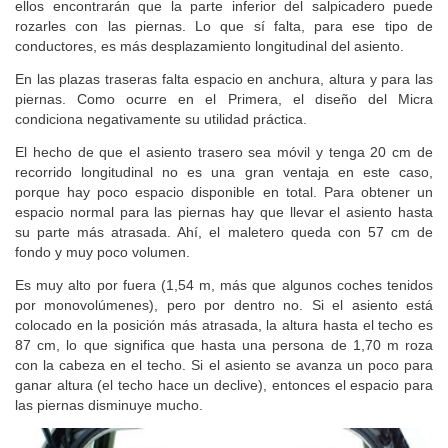
ellos encontrarán que la parte inferior del salpicadero puede
rozarles con las piernas. Lo que sí falta, para ese tipo de
conductores, es más desplazamiento longitudinal del asiento.
En las plazas traseras falta espacio en anchura, altura y para las
piernas. Como ocurre en el Primera, el diseño del Micra
condiciona negativamente su utilidad práctica.
El hecho de que el asiento trasero sea móvil y tenga 20 cm de
recorrido longitudinal no es una gran ventaja en este caso,
porque hay poco espacio disponible en total. Para obtener un
espacio normal para las piernas hay que llevar el asiento hasta
su parte más atrasada. Ahí, el maletero queda con 57 cm de
fondo y muy poco volumen.
Es muy alto por fuera (1,54 m, más que algunos coches tenidos
por monovolúmenes), pero por dentro no. Si el asiento está
colocado en la posición más atrasada, la altura hasta el techo es
87 cm, lo que significa que hasta una persona de 1,70 m roza
con la cabeza en el techo. Si el asiento se avanza un poco para
ganar altura (el techo hace un declive), entonces el espacio para
las piernas disminuye mucho.