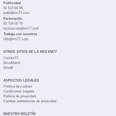
Publicidad
91 513 04 95
publi@km77.com
Facturación
91 724 05 70
facturacion@km77.com
Trabaja con nosotros
rrhh@km77.com
OTROS SITIOS DE LA RED KM77
Coches77
DriveMatch
DriveK
ASPECTOS LEGALES
Política de cookies
Condiciones Legales
Política de privacidad
Cambiar preferencias de privacidad
NUESTRO BOLETÍN