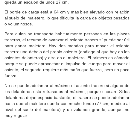
queda un escalón de unos 17 cm.
El borde de carga está a 64 cm y más bien elevado con relación
al suelo del maletero, lo que dificulta la carga de objetos pesados
o voluminosos.
Para quien no transporte habitualmente personas en las plazas
traseras, el recurso de avanzar el asiento trasero sí puede ser útil
para ganar maletero. Hay dos mandos para mover el asiento
trasero: uno debajo del propio asiento (análogo al que hay en los
asientos delanteros) y otro en el maletero. El primero es cómodo
porque se puede aprovechar el impulso del cuerpo para mover el
asiento; el segundo requiere más maña que fuerza, pero no poca
fuerza.
No se puede adelantar al máximo el asiento trasero si alguno de
los delanteros está retrasados al máximo, porque chocan. Si los
delanteros dejan espacio bastante, el trasero se puede adelantar
hasta que el maletero queda con mucho fondo (77 cm, medido al
nivel del suelo del maletero) y un volumen grande, aunque no
muy regular.