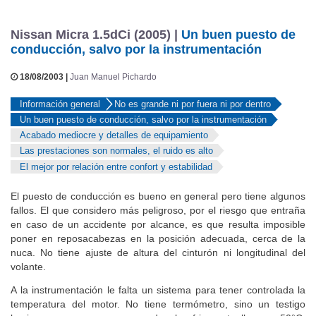
Nissan Micra 1.5dCi (2005) |
Un buen puesto de
conducción, salvo por la instrumentación
18/08/2003 |
Juan Manuel Pichardo
Información general
No es grande ni por fuera ni por dentro
Un buen puesto de conducción, salvo por la instrumentación
Acabado mediocre y detalles de equipamiento
Las prestaciones son normales, el ruido es alto
El mejor por relación entre confort y estabilidad
El puesto de conducción es bueno en general pero tiene algunos
fallos. El que considero más peligroso, por el riesgo que entraña
en caso de un accidente por alcance, es que resulta imposible
poner en reposacabezas en la posición adecuada, cerca de la
nuca. No tiene ajuste de altura del cinturón ni longitudinal del
volante.
A la instrumentación le falta un sistema para tener controlada la
temperatura del motor. No tiene termómetro, sino un testigo