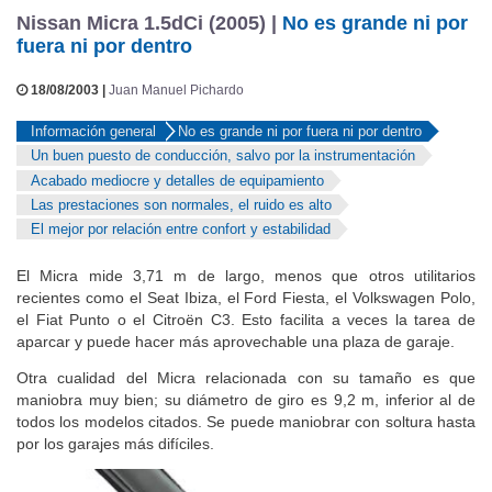
Nissan Micra 1.5dCi (2005) |
No es grande ni por
fuera ni por dentro
18/08/2003 |
Juan Manuel Pichardo
Información general
No es grande ni por fuera ni por dentro
Un buen puesto de conducción, salvo por la instrumentación
Acabado mediocre y detalles de equipamiento
Las prestaciones son normales, el ruido es alto
El mejor por relación entre confort y estabilidad
El Micra mide 3,71 m de largo, menos que otros utilitarios
recientes como el Seat Ibiza, el Ford Fiesta, el Volkswagen Polo,
el Fiat Punto o el Citroën C3. Esto facilita a veces la tarea de
aparcar y puede hacer más aprovechable una plaza de garaje.
Otra cualidad del Micra relacionada con su tamaño es que
maniobra muy bien; su diámetro de giro es 9,2 m, inferior al de
todos los modelos citados. Se puede maniobrar con soltura hasta
por los garajes más difíciles.