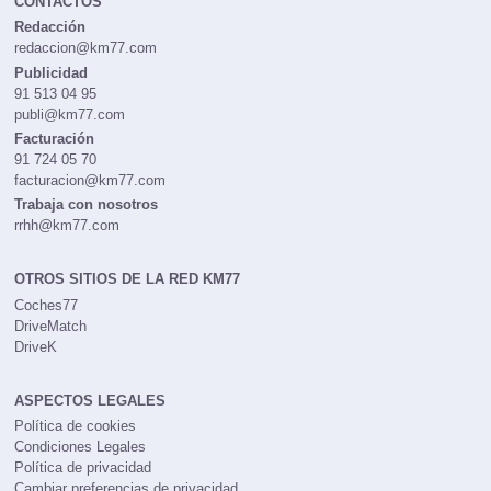
CONTACTOS
Redacción
redaccion@km77.com
Publicidad
91 513 04 95
publi@km77.com
Facturación
91 724 05 70
facturacion@km77.com
Trabaja con nosotros
rrhh@km77.com
OTROS SITIOS DE LA RED KM77
Coches77
DriveMatch
DriveK
ASPECTOS LEGALES
Política de cookies
Condiciones Legales
Política de privacidad
Cambiar preferencias de privacidad