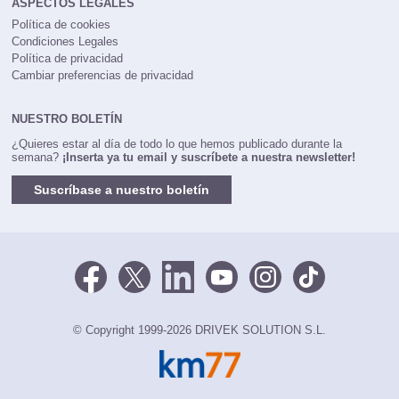
ASPECTOS LEGALES
Política de cookies
Condiciones Legales
Política de privacidad
Cambiar preferencias de privacidad
NUESTRO BOLETÍN
¿Quieres estar al día de todo lo que hemos publicado durante la
semana?
¡Inserta ya tu email y suscríbete a nuestra newsletter!
Suscríbase a nuestro boletín
© Copyright 1999-2026 DRIVEK SOLUTION S.L.