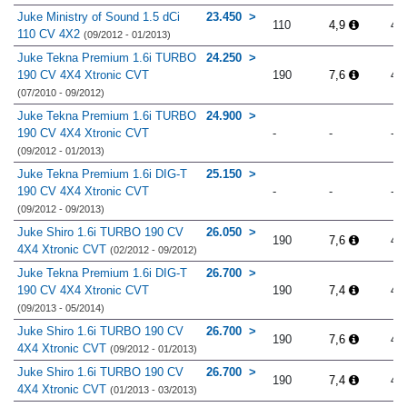
Juke Ministry of Sound 1.5 dCi
23.450
110
4,9
4.
110 CV 4X2
(09/2012 - 01/2013)
Juke Tekna Premium 1.6i TURBO
24.250
190 CV 4X4 Xtronic CVT
190
7,6
4.
(07/2010 - 09/2012)
Juke Tekna Premium 1.6i TURBO
24.900
190 CV 4X4 Xtronic CVT
-
-
-
(09/2012 - 01/2013)
Juke Tekna Premium 1.6i DIG-T
25.150
190 CV 4X4 Xtronic CVT
-
-
-
(09/2012 - 09/2013)
Juke Shiro 1.6i TURBO 190 CV
26.050
190
7,6
4.
4X4 Xtronic CVT
(02/2012 - 09/2012)
Juke Tekna Premium 1.6i DIG-T
26.700
190 CV 4X4 Xtronic CVT
190
7,4
4.
(09/2013 - 05/2014)
Juke Shiro 1.6i TURBO 190 CV
26.700
190
7,6
4.
4X4 Xtronic CVT
(09/2012 - 01/2013)
Juke Shiro 1.6i TURBO 190 CV
26.700
190
7,4
4.
4X4 Xtronic CVT
(01/2013 - 03/2013)