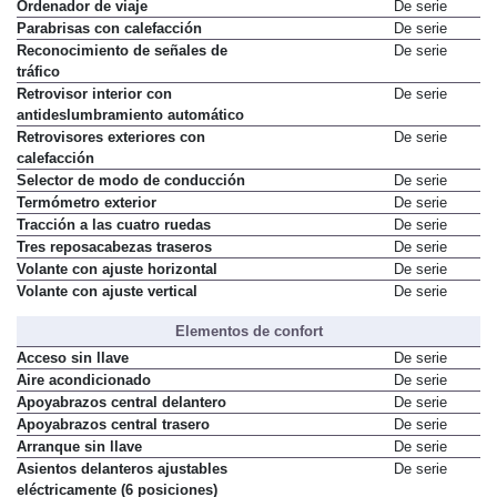
Ordenador de viaje
De serie
Parabrisas con calefacción
De serie
Reconocimiento de señales de
De serie
tráfico
Retrovisor interior con
De serie
antideslumbramiento automático
Retrovisores exteriores con
De serie
calefacción
Selector de modo de conducción
De serie
Termómetro exterior
De serie
Tracción a las cuatro ruedas
De serie
Tres reposacabezas traseros
De serie
Volante con ajuste horizontal
De serie
Volante con ajuste vertical
De serie
Elementos de confort
Acceso sin llave
De serie
Aire acondicionado
De serie
Apoyabrazos central delantero
De serie
Apoyabrazos central trasero
De serie
Arranque sin llave
De serie
Asientos delanteros ajustables
De serie
eléctricamente (6 posiciones)