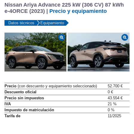
Nissan Ariya Advance 225 kW (306 CV) 87 kWh
e-4ORCE (2023) |
Precio y equipamiento
Datos técnicos
Equipamiento
Precio
(con descuento y equipamiento seleccionado)
52.700 €
Descuento oficial
0 €
Precio sin impuestos
43.554 €
IVA
21 %
Impuesto de matriculación
0 %
Tarifa de
11/2025