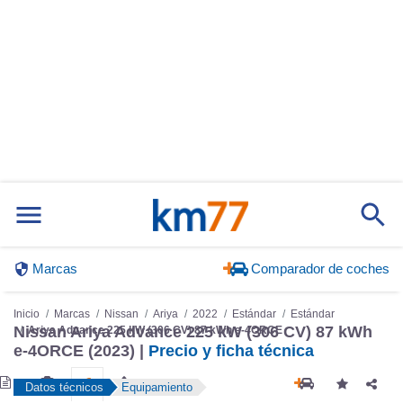
Marcas
Comparador de coches
Inicio
Marcas
Nissan
Ariya
2022
Estándar
Estándar
Nissan Ariya Advance 225 kW (306 CV) 87 kWh
Ariya Advance 225 kW (306 CV) 87 kWh e-4ORCE
e-4ORCE (2023) |
Precio y ficha técnica
Datos técnicos
Equipamiento