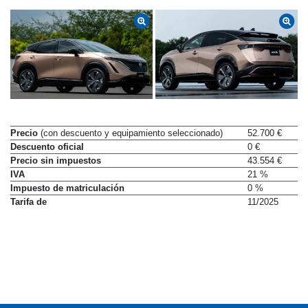
Precio
(con descuento y equipamiento seleccionado)
52.700 €
Descuento oficial
0 €
Precio sin impuestos
43.554 €
IVA
21 %
Impuesto de matriculación
0 %
Tarifa de
11/2025