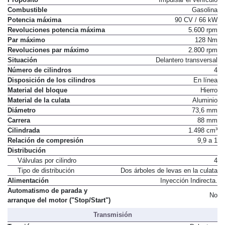
Combustible
Gasolina
Potencia máxima
90 CV / 66 kW
Revoluciones potencia máxima
5.600 rpm
Par máximo
128 Nm
Revoluciones par máximo
2.800 rpm
Situación
Delantero transversal
Número de cilindros
4
Disposición de los cilindros
En línea
Material del bloque
Hierro
Material de la culata
Aluminio
Diámetro
73,6 mm
Carrera
88 mm
Cilindrada
1.498 cm³
Relación de compresión
9,9 a 1
Distribución
Válvulas por cilindro
4
Tipo de distribución
Dos árboles de levas en la culata
Alimentación
Inyección Indirecta.
Automatismo de parada y
No
arranque del motor ("Stop/Start")
Transmisión