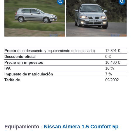
Precio
(con descuento y equipamiento seleccionado)
12.891 €
Descuento oficial
0 €
Precio sin impuestos
10.480 €
IVA
16 %
Impuesto de matriculación
7 %
Tarifa de
09/2002
Equipamiento -
Nissan Almera 1.5 Comfort 5p