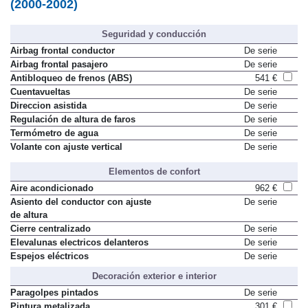
(2000-2002)
Seguridad y conducción
Airbag frontal conductor
De serie
Airbag frontal pasajero
De serie
Antibloqueo de frenos (ABS)
541 €
Cuentavueltas
De serie
Direccion asistida
De serie
Regulación de altura de faros
De serie
Termómetro de agua
De serie
Volante con ajuste vertical
De serie
Elementos de confort
Aire acondicionado
962 €
Asiento del conductor con ajuste
De serie
de altura
Cierre centralizado
De serie
Elevalunas electricos delanteros
De serie
Espejos eléctricos
De serie
Decoración exterior e interior
Paragolpes pintados
De serie
Pintura metalizada
301 €