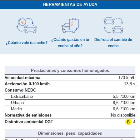
HERRAMIENTAS DE AYUDA
¿Cuánto gastas en tu
Disfruta el cambio de
¿Cuánto vale tu coche?
coche al año?
coche
Prestaciones y consumos homologados
Velocidad máxima
173 km/h
Aceleración 0-100 km/h
13,8 s
Consumo NEDC
Extraurbano
5,5 l/100 km
Urbano
8,6 l/100 km
Medio
6,6 l/100 km
Normativa de emisiones
No disponible
B
Distintivo ambiental DGT
Dimensiones, peso, capacidades