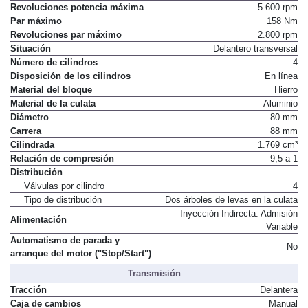
Revoluciones potencia máxima
5.600 rpm
Par máximo
158 Nm
Revoluciones par máximo
2.800 rpm
Situación
Delantero transversal
Número de cilindros
4
Disposición de los cilindros
En línea
Material del bloque
Hierro
Material de la culata
Aluminio
Diámetro
80 mm
Carrera
88 mm
Cilindrada
1.769 cm³
Relación de compresión
9,5 a 1
Distribución
Válvulas por cilindro
4
Tipo de distribución
Dos árboles de levas en la culata
Inyección Indirecta. Admisión
Alimentación
Variable
Automatismo de parada y
No
arranque del motor ("Stop/Start")
Transmisión
Tracción
Delantera
Caja de cambios
Manual