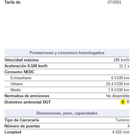
Tarifa de
07/2001
Prestaciones y consumos homologados
Velocidad máxima
185 km/h
Aceleración 0-100 km/h
11,1 s
Consumo NEDC
Extraurbano
6 l/100 km
Urbano
10,4 l/100 km
Medio
7,6 l/100 km
Normativa de emisiones
No disponible
B
Distintivo ambiental DGT
Dimensiones, peso, capacidades
Tipo de Carrocería
Turismo
Número de puertas
4
Longitud
4.425 mm