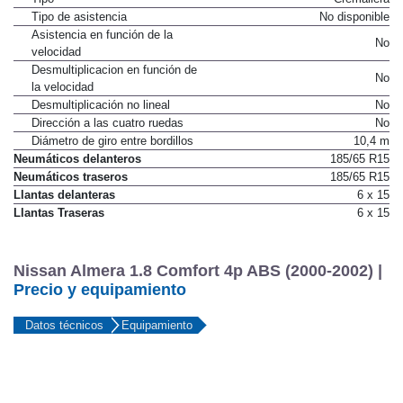
Tipo de asistencia
No disponible
Asistencia en función de la
No
velocidad
Desmultiplicacion en función de
No
la velocidad
Desmultiplicación no lineal
No
Dirección a las cuatro ruedas
No
Diámetro de giro entre bordillos
10,4 m
Neumáticos delanteros
185/65 R15
Neumáticos traseros
185/65 R15
Llantas delanteras
6 x 15
Llantas Traseras
6 x 15
Nissan Almera 1.8 Comfort 4p ABS (2000-2002) |
Precio y equipamiento
Datos técnicos
Equipamiento