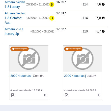
Almera Sedan
16.897
114
7,6
(05/2000 - 11/2002)
1.8 Luxury
Almera Sedan
17.017
1.8 Comfort
114
7,8
(05/2000 - 11/2002)
Aut.
Almera 2.2Di
17.357
110
5,7
(05/2000 - 05/2001)
Luxury 4p
Descatalogado
Descatalogado
2000 4 puertas |
Comfort
2000 4 puertas |
Luxury
8 versiones desde 13.351 €
4 versiones desde 16.897 €