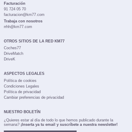
Facturación
91 724 05 70
facturacion@km77.com
Trabaja con nosotros
rrhh@km77.com
OTROS SITIOS DE LA RED KM77
Coches77
DriveMatch
DriveK
ASPECTOS LEGALES
Política de cookies
Condiciones Legales
Política de privacidad
Cambiar preferencias de privacidad
NUESTRO BOLETÍN
¿Quieres estar al día de todo lo que hemos publicado durante la
semana?
¡Inserta ya tu email y suscríbete a nuestra newsletter!