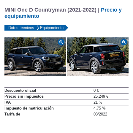
MINI One D Countryman (2021-2022) |
Precio y
equipamiento
Datos técnicos
Equipamiento
Descuento oficial
0 €
Precio sin impuestos
25.249 €
IVA
21 %
Impuesto de matriculación
4,75 %
Tarifa de
03/2022