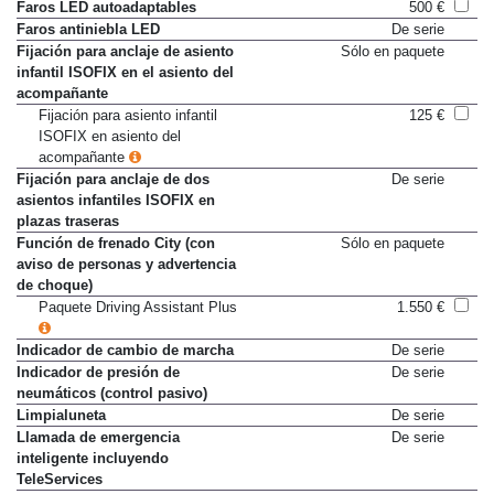
carretera)
Faros LED autoadaptables
500 €
Faros antiniebla LED
De serie
Fijación para anclaje de asiento
Sólo en paquete
infantil ISOFIX en el asiento del
acompañante
Fijación para asiento infantil
125 €
ISOFIX en asiento del
acompañante
Fijación para anclaje de dos
De serie
asientos infantiles ISOFIX en
plazas traseras
Función de frenado City (con
Sólo en paquete
aviso de personas y advertencia
de choque)
Paquete Driving Assistant Plus
1.550 €
Indicador de cambio de marcha
De serie
Indicador de presión de
De serie
neumáticos (control pasivo)
Limpialuneta
De serie
Llamada de emergencia
De serie
inteligente incluyendo