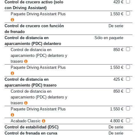
(DAC)
Control de crucero activo (solo
420 €
con Driving Assistant)
Paquete Driving Assistant Plus
1.550 €
Control de crucero con función
De serie
de frenado
Control de distancia en
Sólo en paquete
aparcamiento (PDC) delantero
Control de distancia en
850 €
aparcamiento (PDC) delantero y
trasero
Paquete Driving Assistant Plus
1.550 €
Control de distancia en
425 €
aparcamiento (PDC) trasero
Control de distancia en
850 €
aparcamiento (PDC) delantero y
trasero
Paquete Driving Assistant Plus
1.550 €
Acabado Classic
4.800 €
Control de estabilidad (DSC)
De serie