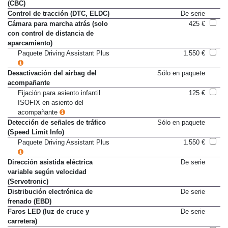
Control de frenada en curva
De serie
(CBC)
Control de tracción (DTC, ELDC)
De serie
Cámara para marcha atrás (solo
425 €
con control de distancia de
aparcamiento)
Paquete Driving Assistant Plus
1.550 €
Desactivación del airbag del
Sólo en paquete
acompañante
Fijación para asiento infantil
125 €
ISOFIX en asiento del
acompañante
Detección de señales de tráfico
Sólo en paquete
(Speed Limit Info)
Paquete Driving Assistant Plus
1.550 €
Dirección asistida eléctrica
De serie
variable según velocidad
(Servotronic)
Distribución electrónica de
De serie
frenado (EBD)
Faros LED (luz de cruce y
De serie