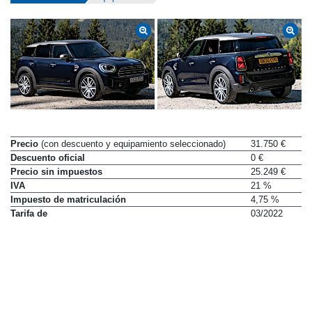
Datos técnicos
Equipamiento
Precio
(con descuento y equipamiento seleccionado)
31.750 €
Descuento oficial
0 €
Precio sin impuestos
25.249 €
IVA
21 %
Impuesto de matriculación
4,75 %
Tarifa de
03/2022