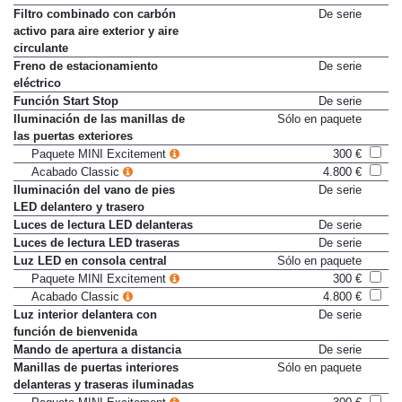
central delantera
Filtro combinado con carbón
De serie
activo para aire exterior y aire
circulante
Freno de estacionamiento
De serie
eléctrico
Función Start Stop
De serie
Iluminación de las manillas de
Sólo en paquete
las puertas exteriores
Paquete MINI Excitement
300 €
Acabado Classic
4.800 €
Iluminación del vano de pies
De serie
LED delantero y trasero
Luces de lectura LED delanteras
De serie
Luces de lectura LED traseras
De serie
Luz LED en consola central
Sólo en paquete
Paquete MINI Excitement
300 €
Acabado Classic
4.800 €
Luz interior delantera con
De serie
función de bienvenida
Mando de apertura a distancia
De serie
Manillas de puertas interiores
Sólo en paquete
delanteras y traseras iluminadas