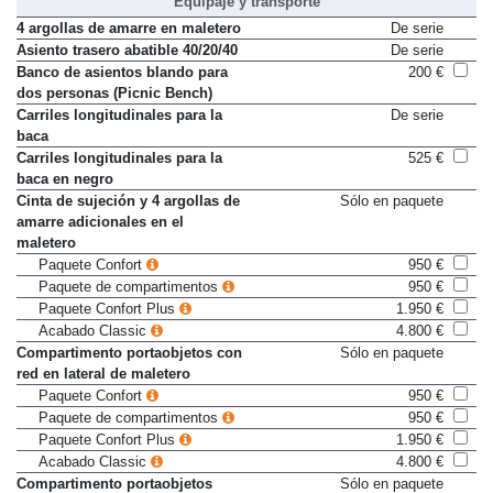
Equipaje y transporte
4 argollas de amarre en maletero
De serie
Asiento trasero abatible 40/20/40
De serie
Banco de asientos blando para
200 €
dos personas (Picnic Bench)
Carriles longitudinales para la
De serie
baca
Carriles longitudinales para la
525 €
baca en negro
Cinta de sujeción y 4 argollas de
Sólo en paquete
amarre adicionales en el
maletero
Paquete Confort
950 €
Paquete de compartimentos
950 €
Paquete Confort Plus
1.950 €
Acabado Classic
4.800 €
Compartimento portaobjetos con
Sólo en paquete
red en lateral de maletero
Paquete Confort
950 €
Paquete de compartimentos
950 €
Paquete Confort Plus
1.950 €
Acabado Classic
4.800 €