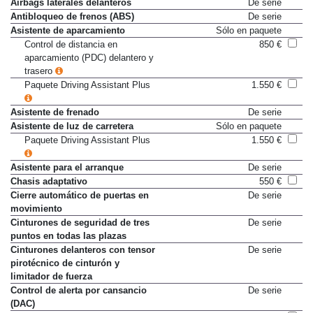
traseros
Airbags laterales delanteros
De serie
Antibloqueo de frenos (ABS)
De serie
Asistente de aparcamiento
Sólo en paquete
Control de distancia en
850 €
aparcamiento (PDC) delantero y
trasero
Paquete Driving Assistant Plus
1.550 €
Asistente de frenado
De serie
Asistente de luz de carretera
Sólo en paquete
Paquete Driving Assistant Plus
1.550 €
Asistente para el arranque
De serie
Chasis adaptativo
550 €
Cierre automático de puertas en
De serie
movimiento
Cinturones de seguridad de tres
De serie
puntos en todas las plazas
Cinturones delanteros con tensor
De serie
pirotécnico de cinturón y
limitador de fuerza
Control de alerta por cansancio
De serie