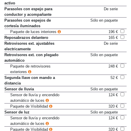
activo
Parasoles con espejo para
De serie
conductor y acompañante
Parasoles con espejos de
Sólo en paquete
cortesía iluminados
Paquete de luces interiores
196 €
Reposabrazos delantero
165 €
Retrovisores ext. ajustables
De serie
electricamente
Retrovisores ext. con plegado
Sólo en paquete
automático
Paquete de retrovisores
248 €
exteriores
Segunda llave con mando a
52 €
distancia
Sensor de lluvia
Sólo en paquete
Sensor de lluvía y encendido
124 €
automático de luces
Paquete de Visibilidad
320 €
Sensor de luz
Sólo en paquete
Sensor de lluvía y encendido
124 €
automático de luces
Paquete de Visibilidad
320 €