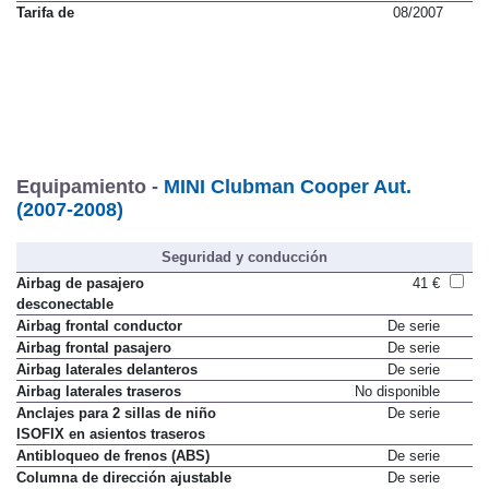
Tarifa de
08/2007
Equipamiento -
MINI Clubman Cooper Aut.
(2007-2008)
Seguridad y conducción
Airbag de pasajero
41 €
desconectable
Airbag frontal conductor
De serie
Airbag frontal pasajero
De serie
Airbag laterales delanteros
De serie
Airbag laterales traseros
No disponible
Anclajes para 2 sillas de niño
De serie
ISOFIX en asientos traseros
Antibloqueo de frenos (ABS)
De serie
Columna de dirección ajustable
De serie