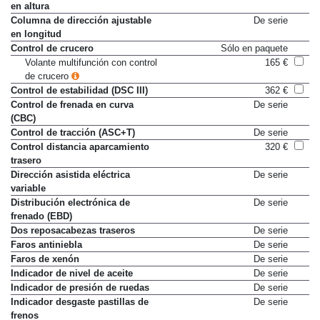
en altura
Columna de dirección ajustable
De serie
en longitud
Control de crucero
Sólo en paquete
Volante multifunción con control
165 €
de crucero
Control de estabilidad (DSC III)
362 €
Control de frenada en curva
De serie
(CBC)
Control de tracción (ASC+T)
De serie
Control distancia aparcamiento
320 €
trasero
Dirección asistida eléctrica
De serie
variable
Distribución electrónica de
De serie
frenado (EBD)
Dos reposacabezas traseros
De serie
Faros antiniebla
De serie
Faros de xenón
De serie
Indicador de nivel de aceite
De serie
Indicador de presión de ruedas
De serie
Indicador desgaste pastillas de
De serie
frenos