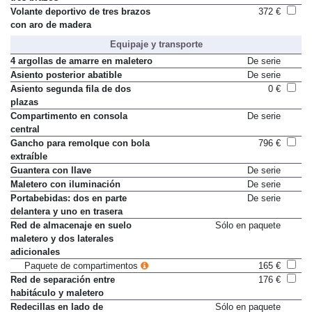
Volante deportivo de tres brazos
372 €
con aro de madera
Equipaje y transporte
4 argollas de amarre en maletero
De serie
Asiento posterior abatible
De serie
Asiento segunda fila de dos
0 €
plazas
Compartimento en consola
De serie
central
Gancho para remolque con bola
796 €
extraíble
Guantera con llave
De serie
Maletero con iluminación
De serie
Portabebidas: dos en parte
De serie
delantera y uno en trasera
Red de almacenaje en suelo
Sólo en paquete
maletero y dos laterales
adicionales
Paquete de compartimentos
165 €
Red de separación entre
176 €
habitáculo y maletero
Redecillas en lado de
Sólo en paquete