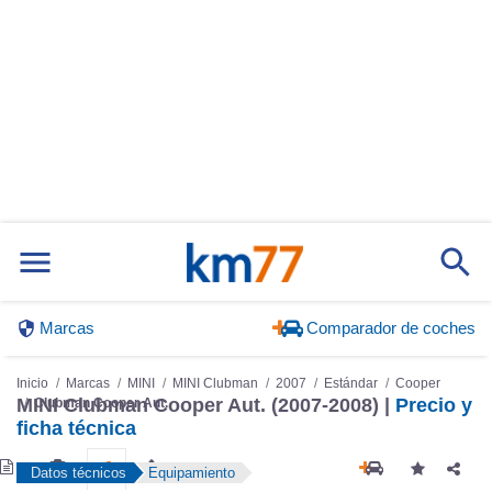
Marcas
Comparador de coches
Inicio
Marcas
MINI
MINI Clubman
2007
Estándar
Cooper
MINI Clubman Cooper Aut. (2007-2008) |
Precio y
Clubman Cooper Aut.
ficha técnica
Datos técnicos
Equipamiento