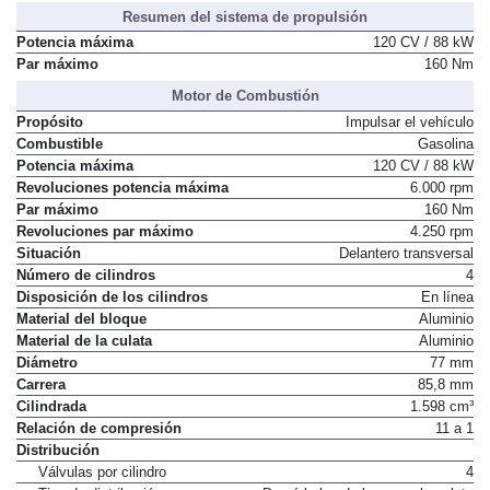
Resumen del sistema de propulsión
Potencia máxima
120 CV / 88 kW
Par máximo
160 Nm
Motor de Combustión
Propósito
Impulsar el vehículo
Combustible
Gasolina
Potencia máxima
120 CV / 88 kW
Revoluciones potencia máxima
6.000 rpm
Par máximo
160 Nm
Revoluciones par máximo
4.250 rpm
Situación
Delantero transversal
Número de cilindros
4
Disposición de los cilindros
En línea
Material del bloque
Aluminio
Material de la culata
Aluminio
Diámetro
77 mm
Carrera
85,8 mm
Cilindrada
1.598 cm³
Relación de compresión
11 a 1
Distribución
Válvulas por cilindro
4