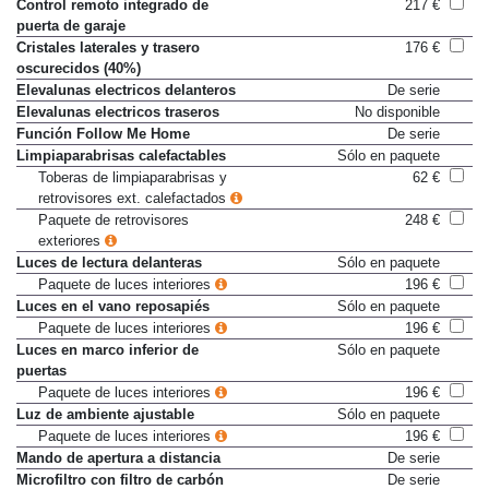
Control remoto integrado de
217 €
puerta de garaje
Cristales laterales y trasero
176 €
oscurecidos (40%)
Elevalunas electricos delanteros
De serie
Elevalunas electricos traseros
No disponible
Función Follow Me Home
De serie
Limpiaparabrisas calefactables
Sólo en paquete
Toberas de limpiaparabrisas y
62 €
retrovisores ext. calefactados
Paquete de retrovisores
248 €
exteriores
Luces de lectura delanteras
Sólo en paquete
Paquete de luces interiores
196 €
Luces en el vano reposapiés
Sólo en paquete
Paquete de luces interiores
196 €
Luces en marco inferior de
Sólo en paquete
puertas
Paquete de luces interiores
196 €
Luz de ambiente ajustable
Sólo en paquete
Paquete de luces interiores
196 €
Mando de apertura a distancia
De serie
Microfiltro con filtro de carbón
De serie