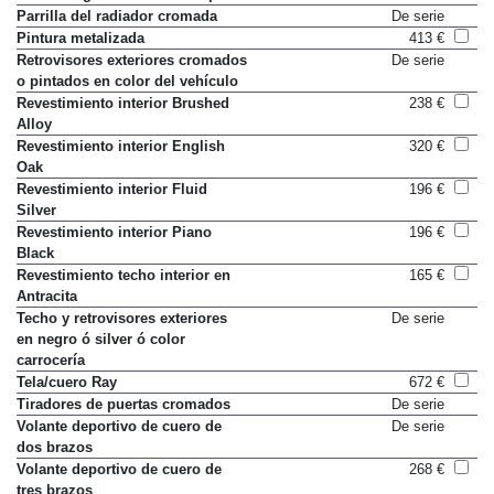
Parrilla del radiador cromada
De serie
Pintura metalizada
413 €
Retrovisores exteriores cromados
De serie
o pintados en color del vehículo
Revestimiento interior Brushed
238 €
Alloy
Revestimiento interior English
320 €
Oak
Revestimiento interior Fluid
196 €
Silver
Revestimiento interior Piano
196 €
Black
Revestimiento techo interior en
165 €
Antracita
Techo y retrovisores exteriores
De serie
en negro ó silver ó color
carrocería
Tela/cuero Ray
672 €
Tiradores de puertas cromados
De serie
Volante deportivo de cuero de
De serie
dos brazos
Volante deportivo de cuero de
268 €
tres brazos