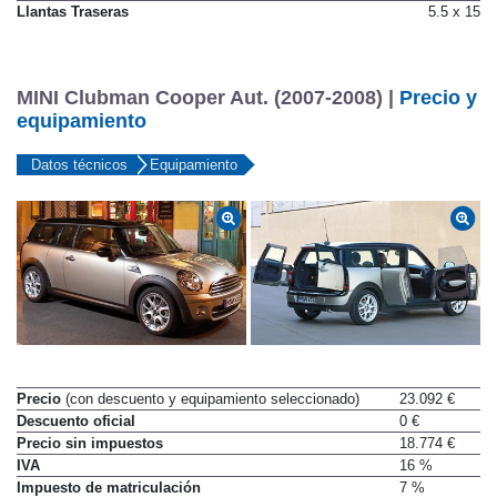
Llantas Traseras
5.5 x 15
MINI Clubman Cooper Aut. (2007-2008) |
Precio y
equipamiento
Datos técnicos
Equipamiento
Precio
(con descuento y equipamiento seleccionado)
23.092 €
Descuento oficial
0 €
Precio sin impuestos
18.774 €
IVA
16 %
Impuesto de matriculación
7 %