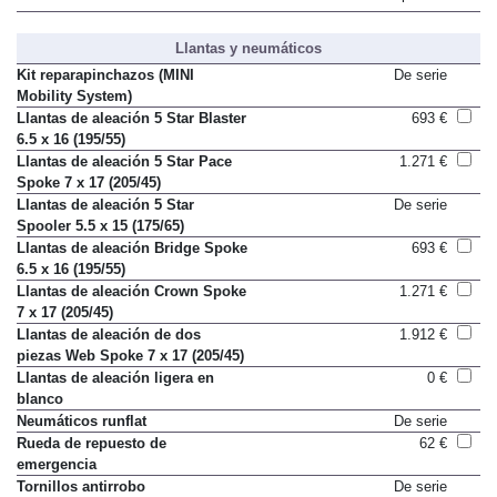
Llantas y neumáticos
Kit reparapinchazos (MINI
De serie
Mobility System)
Llantas de aleación 5 Star Blaster
693 €
6.5 x 16 (195/55)
Llantas de aleación 5 Star Pace
1.271 €
Spoke 7 x 17 (205/45)
Llantas de aleación 5 Star
De serie
Spooler 5.5 x 15 (175/65)
Llantas de aleación Bridge Spoke
693 €
6.5 x 16 (195/55)
Llantas de aleación Crown Spoke
1.271 €
7 x 17 (205/45)
Llantas de aleación de dos
1.912 €
piezas Web Spoke 7 x 17 (205/45)
Llantas de aleación ligera en
0 €
blanco
Neumáticos runflat
De serie
Rueda de repuesto de
62 €
emergencia
Tornillos antirrobo
De serie