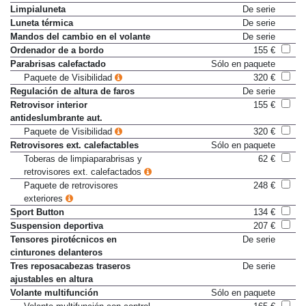
Limpialuneta
De serie
Luneta térmica
De serie
Mandos del cambio en el volante
De serie
Ordenador de a bordo
155 €
Parabrisas calefactado
Sólo en paquete
Paquete de Visibilidad
320 €
Regulación de altura de faros
De serie
Retrovisor interior
155 €
antideslumbrante aut.
Paquete de Visibilidad
320 €
Retrovisores ext. calefactables
Sólo en paquete
Toberas de limpiaparabrisas y
62 €
retrovisores ext. calefactados
Paquete de retrovisores
248 €
exteriores
Sport Button
134 €
Suspension deportiva
207 €
Tensores pirotécnicos en
De serie
cinturones delanteros
Tres reposacabezas traseros
De serie
ajustables en altura
Volante multifunción
Sólo en paquete