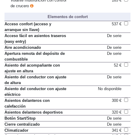
Volante multifunción con control
165 €
de crucero
Elementos de confort
Acceso confort (acceso y
537 €
arranque sin llave)
Acceso fácil en asientos traseros
De serie
(easy entry)
Aire acondicionado
De serie
Apertura remota del depósito de
De serie
combustible
Asiento del acompañante con
52 €
ajuste en altura
Asiento del conductor con ajuste
De serie
de altura
Asiento del conductor con ajuste
No disponible
eléctrico
Asientos delanteros con
300 €
calefacción
Asientos delanteros deportivos
320 €
Botón Start/Stop
De serie
Cierre centralizado
De serie
Climatizador
341 €