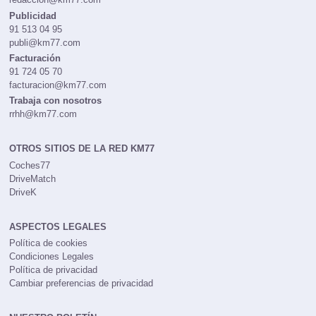
Publicidad
91 513 04 95
publi@km77.com
Facturación
91 724 05 70
facturacion@km77.com
Trabaja con nosotros
rrhh@km77.com
OTROS SITIOS DE LA RED KM77
Coches77
DriveMatch
DriveK
ASPECTOS LEGALES
Política de cookies
Condiciones Legales
Política de privacidad
Cambiar preferencias de privacidad