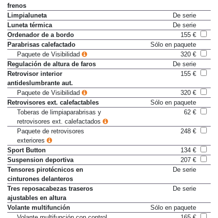
Indicador desgaste pastillas de
De serie
frenos
Limpialuneta
De serie
Luneta térmica
De serie
Ordenador de a bordo
155 €
Parabrisas calefactado
Sólo en paquete
Paquete de Visibilidad
320 €
Regulación de altura de faros
De serie
Retrovisor interior
155 €
antideslumbrante aut.
Paquete de Visibilidad
320 €
Retrovisores ext. calefactables
Sólo en paquete
Toberas de limpiaparabrisas y
62 €
retrovisores ext. calefactados
Paquete de retrovisores
248 €
exteriores
Sport Button
134 €
Suspension deportiva
207 €
Tensores pirotécnicos en
De serie
cinturones delanteros
Tres reposacabezas traseros
De serie
ajustables en altura
Volante multifunción
Sólo en paquete