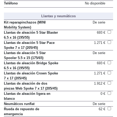
Receptor DAB
424 €
Teléfono
No disponible
Llantas y neumáticos
Kit reparapinchazos (MINI
De serie
Mobility System)
Llantas de aleación 5 Star Blaster
693 €
6.5 x 16 (195/55)
Llantas de aleación 5 Star Pace
1.271 €
Spoke 7 x 17 (205/45)
Llantas de aleación 5 Star
De serie
Spooler 5.5 x 15 (175/65)
Llantas de aleación Bridge Spoke
693 €
6.5 x 16 (195/55)
Llantas de aleación Crown Spoke
1.271 €
7 x 17 (205/45)
Llantas de aleación de dos
1.912 €
piezas Web Spoke 7 x 17 (205/45)
Llantas de aleación ligera en
0 €
blanco
Neumáticos runflat
De serie
Rueda de repuesto de
62 €