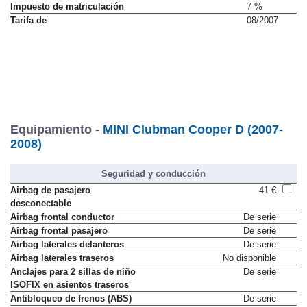
IVA
16 %
Impuesto de matriculación
7 %
Tarifa de
08/2007
Equipamiento -
MINI Clubman Cooper D (2007-
2008)
Seguridad y conducción
Airbag de pasajero
41 €
desconectable
Airbag frontal conductor
De serie
Airbag frontal pasajero
De serie
Airbag laterales delanteros
De serie
Airbag laterales traseros
No disponible
Anclajes para 2 sillas de niño
De serie
ISOFIX en asientos traseros