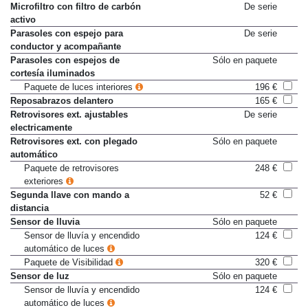
Mando de apertura a distancia
De serie
Microfiltro con filtro de carbón
De serie
activo
Parasoles con espejo para
De serie
conductor y acompañante
Parasoles con espejos de
Sólo en paquete
cortesía iluminados
Paquete de luces interiores
196 €
Reposabrazos delantero
165 €
Retrovisores ext. ajustables
De serie
electricamente
Retrovisores ext. con plegado
Sólo en paquete
automático
Paquete de retrovisores
248 €
exteriores
Segunda llave con mando a
52 €
distancia
Sensor de lluvia
Sólo en paquete
Sensor de lluvía y encendido
124 €
automático de luces
Paquete de Visibilidad
320 €
Sensor de luz
Sólo en paquete
Sensor de lluvía y encendido
124 €