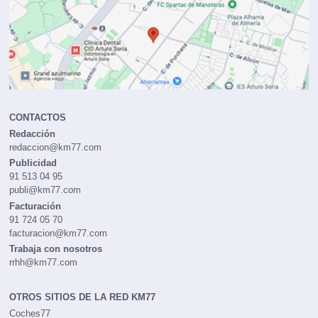
CONTACTOS
Redacción
redaccion@km77.com
Publicidad
91 513 04 95
publi@km77.com
Facturación
91 724 05 70
facturacion@km77.com
Trabaja con nosotros
rrhh@km77.com
OTROS SITIOS DE LA RED KM77