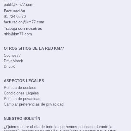
publi@km77.com
Facturación
91 724 05 70
facturacion@km77.com
Trabaja con nosotros
rrhh@km77.com
OTROS SITIOS DE LA RED KM77
Coches77
DriveMatch
DriveK
ASPECTOS LEGALES
Política de cookies
Condiciones Legales
Política de privacidad
Cambiar preferencias de privacidad
NUESTRO BOLETÍN
¿Quieres estar al día de todo lo que hemos publicado durante la