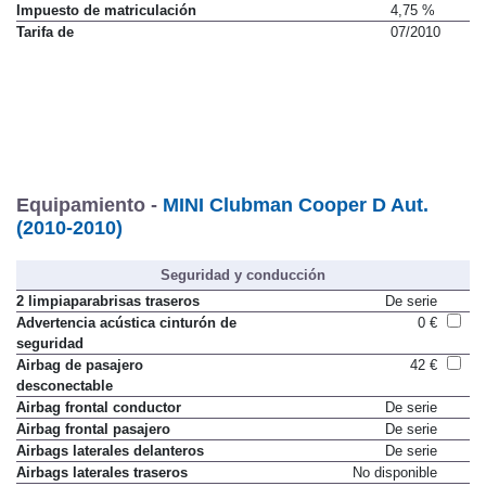
Impuesto de matriculación
4,75 %
Tarifa de
07/2010
Equipamiento -
MINI Clubman Cooper D Aut.
(2010-2010)
Seguridad y conducción
2 limpiaparabrisas traseros
De serie
Advertencia acústica cinturón de
0 €
seguridad
Airbag de pasajero
42 €
desconectable
Airbag frontal conductor
De serie
Airbag frontal pasajero
De serie
Airbags laterales delanteros
De serie
Airbags laterales traseros
No disponible