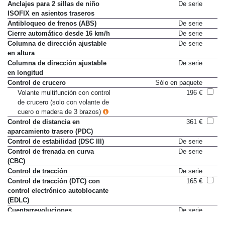
Anclajes para 2 sillas de niño
De serie
ISOFIX en asientos traseros
Antibloqueo de frenos (ABS)
De serie
Cierre automático desde 16 km/h
De serie
Columna de dirección ajustable
De serie
en altura
Columna de dirección ajustable
De serie
en longitud
Control de crucero
Sólo en paquete
Volante multifunción con control
196 €
de crucero (solo con volante de
cuero o madera de 3 brazos)
Control de distancia en
361 €
aparcamiento trasero (PDC)
Control de estabilidad (DSC III)
De serie
Control de frenada en curva
De serie
(CBC)
Control de tracción
De serie
Control de tracción (DTC) con
165 €
control electrónico autoblocante
(EDLC)
Cuentarrevoluciones
De serie
Dirección asistida eléctrica en
De serie