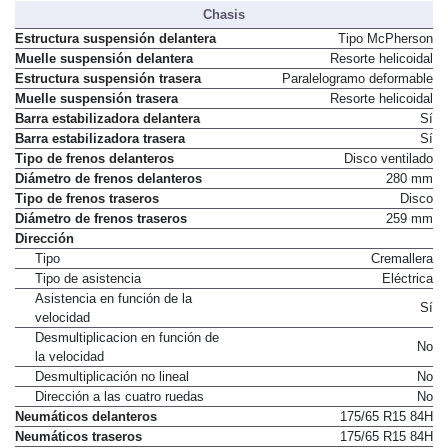
Chasis
Estructura suspensión delantera
Tipo McPherson
Muelle suspensión delantera
Resorte helicoidal
Estructura suspensión trasera
Paralelogramo deformable
Muelle suspensión trasera
Resorte helicoidal
Barra estabilizadora delantera
Sí
Barra estabilizadora trasera
Sí
Tipo de frenos delanteros
Disco ventilado
Diámetro de frenos delanteros
280 mm
Tipo de frenos traseros
Disco
Diámetro de frenos traseros
259 mm
Dirección
Tipo
Cremallera
Tipo de asistencia
Eléctrica
Asistencia en función de la
Sí
velocidad
Desmultiplicacion en función de
No
la velocidad
Desmultiplicación no lineal
No
Dirección a las cuatro ruedas
No
Neumáticos delanteros
175/65 R15 84H
Neumáticos traseros
175/65 R15 84H