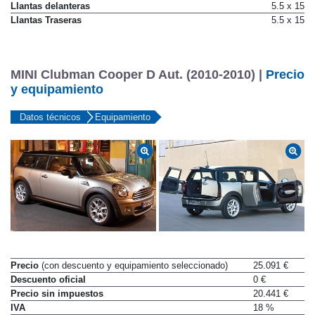
Llantas delanteras
5.5 x 15
Llantas Traseras
5.5 x 15
MINI Clubman Cooper D Aut. (2010-2010) |
Precio
y equipamiento
Datos técnicos
Equipamiento
Precio
(con descuento y equipamiento seleccionado)
25.091 €
Descuento oficial
0 €
Precio sin impuestos
20.441 €
IVA
18 %