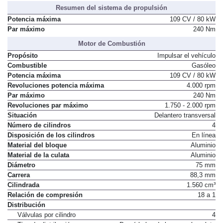
Resumen del sistema de propulsión
Potencia máxima
109 CV / 80 kW
Par máximo
240 Nm
Motor de Combustión
Propósito
Impulsar el vehículo
Combustible
Gasóleo
Potencia máxima
109 CV / 80 kW
Revoluciones potencia máxima
4.000 rpm
Par máximo
240 Nm
Revoluciones par máximo
1.750 - 2.000 rpm
Situación
Delantero transversal
Número de cilindros
4
Disposición de los cilindros
En línea
Material del bloque
Aluminio
Material de la culata
Aluminio
Diámetro
75 mm
Carrera
88,3 mm
Cilindrada
1.560 cm³
Relación de compresión
18 a 1
Distribución
Válvulas por cilindro
4