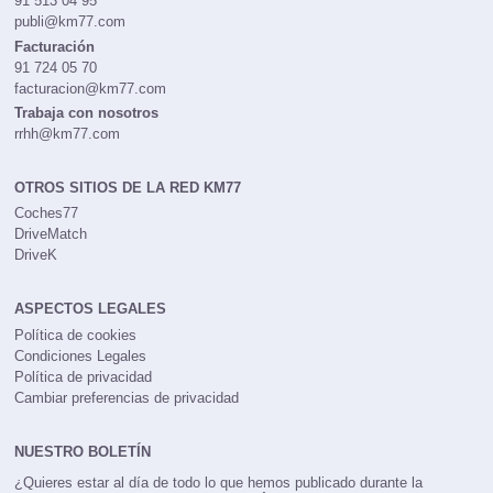
91 513 04 95
publi@km77.com
Facturación
91 724 05 70
facturacion@km77.com
Trabaja con nosotros
rrhh@km77.com
OTROS SITIOS DE LA RED KM77
Coches77
DriveMatch
DriveK
ASPECTOS LEGALES
Política de cookies
Condiciones Legales
Política de privacidad
Cambiar preferencias de privacidad
NUESTRO BOLETÍN
¿Quieres estar al día de todo lo que hemos publicado durante la