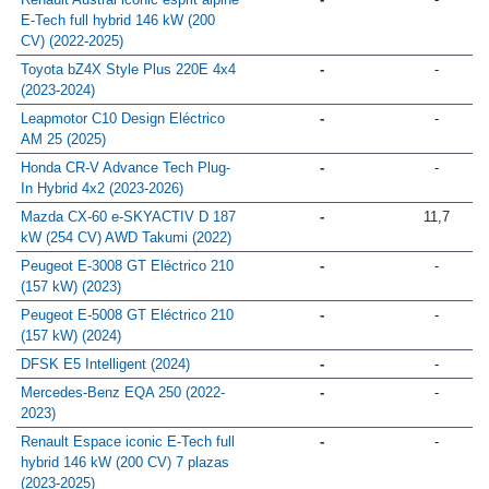
E-Tech full hybrid 146 kW (200
CV) (2022-2025)
Toyota bZ4X Style Plus 220E 4x4
-
-
(2023-2024)
Leapmotor C10 Design Eléctrico
-
-
AM 25 (2025)
Honda CR-V Advance Tech Plug-
-
-
In Hybrid 4x2 (2023-2026)
Mazda CX-60 e-SKYACTIV D 187
-
11,7
kW (254 CV) AWD Takumi (2022)
Peugeot E-3008 GT Eléctrico 210
-
-
(157 kW) (2023)
Peugeot E-5008 GT Eléctrico 210
-
-
(157 kW) (2024)
DFSK E5 Intelligent (2024)
-
-
Mercedes-Benz EQA 250 (2022-
-
-
2023)
Renault Espace iconic E-Tech full
-
-
hybrid 146 kW (200 CV) 7 plazas
(2023-2025)