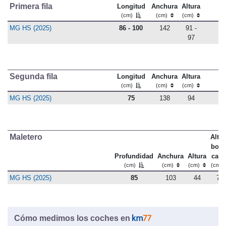
Primera fila
Longitud
Anchura
Altura
(cm)
(cm)
(cm)
MG HS (2025)
86 - 100
142
91 -
97
Segunda fila
Longitud
Anchura
Altura
(cm)
(cm)
(cm)
MG HS (2025)
75
138
94
Maletero
Altu
bord
Profundidad
Anchura
Altura
carg
(cm)
(cm)
(cm)
(cm)
MG HS (2025)
85
103
44
79
Cómo medimos los coches en