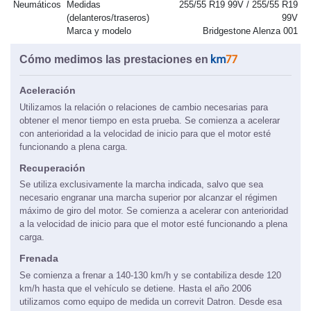
Neumáticos
Medidas
255/55 R19 99V / 255/55 R19
(delanteros/traseros)
99V
Marca y modelo
Bridgestone Alenza 001
Cómo medimos las prestaciones en
Aceleración
Utilizamos la relación o relaciones de cambio necesarias para
obtener el menor tiempo en esta prueba. Se comienza a acelerar
con anterioridad a la velocidad de inicio para que el motor esté
funcionando a plena carga.
Recuperación
Se utiliza exclusivamente la marcha indicada, salvo que sea
necesario engranar una marcha superior por alcanzar el régimen
máximo de giro del motor. Se comienza a acelerar con anterioridad
a la velocidad de inicio para que el motor esté funcionando a plena
carga.
Frenada
Se comienza a frenar a 140-130 km/h y se contabiliza desde 120
km/h hasta que el vehículo se detiene. Hasta el año 2006
utilizamos como equipo de medida un correvit Datron. Desde esa