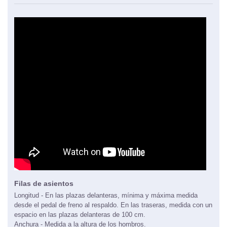
Filas de asientos
Longitud - En las plazas delanteras, mínima y máxima medida
desde el pedal de freno al respaldo. En las traseras, medida con un
espacio en las plazas delanteras de 100 cm.
Anchura - Medida a la altura de los hombros.