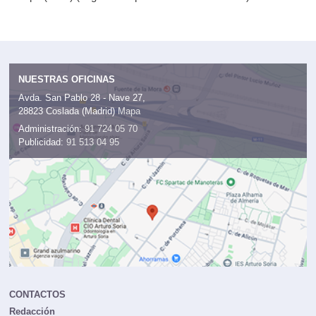
NUESTRAS OFICINAS
Avda. San Pablo 28 - Nave 27,
28823 Coslada (Madrid)
Mapa
Administración:
91 724 05 70
Publicidad:
91 513 04 95
CONTACTOS
Redacción