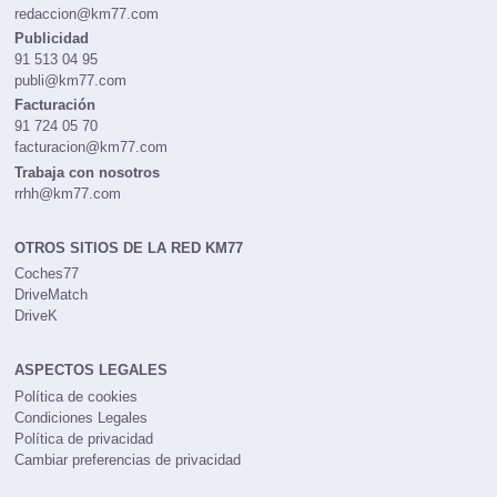
redaccion@km77.com
Publicidad
91 513 04 95
publi@km77.com
Facturación
91 724 05 70
facturacion@km77.com
Trabaja con nosotros
rrhh@km77.com
OTROS SITIOS DE LA RED KM77
Coches77
DriveMatch
DriveK
ASPECTOS LEGALES
Política de cookies
Condiciones Legales
Política de privacidad
Cambiar preferencias de privacidad