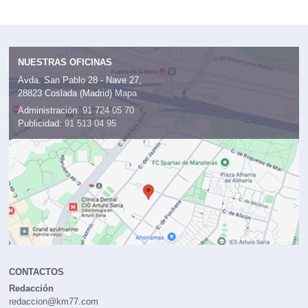
NUESTRAS OFICINAS
Avda. San Pablo 28 - Nave 27,
28823 Coslada (Madrid)
Mapa
Administración:
91 724 05 70
Publicidad:
91 513 04 95
CONTACTOS
Redacción
redaccion@km77.com