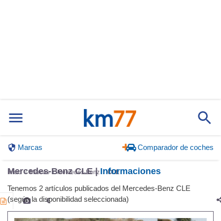
Marcas
Comparador de coches
Mercedes-Benz CLE |
Informaciones
Inicio
Marcas
Mercedes-Benz
CLE
Tenemos 2 artículos publicados del Mercedes-Benz CLE
(según la disponibilidad seleccionada)