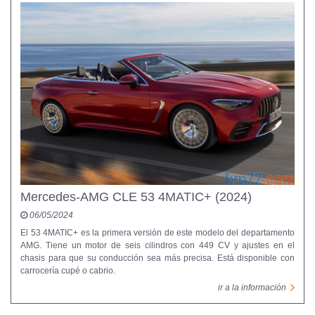
Mercedes-AMG CLE 53 4MATIC+ (2024)
06/05/2024
El 53 4MATIC+ es la primera versión de este modelo del departamento
AMG. Tiene un motor de seis cilindros con 449 CV y ajustes en el
chasis para que su conducción sea más precisa. Está disponible con
carrocería cupé o cabrio.
ir a la información