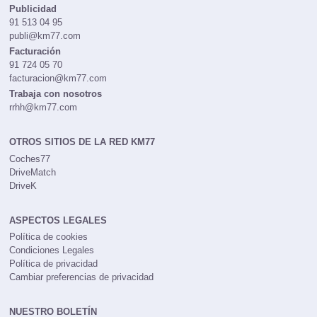
Publicidad
91 513 04 95
publi@km77.com
Facturación
91 724 05 70
facturacion@km77.com
Trabaja con nosotros
rrhh@km77.com
OTROS SITIOS DE LA RED KM77
Coches77
DriveMatch
DriveK
ASPECTOS LEGALES
Política de cookies
Condiciones Legales
Política de privacidad
Cambiar preferencias de privacidad
NUESTRO BOLETÍN