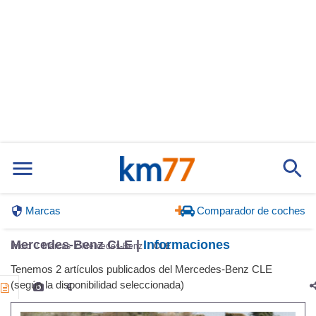
Marcas
Comparador de coches
Mercedes-Benz CLE |
Informaciones
Inicio
Marcas
Mercedes-Benz
CLE
Tenemos 2 artículos publicados del Mercedes-Benz CLE
(según la disponibilidad seleccionada)