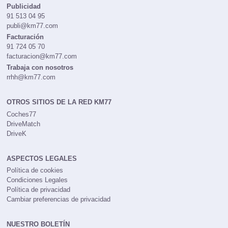
Publicidad
91 513 04 95
publi@km77.com
Facturación
91 724 05 70
facturacion@km77.com
Trabaja con nosotros
rrhh@km77.com
OTROS SITIOS DE LA RED KM77
Coches77
DriveMatch
DriveK
ASPECTOS LEGALES
Política de cookies
Condiciones Legales
Política de privacidad
Cambiar preferencias de privacidad
NUESTRO BOLETÍN