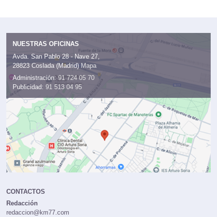
NUESTRAS OFICINAS
Avda. San Pablo 28 - Nave 27,
28823 Coslada (Madrid)
Mapa
Administración:
91 724 05 70
Publicidad:
91 513 04 95
CONTACTOS
Redacción
redaccion@km77.com