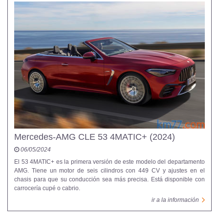
Mercedes-AMG CLE 53 4MATIC+ (2024)
06/05/2024
El 53 4MATIC+ es la primera versión de este modelo del departamento
AMG. Tiene un motor de seis cilindros con 449 CV y ajustes en el
chasis para que su conducción sea más precisa. Está disponible con
carrocería cupé o cabrio.
ir a la información