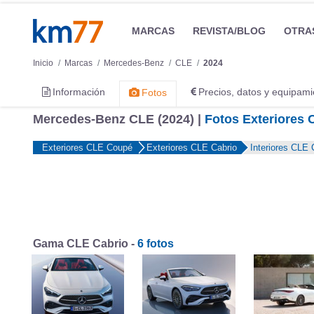
MARCAS
REVISTA/BLOG
OTRA
Inicio
Marcas
Mercedes-Benz
CLE
2024
Información
Precios, datos y equipami
Fotos
Mercedes-Benz CLE (2024) |
Fotos Exteriores 
Exteriores CLE Coupé
Exteriores CLE Cabrio
Interiores CLE
Gama CLE Cabrio -
6 fotos