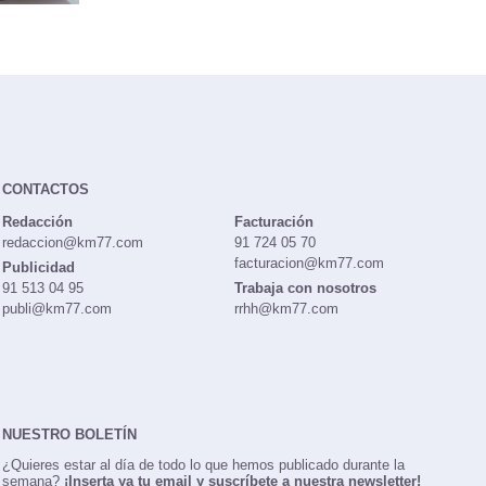
CONTACTOS
Redacción
Facturación
redaccion@km77.com
91 724 05 70
facturacion@km77.com
Publicidad
91 513 04 95
Trabaja con nosotros
publi@km77.com
rrhh@km77.com
NUESTRO BOLETÍN
¿Quieres estar al día de todo lo que hemos publicado durante la
semana?
¡Inserta ya tu email y suscríbete a nuestra newsletter!