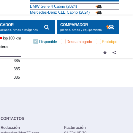
BMW Serie 4 Cabrio (2024)
Mercedes-Benz CLE Cabrio (2024)
SCADOR
COMPARADOR
maciones, fichas e imágenes
precios, fichas y equipamiento
kg/100 km
Disponible
Descatalogado
Prototipo
tero
385
385
385
CONTACTOS
Redacción
Facturación