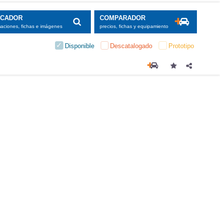
SCADOR
COMPARADOR
maciones, fichas e imágenes
precios, fichas y equipamiento
Disponible
Descatalogado
Prototipo