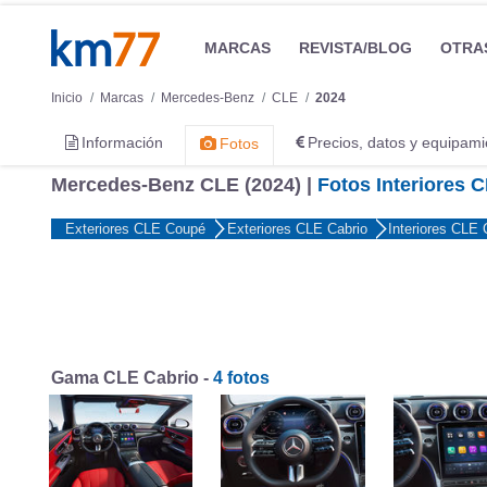
MARCAS
REVISTA/BLOG
OTRA
Inicio
Marcas
Mercedes-Benz
CLE
2024
Información
Precios, datos y equipami
Fotos
Mercedes-Benz CLE (2024) |
Fotos Interiores 
Exteriores CLE Coupé
Exteriores CLE Cabrio
Interiores CLE
Gama CLE Cabrio -
4 fotos