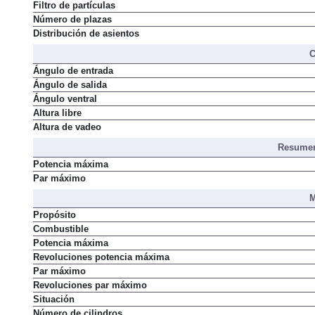
Filtro de partículas
Número de plazas
Distribución de asientos
C
Ángulo de entrada
Ángulo de salida
Ángulo ventral
Altura libre
Altura de vadeo
Resumen
Potencia máxima
Par máximo
M
Propósito
Combustible
Potencia máxima
Revoluciones potencia máxima
Par máximo
Revoluciones par máximo
Situación
Número de cilindros