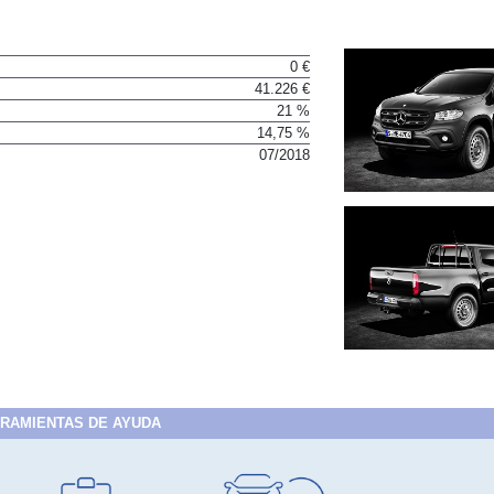
0 €
41.226 €
21 %
14,75 %
07/2018
RAMIENTAS DE AYUDA