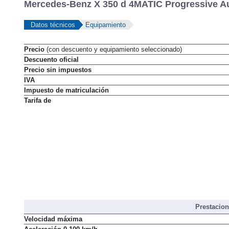
Mercedes-Benz X 350 d 4MATIC Progressive Au
Datos técnicos
Equipamiento
Precio
(con descuento y equipamiento seleccionado)
Descuento oficial
Precio sin impuestos
IVA
Impuesto de matriculación
Tarifa de
Prestacio
Velocidad máxima