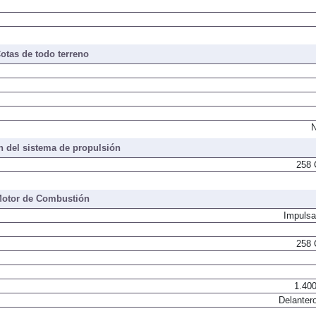
otas de todo terreno
N
 del sistema de propulsión
258 
otor de Combustión
Impulsa
258 
1.400
Delantero