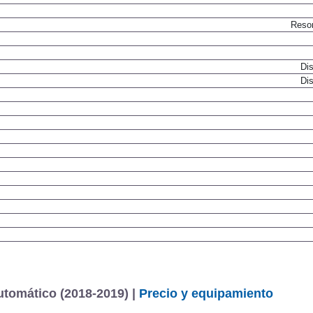
Resor
Dis
Dis
tomático (2018-2019) |
Precio y equipamiento