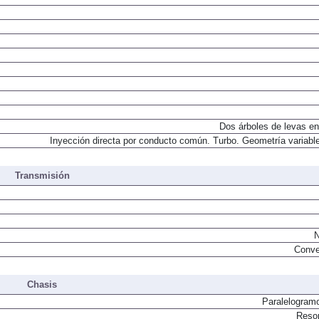
Dos árboles de levas en
Inyección directa por conducto común. Turbo. Geometría variable
Transmisión
N
Conve
Chasis
Paralelogram
Resor