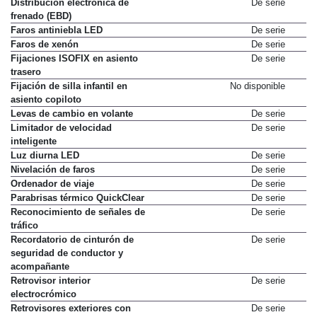
Distribución electrónica de
De serie
frenado (EBD)
Faros antiniebla LED
De serie
Faros de xenón
De serie
Fijaciones ISOFIX en asiento
De serie
trasero
Fijación de silla infantil en
No disponible
asiento copiloto
Levas de cambio en volante
De serie
Limitador de velocidad
De serie
inteligente
Luz diurna LED
De serie
Nivelación de faros
De serie
Ordenador de viaje
De serie
Parabrisas térmico QuickClear
De serie
Reconocimiento de señales de
De serie
tráfico
Recordatorio de cinturón de
De serie
seguridad de conductor y
acompañante
Retrovisor interior
De serie
electrocrómico
Retrovisores exteriores con
De serie