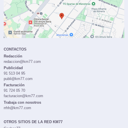
CONTACTOS
Redacción
redaccion@km77.com
Publicidad
91 513 04 95
publi@km77.com
Facturación
91 724 05 70
facturacion@km77.com
Trabaja con nosotros
rrhh@km77.com
OTROS SITIOS DE LA RED KM77