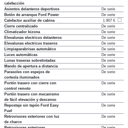
calefacción
Asientos delanteros deportivos
De serie
Botón de arranque Ford Power
De serie
Calefactor auxiliar de cabina
1.907 €
Cierre centralizado
De serie
Climatizador bizona
De serie
Elevalunas electricos delanteros
De serie
Elevalunas electricos traseros
De serie
Limpiaparabrisas automático
De serie
Luces automáticas
De serie
Lunas traseras sobretintadas
De serie
Mando de apertura a distancia
De serie
Parasoles con espejos de
De serie
cortesía iluminados
Portón trasero con cierre con
De serie
control remoto
Portón trasero con mecanismo
De serie
de fácil elevación y descenso
Repostaje sin tapón Ford Easy
De serie
Fuel
Retrovisores exteriores con luz
De serie
de charco
Retrovisores exteriores
De serie