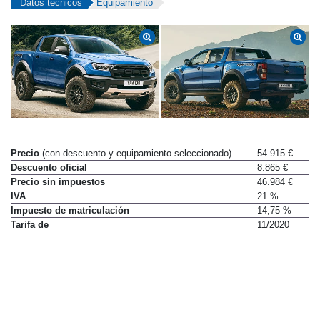
Datos técnicos
Equipamiento
Precio
(con descuento y equipamiento seleccionado)
54.915 €
Descuento oficial
8.865 €
Precio sin impuestos
46.984 €
IVA
21 %
Impuesto de matriculación
14,75 %
Tarifa de
11/2020