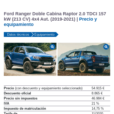
Ford Ranger Doble Cabina Raptor 2.0 TDCI 157
kW (213 CV) 4x4 Aut. (2019-2021) |
Precio y
equipamiento
Datos técnicos
Equipamiento
Precio
(con descuento y equipamiento seleccionado)
54.915 €
Descuento oficial
8.865 €
Precio sin impuestos
46.984 €
IVA
21 %
Impuesto de matriculación
14,75 %
Tarifa de
11/2020