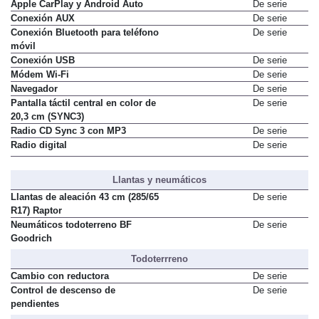
Apple CarPlay y Android Auto
De serie
Conexión AUX
De serie
Conexión Bluetooth para teléfono
De serie
móvil
Conexión USB
De serie
Módem Wi-Fi
De serie
Navegador
De serie
Pantalla táctil central en color de
De serie
20,3 cm (SYNC3)
Radio CD Sync 3 con MP3
De serie
Radio digital
De serie
Llantas y neumáticos
Llantas de aleación 43 cm (285/65
De serie
R17) Raptor
Neumáticos todoterreno BF
De serie
Goodrich
Todoterrreno
Cambio con reductora
De serie
Control de descenso de
De serie
pendientes