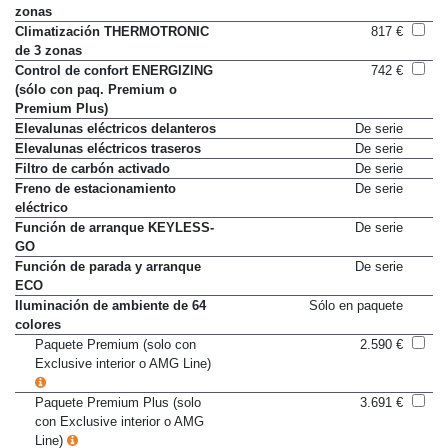
Climatización THERMATIC de 2
De serie
zonas
Climatización THERMOTRONIC
817 €
de 3 zonas
Control de confort ENERGIZING
742 €
(sólo con paq. Premium o
Premium Plus)
Elevalunas eléctricos delanteros
De serie
Elevalunas eléctricos traseros
De serie
Filtro de carbón activado
De serie
Freno de estacionamiento
De serie
eléctrico
Función de arranque KEYLESS-
De serie
GO
Función de parada y arranque
De serie
ECO
Iluminación de ambiente de 64
Sólo en paquete
colores
Paquete Premium (solo con
2.590 €
Exclusive interior o AMG Line)
Paquete Premium Plus (solo
3.691 €
con Exclusive interior o AMG