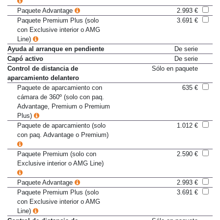
Paquete Advantage
2.993 €
Paquete Premium Plus (solo
3.691 €
con Exclusive interior o AMG
Line)
Ayuda al arranque en pendiente
De serie
Capó activo
De serie
Control de distancia de
Sólo en paquete
aparcamiento delantero
Paquete de aparcamiento con
635 €
cámara de 360º (solo con paq.
Advantage, Premium o Premium
Plus)
Paquete de aparcamiento (solo
1.012 €
con paq. Advantage o Premium)
Paquete Premium (solo con
2.590 €
Exclusive interior o AMG Line)
Paquete Advantage
2.993 €
Paquete Premium Plus (solo
3.691 €
con Exclusive interior o AMG
Line)