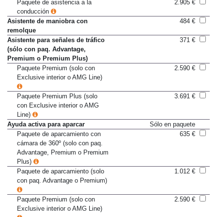
maniobra evasiva
Paquete de asistencia a la
2.905 €
conducción
Asistente de maniobra con
484 €
remolque
Asistente para señales de tráfico
371 €
(sólo con paq. Advantage,
Premium o Premium Plus)
Paquete Premium (solo con
2.590 €
Exclusive interior o AMG Line)
Paquete Premium Plus (solo
3.691 €
con Exclusive interior o AMG
Line)
Ayuda activa para aparcar
Sólo en paquete
Paquete de aparcamiento con
635 €
cámara de 360º (solo con paq.
Advantage, Premium o Premium
Plus)
Paquete de aparcamiento (solo
1.012 €
con paq. Advantage o Premium)
Paquete Premium (solo con
2.590 €
Exclusive interior o AMG Line)