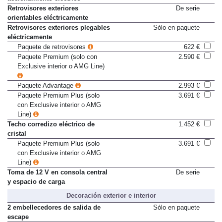
accionamiento eléctrico
Retrovisores exteriores
De serie
orientables eléctricamente
Retrovisores exteriores plegables
Sólo en paquete
eléctricamente
Paquete de retrovisores
622 €
Paquete Premium (solo con
2.590 €
Exclusive interior o AMG Line)
Paquete Advantage
2.993 €
Paquete Premium Plus (solo
3.691 €
con Exclusive interior o AMG
Line)
Techo corredizo eléctrico de
1.452 €
cristal
Paquete Premium Plus (solo
3.691 €
con Exclusive interior o AMG
Line)
Toma de 12 V en consola central
De serie
y espacio de carga
Decoración exterior e interior
2 embellecedores de salida de
Sólo en paquete