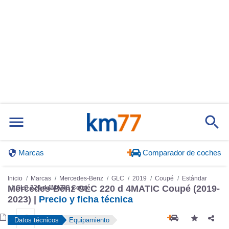
Marcas
Comparador de coches
Inicio
Marcas
Mercedes-Benz
GLC
2019
Coupé
Estándar
GLC 220 d 4MATIC Coupé
Mercedes-Benz GLC 220 d 4MATIC Coupé (2019-
2023) |
Precio y ficha técnica
Datos técnicos
Equipamiento