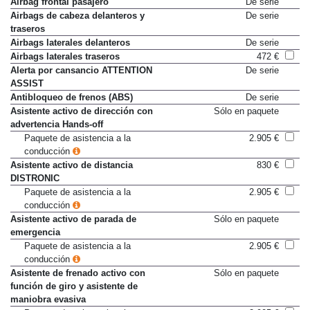
Airbag frontal pasajero
De serie
Airbags de cabeza delanteros y
De serie
traseros
Airbags laterales delanteros
De serie
Airbags laterales traseros
472 €
Alerta por cansancio ATTENTION
De serie
ASSIST
Antibloqueo de frenos (ABS)
De serie
Asistente activo de dirección con
Sólo en paquete
advertencia Hands-off
Paquete de asistencia a la
2.905 €
conducción
Asistente activo de distancia
830 €
DISTRONIC
Paquete de asistencia a la
2.905 €
conducción
Asistente activo de parada de
Sólo en paquete
emergencia
Paquete de asistencia a la
2.905 €
conducción
Asistente de frenado activo con
Sólo en paquete
función de giro y asistente de