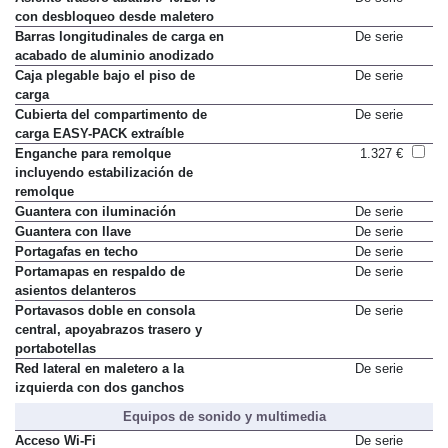
Asiento trasero abatible 40/20/40
De serie
con desbloqueo desde maletero
Barras longitudinales de carga en
De serie
acabado de aluminio anodizado
Caja plegable bajo el piso de
De serie
carga
Cubierta del compartimento de
De serie
carga EASY-PACK extraíble
Enganche para remolque
1.327 €
incluyendo estabilización de
remolque
Guantera con iluminación
De serie
Guantera con llave
De serie
Portagafas en techo
De serie
Portamapas en respaldo de
De serie
asientos delanteros
Portavasos doble en consola
De serie
central, apoyabrazos trasero y
portabotellas
Red lateral en maletero a la
De serie
izquierda con dos ganchos
Equipos de sonido y multimedia