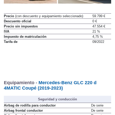
Precio
(con descuento y equipamiento seleccionado)
59.799 €
Descuento oficial
0 €
Precio sin impuestos
47.554 €
IVA
21 %
Impuesto de matriculación
4,75 %
Tarifa de
09/2022
Equipamiento -
Mercedes-Benz GLC 220 d
4MATIC Coupé (2019-2023)
Seguridad y conducción
Airbag de rodilla para conductor
De serie
Airbag frontal conductor
De serie