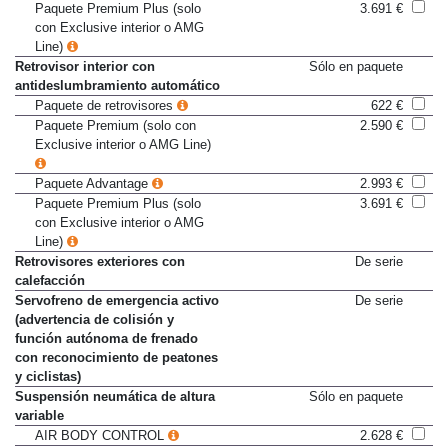
Paquete Advantage
2.993 €
Paquete Premium Plus (solo
3.691 €
con Exclusive interior o AMG
Line)
Retrovisor interior con
Sólo en paquete
antideslumbramiento automático
Paquete de retrovisores
622 €
Paquete Premium (solo con
2.590 €
Exclusive interior o AMG Line)
Paquete Advantage
2.993 €
Paquete Premium Plus (solo
3.691 €
con Exclusive interior o AMG
Line)
Retrovisores exteriores con
De serie
calefacción
Servofreno de emergencia activo
De serie
(advertencia de colisión y
función autónoma de frenado
con reconocimiento de peatones
y ciclistas)
Suspensión neumática de altura
Sólo en paquete
variable