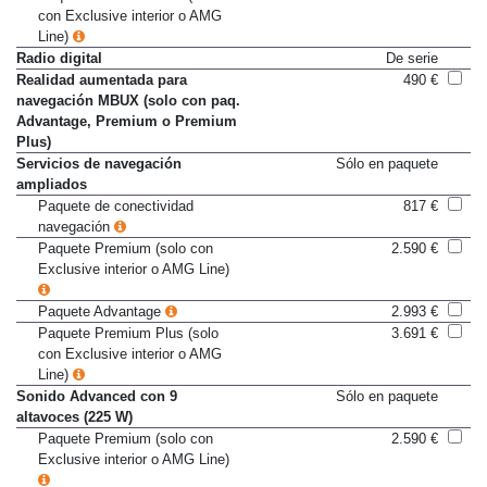
Paquete Premium Plus (solo
3.691 €
con Exclusive interior o AMG
Line)
Radio digital
De serie
Realidad aumentada para
490 €
navegación MBUX (solo con paq.
Advantage, Premium o Premium
Plus)
Servicios de navegación
Sólo en paquete
ampliados
Paquete de conectividad
817 €
navegación
Paquete Premium (solo con
2.590 €
Exclusive interior o AMG Line)
Paquete Advantage
2.993 €
Paquete Premium Plus (solo
3.691 €
con Exclusive interior o AMG
Line)
Sonido Advanced con 9
Sólo en paquete
altavoces (225 W)
Paquete Premium (solo con
2.590 €
Exclusive interior o AMG Line)