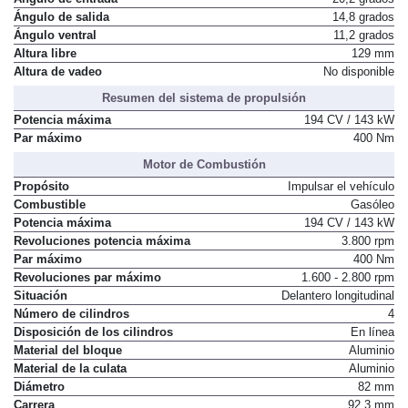
Ángulo de entrada
20,2 grados
Ángulo de salida
14,8 grados
Ángulo ventral
11,2 grados
Altura libre
129 mm
Altura de vadeo
No disponible
Resumen del sistema de propulsión
Potencia máxima
194 CV / 143 kW
Par máximo
400 Nm
Motor de Combustión
Propósito
Impulsar el vehículo
Combustible
Gasóleo
Potencia máxima
194 CV / 143 kW
Revoluciones potencia máxima
3.800 rpm
Par máximo
400 Nm
Revoluciones par máximo
1.600 - 2.800 rpm
Situación
Delantero longitudinal
Número de cilindros
4
Disposición de los cilindros
En línea
Material del bloque
Aluminio
Material de la culata
Aluminio
Diámetro
82 mm