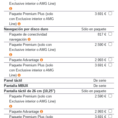
Paquete Premium (solo con
2.590 €
Exclusive interior o AMG Line)
Paquete Premium Plus (solo
3.691 €
con Exclusive interior o AMG
Line)
Navegación por disco duro
Sólo en paquete
Paquete de conectividad
817 €
navegación
Paquete Premium (solo con
2.590 €
Exclusive interior o AMG Line)
Paquete Advantage
2.993 €
Paquete Premium Plus (solo
3.691 €
con Exclusive interior o AMG
Line)
Panel táctil
De serie
Pantalla MBUX
De serie
Pantalla táctil de 26 cm (10,25")
Sólo en paquete
Paquete Premium (solo con
2.590 €
Exclusive interior o AMG Line)
Paquete Advantage
2.993 €