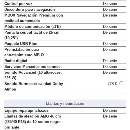
móvil
Control por voz
De serie
Disco duro para navegación
De serie
MBUX Navegación Premium con
De serie
realidad aumentada
Módulo de comunicación (LTE)
De serie
Pantalla central táctil de 26 cm
De serie
(10,25")
Paquete USB Plus
De serie
Preinstalación para
De serie
entretenimiento MBUX
Radio digital
De serie
Servicios Mercedes me connect
De serie
Sonido Advanced (10 altavoces,
De serie
225 W)
Sonido Burmester calidad Dolby
778 €
Atmos
Llantas y neumáticos
Equipo reparapinchazos
De serie
Llantas de aleación AMG 46 cm
De serie
(235/40 R18) de 10 radios negro