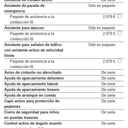
Asistente de frenado activo
De serie
Asistente de parada de
Sólo en paquete
emergencia
Paquete de asistencia a la
2.079 €
conducción
Asistente para atascos
Sólo en paquete
Paquete de asistencia a la
2.079 €
conducción
Asistente para señales de tráfico
Sólo en paquete
con asistente activo de velocidad
límite
Paquete de asistencia a la
2.079 €
conducción
Aviso de cinturón no abrochado
De serie
Ayuda de aparcamiento delantero
De serie
Ayuda de aparcamiento lateral
De serie
Ayuda de aparcamiento trasero
De serie
Ayuda de arranque en cuesta
De serie
Capó activo para protección de
De serie
peatones
Cierre de seguridad para niños
De serie
en puertas traseras
Control activo de ángulo muerto
De serie