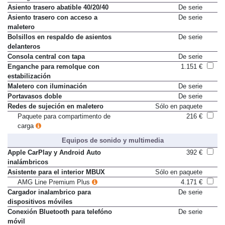
carga
Asiento trasero abatible 40/20/40
De serie
Asiento trasero con acceso a
De serie
maletero
Bolsillos en respaldo de asientos
De serie
delanteros
Consola central con tapa
De serie
Enganche para remolque con
1.151 €
estabilización
Maletero con iluminación
De serie
Portavasos doble
De serie
Redes de sujeción en maletero
Sólo en paquete
Paquete para compartimento de
216 €
carga
Equipos de sonido y multimedia
Apple CarPlay y Android Auto
392 €
inalámbricos
Asistente para el interior MBUX
Sólo en paquete
AMG Line Premium Plus
4.171 €
Cargador inalambrico para
De serie
dispositivos móviles
Conexión Bluetooth para telefóno
De serie