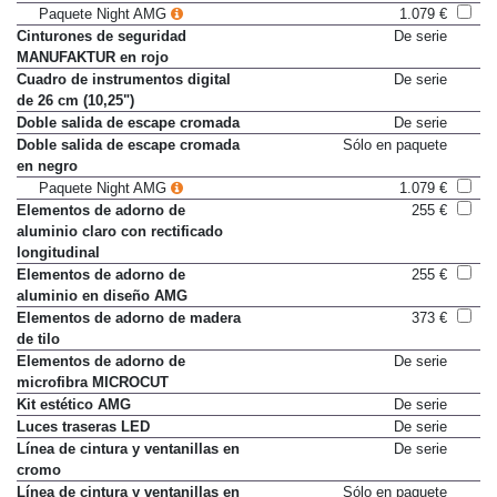
exteriores en negro
Paquete Night AMG
1.079 €
Cinturones de seguridad
De serie
MANUFAKTUR en rojo
Cuadro de instrumentos digital
De serie
de 26 cm (10,25")
Doble salida de escape cromada
De serie
Doble salida de escape cromada
Sólo en paquete
en negro
Paquete Night AMG
1.079 €
Elementos de adorno de
255 €
aluminio claro con rectificado
longitudinal
Elementos de adorno de
255 €
aluminio en diseño AMG
Elementos de adorno de madera
373 €
de tilo
Elementos de adorno de
De serie
microfibra MICROCUT
Kit estético AMG
De serie
Luces traseras LED
De serie
Línea de cintura y ventanillas en
De serie
cromo