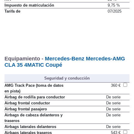
IVA
21 %
Impuesto de matriculación
9,75 %
Tarifa de
07/2025
Equipamiento -
Mercedes-Benz Mercedes-AMG
CLA 35 4MATIC Coupé
Seguridad y conducción
AMG Track Pace (toma de datos
360 €
en pista)
Airbag de rodilla para conductor
De serie
Airbag frontal conductor
De serie
Airbag frontal pasajero
De serie
Airbags de cabeza delanteros y
De serie
traseros
Airbags laterales delanteros
De serie