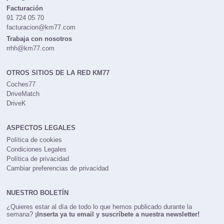
publi@km77.com
Facturación
91 724 05 70
facturacion@km77.com
Trabaja con nosotros
rrhh@km77.com
OTROS SITIOS DE LA RED KM77
Coches77
DriveMatch
DriveK
ASPECTOS LEGALES
Política de cookies
Condiciones Legales
Política de privacidad
Cambiar preferencias de privacidad
NUESTRO BOLETÍN
¿Quieres estar al día de todo lo que hemos publicado durante la
semana?
¡Inserta ya tu email y suscríbete a nuestra newsletter!