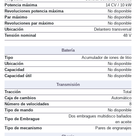
Propósito
Generar corriente eléctrica
Potencia máxima
14 CV / 10 kW
Revoluciones potencia máxima
No disponible
Par máximo
No disponible
Revoluciones par máximo
No disponible
Ubicación
Delantero transversal
Tensión nominal
48 V
Batería
Tipo
Acumulador de iones de litio
Ubicación
No disponible
Capacidad
No disponible
Capacidad útil
No disponible
Transmisión
Tracción
Total
Caja de cambios
Automático
Número de velocidades
8
Tipo de mando
No disponible
Dos embragues multidisco bañados
Tipo de Embrague
en aceite
Tipo de mecanismo
Pares de engranajes