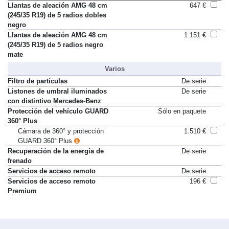
brillante
Llantas de aleación AMG 48 cm
647 €
(245/35 R19) de 5 radios dobles
negro
Llantas de aleación AMG 48 cm
1.151 €
(245/35 R19) de 5 radios negro
mate
Varios
Filtro de partículas
De serie
Listones de umbral iluminados
De serie
con distintivo Mercedes-Benz
Protección del vehículo GUARD
Sólo en paquete
360° Plus
Cámara de 360° y protección
1.510 €
GUARD 360° Plus
Recuperación de la energía de
De serie
frenado
Servicios de acceso remoto
De serie
Servicios de acceso remoto
196 €
Premium