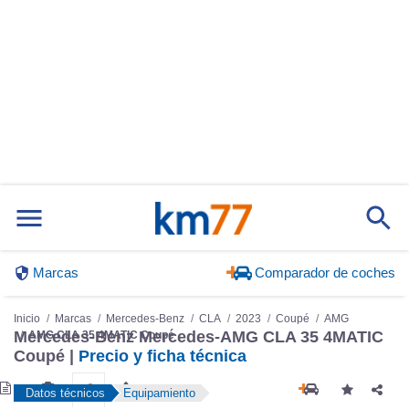
Marcas
Comparador de coches
Inicio
Marcas
Mercedes-Benz
CLA
2023
Coupé
AMG
AMG CLA 35 4MATIC Coupé
Mercedes-Benz Mercedes-AMG CLA 35 4MATIC
Coupé |
Precio y ficha técnica
Datos técnicos
Equipamiento