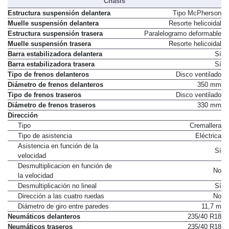
Chasis
Estructura suspensión delantera
Tipo McPherson
Muelle suspensión delantera
Resorte helicoidal
Estructura suspensión trasera
Paralelogramo deformable
Muelle suspensión trasera
Resorte helicoidal
Barra estabilizadora delantera
Sí
Barra estabilizadora trasera
Sí
Tipo de frenos delanteros
Disco ventilado
Diámetro de frenos delanteros
350 mm
Tipo de frenos traseros
Disco ventilado
Diámetro de frenos traseros
330 mm
Dirección
Tipo
Cremallera
Tipo de asistencia
Eléctrica
Asistencia en función de la
Sí
velocidad
Desmultiplicacion en función de
No
la velocidad
Desmultiplicación no lineal
Sí
Dirección a las cuatro ruedas
No
Diámetro de giro entre paredes
11,7 m
Neumáticos delanteros
235/40 R18