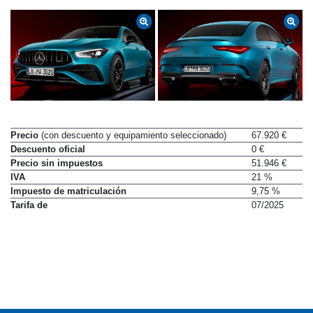
Precio
(con descuento y equipamiento seleccionado)
67.920 €
Descuento oficial
0 €
Precio sin impuestos
51.946 €
IVA
21 %
Impuesto de matriculación
9,75 %
Tarifa de
07/2025