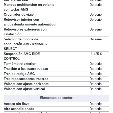
Luz diurna LED
De serie
Mandos multifunción en volante
De serie
con teclas AMG
Ordenador de viaje
De serie
Retrovisor interior con
De serie
antideslumbramiento automático
Retrovisores exteriores con
De serie
calefacción
Selector de modos de
De serie
conducción AMG DYNAMIC
SELECT
Suspensión AMG RIDE
1.425 €
CONTROL
Termómetro exterior
De serie
Tracción a las cuatro ruedas
De serie
Tren de rodaje AMG
De serie
Tres reposacabezas traseros
De serie
Volante con ajuste horizontal
De serie
Volante con ajuste vertical
De serie
Elementos de confort
Acceso sin llave
De serie