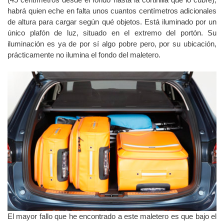
(45 centímetros desde el fondo hasta la cortinilla que lo cubre);
habrá quien eche en falta unos cuantos centímetros adicionales
de altura para cargar según qué objetos. Está iluminado por un
único plafón de luz, situado en el extremo del portón. Su
iluminación es ya de por sí algo pobre pero, por su ubicación,
prácticamente no ilumina el fondo del maletero.