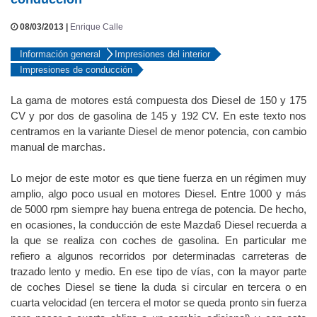
conducción
08/03/2013 |
Enrique Calle
Información general
Impresiones del interior
Impresiones de conducción
La gama de motores está compuesta dos Diesel de 150 y 175
CV y por dos de gasolina de 145 y 192 CV. En este texto nos
centramos en la variante Diesel de menor potencia, con cambio
manual de marchas.
Lo mejor de este motor es que tiene fuerza en un régimen muy
amplio, algo poco usual en motores Diesel. Entre 1000 y más
de 5000 rpm siempre hay buena entrega de potencia. De hecho,
en ocasiones, la conducción de este Mazda6 Diesel recuerda a
la que se realiza con coches de gasolina. En particular me
refiero a algunos recorridos por determinadas carreteras de
trazado lento y medio. En ese tipo de vías, con la mayor parte
de coches Diesel se tiene la duda si circular en tercera o en
cuarta velocidad (en tercera el motor se queda pronto sin fuerza