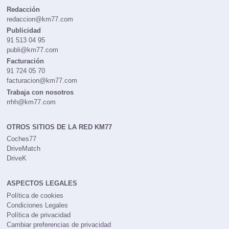
CONTACTOS
Redacción
redaccion@km77.com
Publicidad
91 513 04 95
publi@km77.com
Facturación
91 724 05 70
facturacion@km77.com
Trabaja con nosotros
rrhh@km77.com
OTROS SITIOS DE LA RED KM77
Coches77
DriveMatch
DriveK
ASPECTOS LEGALES
Política de cookies
Condiciones Legales
Política de privacidad