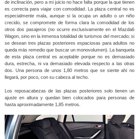
recogen bien los muslos. Los respaldos no se pueden cambiar
de inclinación, pero a mi juicio no hace falta porque la que tienen
es correcta para viajar con comodidad. La plaza central no es
especialmente mala, aunque si la ocupa un adulto o un niño
crecido, se compromete de forma clara la comodidad de los
otros dos pasajeros (no ocurre exclusivamente en el Mazda6
Wagon, sino en la inmensa totalidad de turismos del mercado; si
se desean tres plazas posteriores espaciosas para adultos no
queda más remedio que buscar un monovolumen). La banqueta
de esta plaza central es aceptable porque no es demasiado
dura, estrecha, ni va demasiado elevada respecto a las otras
dos. Una persona de unos 1,80 metros que se siente ahí no
llegará, por poco, con su cabeza al techo.
Los reposacabezas de las plazas posteriores solo tienen un
ajuste en altura y quedan bien colocados para personas de
hasta aproximadamente 1,85 metros.