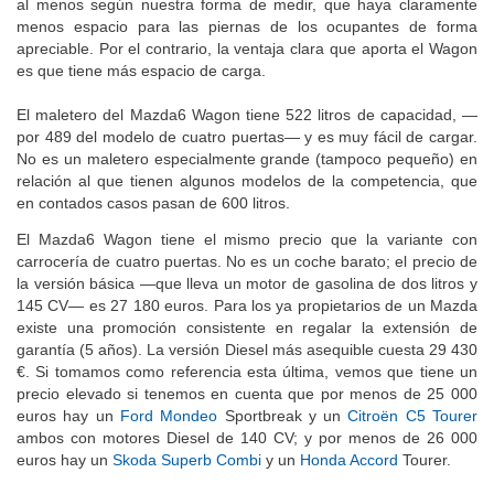
al menos según nuestra forma de medir, que haya claramente
menos espacio para las piernas de los ocupantes de forma
apreciable. Por el contrario, la ventaja clara que aporta el Wagon
es que tiene más espacio de carga.
El maletero del Mazda6 Wagon tiene 522 litros de capacidad, —
por 489 del modelo de cuatro puertas— y es muy fácil de cargar.
No es un maletero especialmente grande (tampoco pequeño) en
relación al que tienen algunos modelos de la competencia, que
en contados casos pasan de 600 litros.
El Mazda6 Wagon tiene el mismo precio que la variante con
carrocería de cuatro puertas. No es un coche barato; el precio de
la versión básica —que lleva un motor de gasolina de dos litros y
145 CV— es 27 180 euros. Para los ya propietarios de un Mazda
existe una promoción consistente en regalar la extensión de
garantía (5 años). La versión Diesel más asequible cuesta 29 430
€. Si tomamos como referencia esta última, vemos que tiene un
precio elevado si tenemos en cuenta que por menos de 25 000
euros hay un
Ford Mondeo
Sportbreak y un
Citroën C5 Tourer
ambos con motores Diesel de 140 CV; y por menos de 26 000
euros hay un
Skoda Superb Combi
y un
Honda Accord
Tourer.