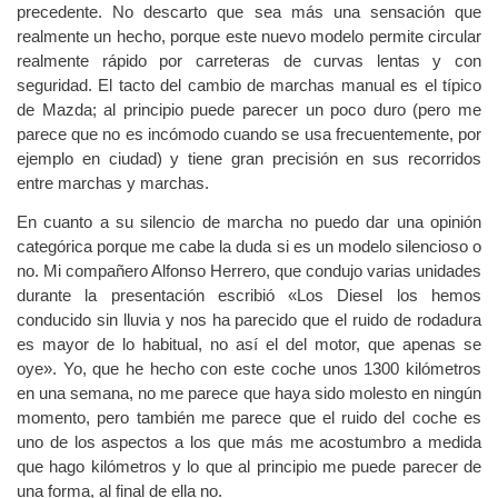
unas reacciones tan ágiles como el modelo de la generación
precedente. No descarto que sea más una sensación que
realmente un hecho, porque este nuevo modelo permite circular
realmente rápido por carreteras de curvas lentas y con
seguridad. El tacto del cambio de marchas manual es el típico
de Mazda; al principio puede parecer un poco duro (pero me
parece que no es incómodo cuando se usa frecuentemente, por
ejemplo en ciudad) y tiene gran precisión en sus recorridos
entre marchas y marchas.
En cuanto a su silencio de marcha no puedo dar una opinión
categórica porque me cabe la duda si es un modelo silencioso o
no. Mi compañero Alfonso Herrero, que condujo varias unidades
durante la presentación escribió «Los Diesel los hemos
conducido sin lluvia y nos ha parecido que el ruido de rodadura
es mayor de lo habitual, no así el del motor, que apenas se
oye». Yo, que he hecho con este coche unos 1300 kilómetros
en una semana, no me parece que haya sido molesto en ningún
momento, pero también me parece que el ruido del coche es
uno de los aspectos a los que más me acostumbro a medida
que hago kilómetros y lo que al principio me puede parecer de