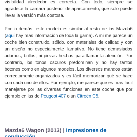
visibilidad alrededor es correcta. Con todo, siempre se
agradece la cámara posterior de aparcamiento, que solo puede
llevar la versión más costosa.
Por lo demás, este modelo es similar al resto de los Mazda6
(
aquí
hay más información de toda la gama). A mi me parece un
coche bien construido, sólido, con materiales de calidad y con
un diseño no especialmente llamativo. No tiene demasiados
adornos, brillos, ni piezas hechas para llamar la atención. Por
contrario, los tonos oscuros predominan y no hay tantos
botones como en algunos modelos. Los diversos mandos están
correctamente organizados y es fácil memorizar qué se hace
con cada uno de ellos. Por ejemplo, me parece que es más fácil
manejarse por las diversas funciones en este coche que por
ejemplo en las de
Peugeot 407
o un
Citroën C5
.
Mazda6 Wagon (2013) |
Impresiones de