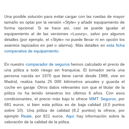
Una posible solución para evitar cargar con las ruedas de mayor
tamaño es optar por la versión «Style» y añadir equipamiento de
forma opcional. Si se hace así, casi se puede igualar el
equipamiento al de las versiones «Luxury», salvo por algunos
detalles (por ejemplo, el «Style» no puede llevar ni en opción los
asientos tapizados en piel o alarma). Más detalles en
esta ficha
comparativa de equipamiento
.
En nuestro
comparador de seguros
hemos calculado el precio de
una póliza a todo riesgo sin franquicia. El tomador sería una
persona nacida en 1970 que tiene carné desde 1988, vive en
Madrid, realiza hasta 25 000 kilómetros anuales y guarda el
coche en garaje. Otros datos relevantes son que el titular de la
póliza no ha tenido siniestros los últimos 6 años. Con esos
condicionantes, el precio más bajo lo ofrece
MMT Seguros
, por
681 euros, si bien esta póliza es de baja calidad (4,0 puntos
sobre 10). Una póliza de calidad (8,2 puntos) la ofrece, por
ejemplo
Reale
, por 821 euros.
Aquí
hay información sobre la
valoración de la calidad de la póliza.