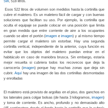
, 518 litros.
SW
Esos 522 litros de volumen son medidos hasta la cortinilla que
cubre el maletero. Es un maletero fácil de cargar y con buenas
soluciones que facilitan su uso. Por ejemplo, la cortinilla que
oculta el equipaje se puede colocar en una posición que limita
en gran medida que entre corriente de aire a los ocupantes
cuando se abre el portón (
imagen
e
imagen
) y al mismo tiempo
permite cargar el maletero sin estorbar. Hay una segunda
cortinilla vertical, independiente de la anterior, cuya función es
evitar que los objetos del maletero puedan entrar en el
habitáculo en caso de maniobra brusca. Sin embargo, estaría
mejor resuelta si cubriera todos los recovecos que deja la
carrocería (
imagen
) porque hay muchas zonas que deja sin
cubrir.
Aquí
hay una imagen de las dos cortinillas desmontadas
y enrolladas
El maletero está provisto de argollas en el piso, dos ganchos en
los laterales para colgar bolsas (de hasta 3 kilogramos,
imagen
)
y toma de corriente. Es ancho, profundo y no demasiado alto