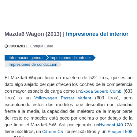
Mazda6 Wagon (2013) |
Impresiones del interior
08/03/2013 |
Enrique Calle
Información general
Impresiones del interior
Impresiones de conducción
El Mazda6 Wagon tiene un maletero de 522 litros, que es un
dato algo alejado del que ofrecen los coches de la competencia
con mayor espacio de carga como un
(633
Skoda Superb Combi
litros) o un
(603 litros), pero
Volkswagen Passat Variant
exceptuando estos dos modelos que descollan con claridad
frente a la media, la capacidad del maletero de la mayor parte
del resto de modelos está poco por encima o por debajo de la
que tiene el Mazda6 SW. Así por ejemplo, un
CW
Hyundai i40
tiene 553 litros, un
Tourer 505 litros y un
Citroën C5
Peugeot 508