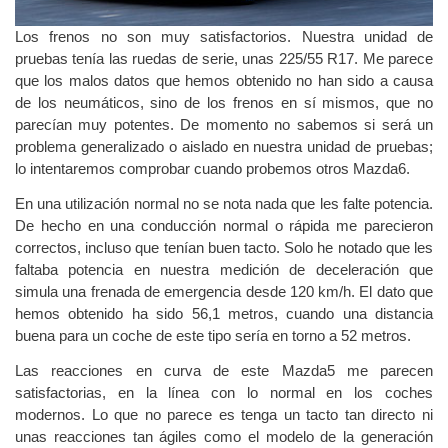
Los frenos no son muy satisfactorios. Nuestra unidad de
pruebas tenía las ruedas de serie, unas 225/55 R17. Me parece
que los malos datos que hemos obtenido no han sido a causa
de los neumáticos, sino de los frenos en sí mismos, que no
parecían muy potentes. De momento no sabemos si será un
problema generalizado o aislado en nuestra unidad de pruebas;
lo intentaremos comprobar cuando probemos otros Mazda6.
En una utilización normal no se nota nada que les falte potencia.
De hecho en una conducción normal o rápida me parecieron
correctos, incluso que tenían buen tacto. Solo he notado que les
faltaba potencia en nuestra medición de deceleración que
simula una frenada de emergencia desde 120 km/h. El dato que
hemos obtenido ha sido 56,1 metros, cuando una distancia
buena para un coche de este tipo sería en torno a 52 metros.
Las reacciones en curva de este Mazda5 me parecen
satisfactorias, en la línea con lo normal en los coches
modernos. Lo que no parece es tenga un tacto tan directo ni