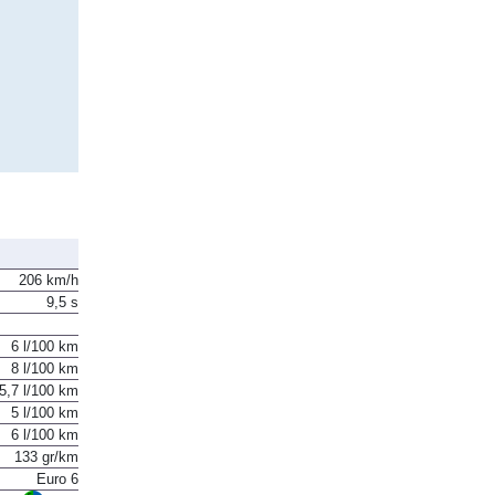
206 km/h
9,5 s
6 l/100 km
8 l/100 km
5,7 l/100 km
5 l/100 km
6 l/100 km
133 gr/km
Euro 6