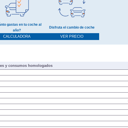
nto gastas en tu coche al
Disfruta el cambio de coche
año?
CALCULADORA
VER PRECIO
nes y consumos homologados