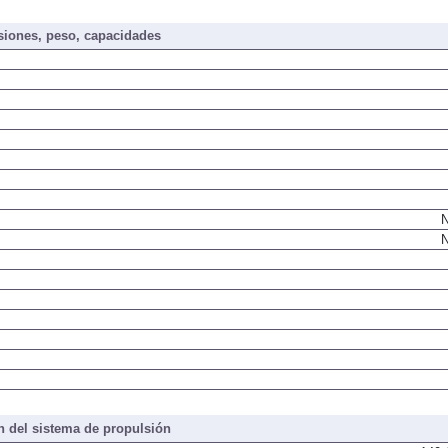
iones, peso, capacidades
N
N
 del sistema de propulsión