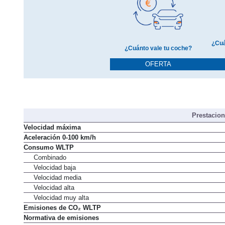
¿Cuá
¿Cuánto vale tu coche?
OFERTA
Prestacio
Velocidad máxima
Aceleración 0-100 km/h
Consumo WLTP
Combinado
Velocidad baja
Velocidad media
Velocidad alta
Velocidad muy alta
Emisiones de CO₂ WLTP
Normativa de emisiones