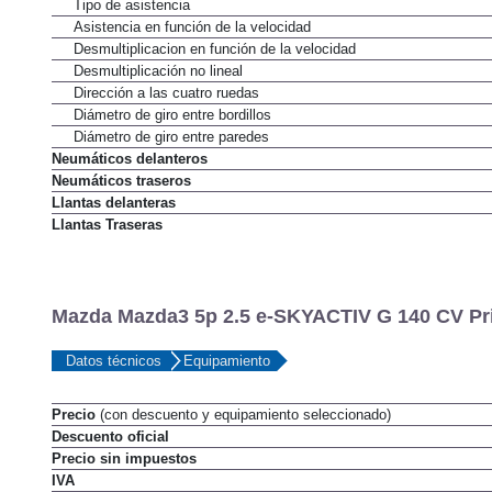
Tipo de asistencia
Asistencia en función de la velocidad
Desmultiplicacion en función de la velocidad
Desmultiplicación no lineal
Dirección a las cuatro ruedas
Diámetro de giro entre bordillos
Diámetro de giro entre paredes
Neumáticos delanteros
Neumáticos traseros
Llantas delanteras
Llantas Traseras
Mazda Mazda3 5p 2.5 e-SKYACTIV G 140 CV Pri
Datos técnicos
Equipamiento
Precio
(con descuento y equipamiento seleccionado)
Descuento oficial
Precio sin impuestos
IVA