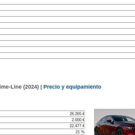
me-Line (2024) |
Precio y equipamiento
26.265 €
2.000 €
22.477 €
21 %