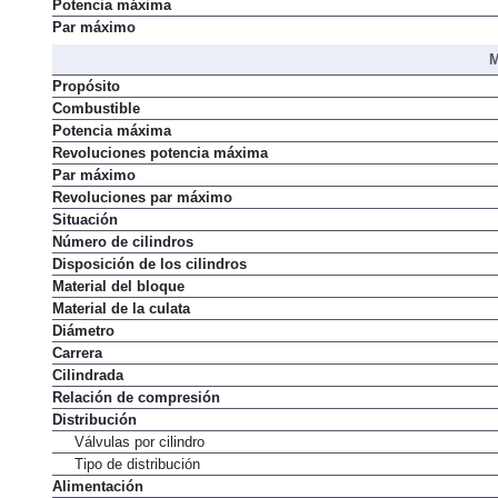
Potencia máxima
Par máximo
M
Propósito
Combustible
Potencia máxima
Revoluciones potencia máxima
Par máximo
Revoluciones par máximo
Situación
Número de cilindros
Disposición de los cilindros
Material del bloque
Material de la culata
Diámetro
Carrera
Cilindrada
Relación de compresión
Distribución
Válvulas por cilindro
Tipo de distribución
Alimentación