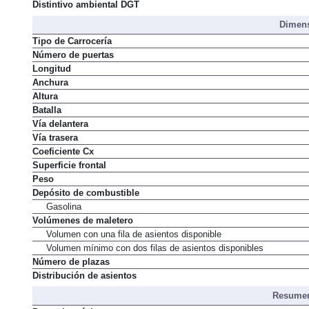
Distintivo ambiental DGT
Dimens
Tipo de Carrocería
Número de puertas
Longitud
Anchura
Altura
Batalla
Vía delantera
Vía trasera
Coeficiente Cx
Superficie frontal
Peso
Depósito de combustible
Gasolina
Volúmenes de maletero
Volumen con una fila de asientos disponible
Volumen mínimo con dos filas de asientos disponibles
Número de plazas
Distribución de asientos
Resumen