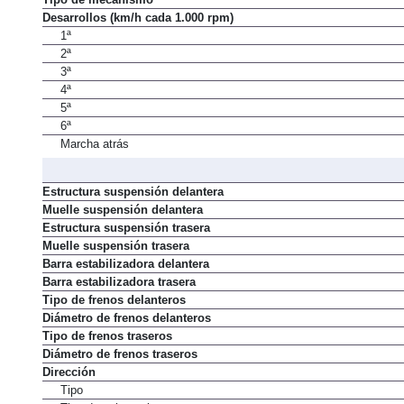
Desarrollos (km/h cada 1.000 rpm)
1ª
2ª
3ª
4ª
5ª
6ª
Marcha atrás
Estructura suspensión delantera
Muelle suspensión delantera
Estructura suspensión trasera
Muelle suspensión trasera
Barra estabilizadora delantera
Barra estabilizadora trasera
Tipo de frenos delanteros
Diámetro de frenos delanteros
Tipo de frenos traseros
Diámetro de frenos traseros
Dirección
Tipo