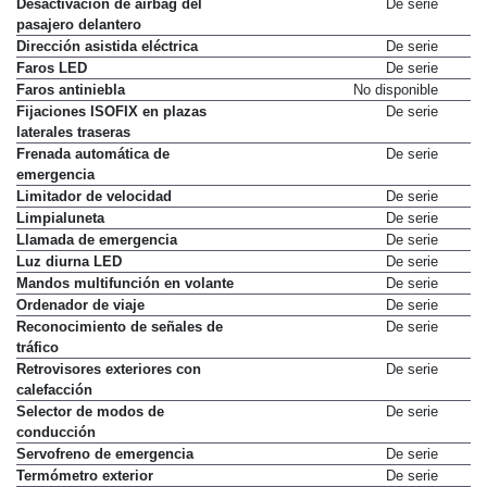
Desactivación de airbag del
De serie
pasajero delantero
Dirección asistida eléctrica
De serie
Faros LED
De serie
Faros antiniebla
No disponible
Fijaciones ISOFIX en plazas
De serie
laterales traseras
Frenada automática de
De serie
emergencia
Limitador de velocidad
De serie
Limpialuneta
De serie
Llamada de emergencia
De serie
Luz diurna LED
De serie
Mandos multifunción en volante
De serie
Ordenador de viaje
De serie
Reconocimiento de señales de
De serie
tráfico
Retrovisores exteriores con
De serie
calefacción
Selector de modos de
De serie
conducción
Servofreno de emergencia
De serie
Termómetro exterior
De serie