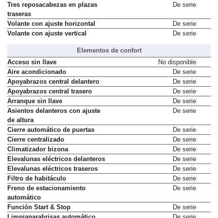
Tres reposacabezas en plazas
De serie
traseras
Volante con ajuste horizontal
De serie
Volante con ajuste vertical
De serie
Elementos de confort
Acceso sin llave
No disponible
Aire acondicionado
De serie
Apoyabrazos central delantero
De serie
Apoyabrazos central trasero
De serie
Arranque sin llave
De serie
Asientos delanteros con ajuste
De serie
de altura
Cierre automático de puertas
De serie
Cierre centralizado
De serie
Climatizador bizona
De serie
Elevalunas eléctricos delanteros
De serie
Elevalunas eléctricos traseros
De serie
Filtro de habitáculo
De serie
Freno de estacionamiento
De serie
automático
Función Start & Stop
De serie
Limpiaparabrisas automático
De serie