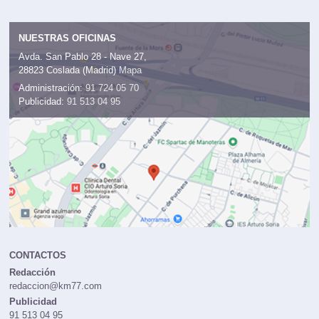
NUESTRAS OFICINAS
Avda. San Pablo 28 - Nave 27,
28823 Coslada (Madrid)
Mapa
Administración:
91 724 05 70
Publicidad:
91 513 04 95
CONTACTOS
Redacción
redaccion@km77.com
Publicidad
91 513 04 95