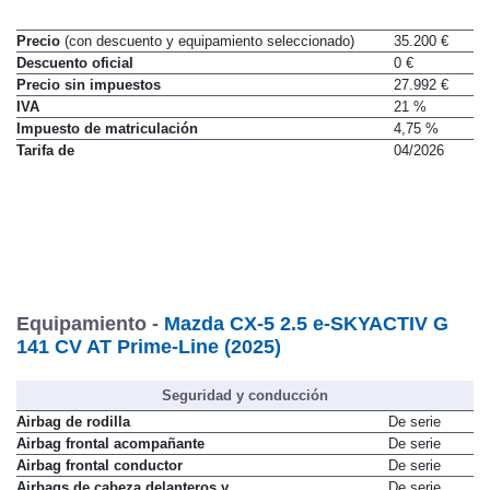
Precio
(con descuento y equipamiento seleccionado)
35.200 €
Descuento oficial
0 €
Precio sin impuestos
27.992 €
IVA
21 %
Impuesto de matriculación
4,75 %
Tarifa de
04/2026
Equipamiento -
Mazda CX-5 2.5 e-SKYACTIV G
141 CV AT Prime-Line (2025)
Seguridad y conducción
Airbag de rodilla
De serie
Airbag frontal acompañante
De serie
Airbag frontal conductor
De serie
Airbags de cabeza delanteros y
De serie