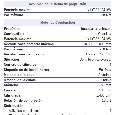
Resumen del sistema de propulsión
Potencia máxima
141 CV / 104 kW
Par máximo
238 Nm
Motor de Combustión
Propósito
Impulsar el vehículo
Combustible
Gasolina
Potencia máxima
141 CV / 104 kW
Revoluciones potencia máxima
4.500 - 5.000 rpm
Par máximo
238 Nm
Revoluciones par máximo
3.500 - 3.750 rpm
Situación
Delantero transversal
Número de cilindros
4
Disposición de los cilindros
En línea
Material del bloque
Aluminio
Material de la culata
Aluminio
Diámetro
89 mm
Carrera
100 mm
Cilindrada
2.488 cm³
Relación de compresión
13 a 1
Distribución
Válvulas por cilindro
4