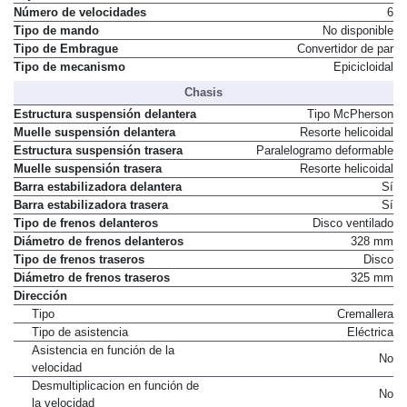
Número de velocidades
6
Tipo de mando
No disponible
Tipo de Embrague
Convertidor de par
Tipo de mecanismo
Epicicloidal
Chasis
Estructura suspensión delantera
Tipo McPherson
Muelle suspensión delantera
Resorte helicoidal
Estructura suspensión trasera
Paralelogramo deformable
Muelle suspensión trasera
Resorte helicoidal
Barra estabilizadora delantera
Sí
Barra estabilizadora trasera
Sí
Tipo de frenos delanteros
Disco ventilado
Diámetro de frenos delanteros
328 mm
Tipo de frenos traseros
Disco
Diámetro de frenos traseros
325 mm
Dirección
Tipo
Cremallera
Tipo de asistencia
Eléctrica
Asistencia en función de la
No
velocidad
Desmultiplicacion en función de
No
la velocidad