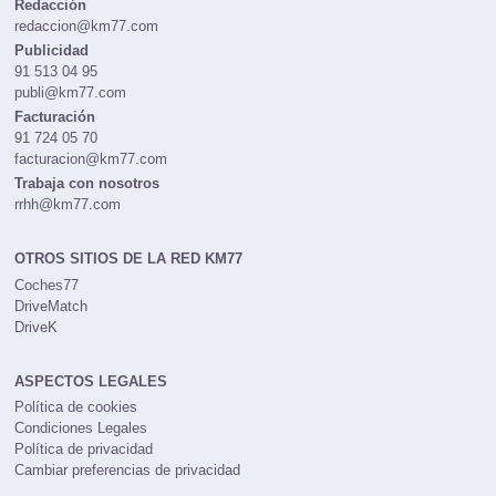
Redacción
redaccion@km77.com
Publicidad
91 513 04 95
publi@km77.com
Facturación
91 724 05 70
facturacion@km77.com
Trabaja con nosotros
rrhh@km77.com
OTROS SITIOS DE LA RED KM77
Coches77
DriveMatch
DriveK
ASPECTOS LEGALES
Política de cookies
Condiciones Legales
Política de privacidad
Cambiar preferencias de privacidad