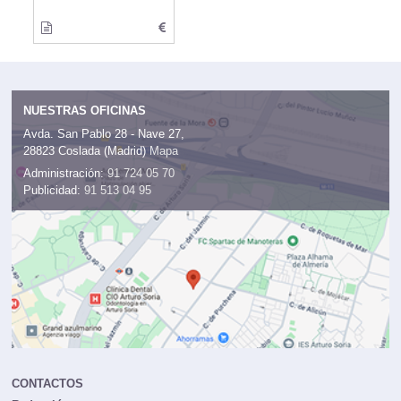
NUESTRAS OFICINAS
Avda. San Pablo 28 - Nave 27,
28823 Coslada (Madrid)
Mapa
Administración:
91 724 05 70
Publicidad:
91 513 04 95
CONTACTOS