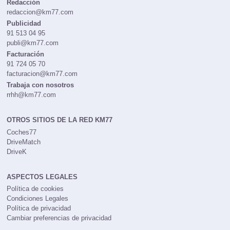
Redacción
redaccion@km77.com
Publicidad
91 513 04 95
publi@km77.com
Facturación
91 724 05 70
facturacion@km77.com
Trabaja con nosotros
rrhh@km77.com
OTROS SITIOS DE LA RED KM77
Coches77
DriveMatch
DriveK
ASPECTOS LEGALES
Política de cookies
Condiciones Legales
Política de privacidad
Cambiar preferencias de privacidad