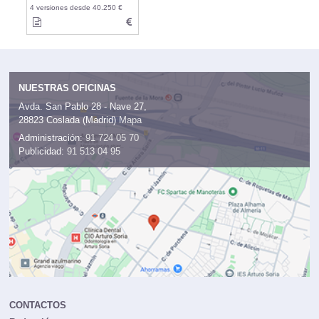
4 versiones desde 40.250 €
NUESTRAS OFICINAS
Avda. San Pablo 28 - Nave 27,
28823 Coslada (Madrid)
Mapa
Administración:
91 724 05 70
Publicidad:
91 513 04 95
CONTACTOS