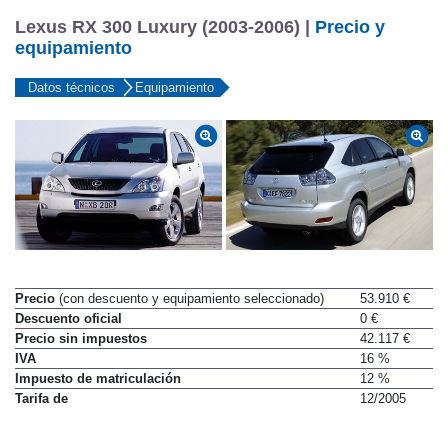
Lexus RX 300 Luxury (2003-2006) |
Precio y
equipamiento
Datos técnicos
Equipamiento
Precio
(con descuento y equipamiento seleccionado)
53.910 €
Descuento oficial
0 €
Precio sin impuestos
42.117 €
IVA
16 %
Impuesto de matriculación
12 %
Tarifa de
12/2005