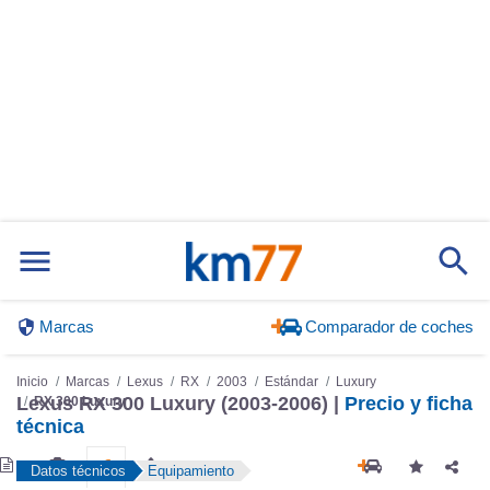
Marcas
Comparador de coches
Inicio
Marcas
Lexus
RX
2003
Estándar
Luxury
Lexus RX 300 Luxury (2003-2006) |
Precio y ficha
RX 300 Luxury
técnica
Datos técnicos
Equipamiento