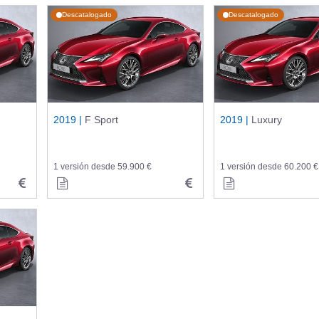
Descatalogado
Descatalogado
2019 |
F Sport
2019 |
Luxury
1 versión desde 59.900 €
1 versión desde 60.200 €