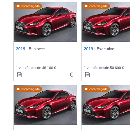
Descatalogado
Descatalogado
2019 |
Business
2019 |
Executive
1 versión desde 48.100 €
1 versión desde 50.600 €
Descatalogado
Descatalogado