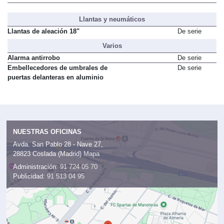
Llantas y neumáticos
Llantas de aleación 18"
De serie
Varios
Alarma antirrobo
De serie
Embellecedores de umbrales de
De serie
puertas delanteras en aluminio
NUESTRAS OFICINAS
Avda. San Pablo 28 - Nave 27,
28823 Coslada (Madrid)
Mapa
Administración:
91 724 05 70
Publicidad:
91 513 04 95