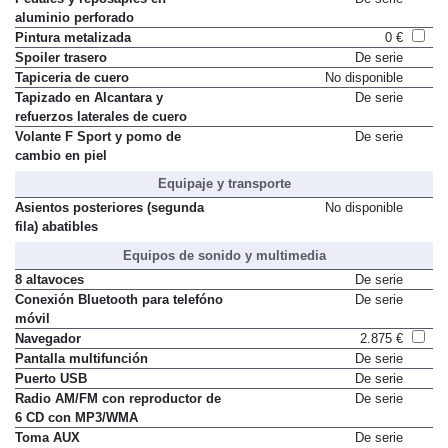
aluminio perforado
Pintura metalizada
0 €
Spoiler trasero
De serie
Tapiceria de cuero
No disponible
Tapizado en Alcantara y
De serie
refuerzos laterales de cuero
Volante F Sport y pomo de
De serie
cambio en piel
Equipaje y transporte
Asientos posteriores (segunda
No disponible
fila) abatibles
Equipos de sonido y multimedia
8 altavoces
De serie
Conexión Bluetooth para telefóno
De serie
móvil
Navegador
2.875 €
Pantalla multifunción
De serie
Puerto USB
De serie
Radio AM/FM con reproductor de
De serie
6 CD con MP3/WMA
Toma AUX
De serie