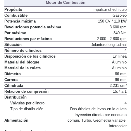
Motor de Combustión
Propósito
Impulsar el vehículo
Combustible
Gasóleo
Potencia máxima
150 CV / 110 kW
Revoluciones potencia máxima
3.600 rpm
Par máximo
340 Nm
Revoluciones par máximo
2.000 - 2.800 rpm
Situación
Delantero longitudinal
Número de cilindros
4
Disposición de los cilindros
En línea
Material del bloque
Aluminio
Material de la culata
Aluminio
Diámetro
86 mm
Carrera
96 mm
Cilindrada
2.231 cm³
Relación de compresión
15,7 a 1
Distribución
Válvulas por cilindro
4
Tipo de distribución
Dos árboles de levas en la culata
Inyección directa por conducto
Alimentación
común. Turbo. Geometría variable.
Intercooler