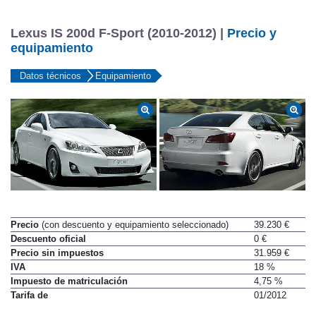
Lexus IS 200d F-Sport (2010-2012) |
Precio y
equipamiento
Datos técnicos
Equipamiento
Precio
(con descuento y equipamiento seleccionado)
39.230 €
Descuento oficial
0 €
Precio sin impuestos
31.959 €
IVA
18 %
Impuesto de matriculación
4,75 %
Tarifa de
01/2012