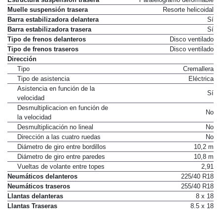
Muelle suspensión trasera
Resorte helicoidal
Barra estabilizadora delantera
Sí
Barra estabilizadora trasera
Sí
Tipo de frenos delanteros
Disco ventilado
Tipo de frenos traseros
Disco ventilado
Dirección
Tipo
Cremallera
Tipo de asistencia
Eléctrica
Asistencia en función de la
Sí
velocidad
Desmultiplicacion en función de
No
la velocidad
Desmultiplicación no lineal
No
Dirección a las cuatro ruedas
No
Diámetro de giro entre bordillos
10,2 m
Diámetro de giro entre paredes
10,8 m
Vueltas de volante entre topes
2,91
Neumáticos delanteros
225/40 R18
Neumáticos traseros
255/40 R18
Llantas delanteras
8 x 18
Llantas Traseras
8.5 x 18