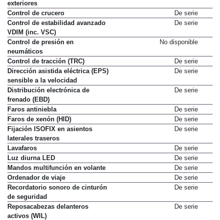
exteriores
Control de crucero
De serie
Control de estabilidad avanzado
De serie
VDIM (inc. VSC)
Control de presión en
No disponible
neumáticos
Control de tracción (TRC)
De serie
Dirección asistida eléctrica (EPS)
De serie
sensible a la velocidad
Distribución electrónica de
De serie
frenado (EBD)
Faros antiniebla
De serie
Faros de xenón (HID)
De serie
Fijación ISOFIX en asientos
De serie
laterales traseros
Lavafaros
De serie
Luz diurna LED
De serie
Mandos multifunción en volante
De serie
Ordenador de viaje
De serie
Recordatorio sonoro de cinturón
De serie
de seguridad
Reposacabezas delanteros
De serie
activos (WIL)