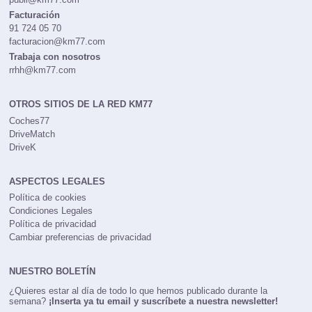
Facturación
91 724 05 70
facturacion@km77.com
Trabaja con nosotros
rrhh@km77.com
OTROS SITIOS DE LA RED KM77
Coches77
DriveMatch
DriveK
ASPECTOS LEGALES
Política de cookies
Condiciones Legales
Política de privacidad
Cambiar preferencias de privacidad
NUESTRO BOLETÍN
¿Quieres estar al día de todo lo que hemos publicado durante la
semana?
¡Inserta ya tu email y suscríbete a nuestra newsletter!