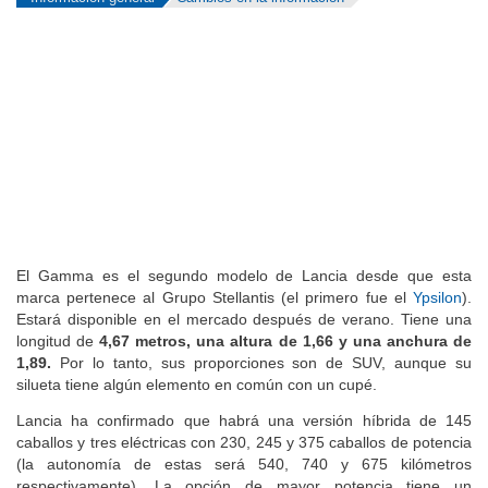
El Gamma es el segundo modelo de Lancia desde que esta
marca pertenece al Grupo Stellantis (el primero fue el
Ypsilon
).
Estará disponible en el mercado después de verano. Tiene una
longitud de
4,67 metros, una altura de 1,66 y una anchura de
1,89.
Por lo tanto, sus proporciones son de SUV, aunque su
silueta tiene
algún elemento en común con un cupé.
Lancia ha confirmado que habrá una versión híbrida de 145
caballos y tres eléctricas con 230, 245 y 375 caballos de potencia
(la autonomía de estas será 540, 740 y 675 kilómetros
respectivamente). La opción de mayor potencia tiene un